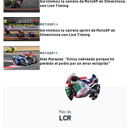
Así vivimos la carrera de MotoGP en Silverstone,
con Live Timing
MOTOGP
1 h
Así vivimos la carrera sprint de MotoGP en
Silverstone con Live Timing
MOTOGP
1 h
Alex Márquez: "Estoy cabreado porque he
perdido el podio por un error estúpido"
Más de
LCR