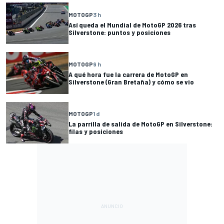
MOTOGP
3 h
Así queda el Mundial de MotoGP 2026 tras
Silverstone: puntos y posiciones
MOTOGP
9 h
A qué hora fue la carrera de MotoGP en
Silverstone (Gran Bretaña) y cómo se vio
MOTOGP
1 d
La parrilla de salida de MotoGP en Silverstone:
filas y posiciones