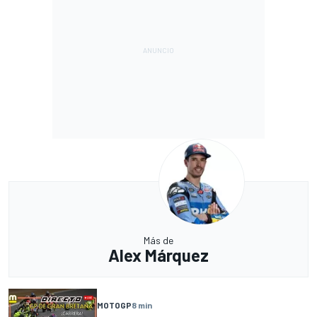
Más de
Alex Márquez
MOTOGP
8 min