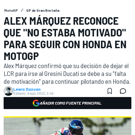
MotoGP
GP de Gran Bretaña
ALEX MÁRQUEZ RECONOCE
QUE "NO ESTABA MOTIVADO"
PARA SEGUIR CON HONDA EN
MOTOGP
Alex Márquez confirmó que su decisión de dejar el
LCR para irse al Gresini Ducati se debe a su "falta
de motivación" para continuar pilotando en Honda.
Lewis Duncan
Editado:
6 ago 2022, 3:45
AÑADIR COMO FUENTE PRINCIPAL