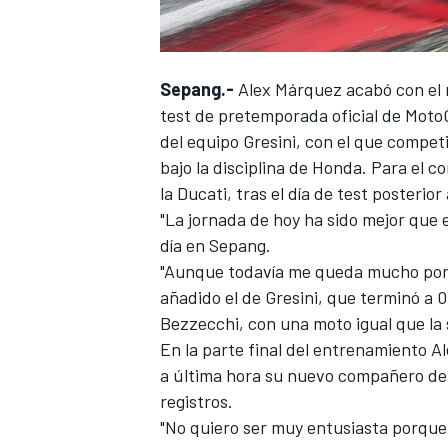
Sepang.-
Alex Márquez
acabó con el 
test de pretemporada oficial de Moto
del equipo Gresini, con el que compet
bajo la disciplina de Honda. Para el c
la Ducati, tras el día de test posteri
"La jornada de hoy ha sido mejor que el
día en Sepang.
"Aunque todavía me queda mucho por m
añadido el de Gresini, que terminó a 
Bezzecchi
, con una moto igual que la
En la parte final del entrenamiento Al
a última hora su nuevo compañero de
registros.
"No quiero ser muy entusiasta porque