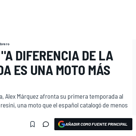
brero
"A DIFERENCIA DE LA
DA ES UNA MOTO MÁS
a, Alex Márquez afronta su primera temporada al
Gresini, una moto que el español catalogó de menos
AÑADIR COMO FUENTE PRINCIPAL