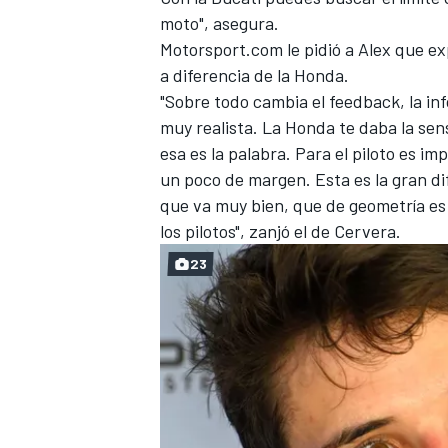
moto", asegura.
Motorsport.com
le pidió a Alex que e
a diferencia de la Honda.
"Sobre todo cambia el feedback, la in
muy realista. La Honda te daba la sen
esa es la palabra. Para el piloto es 
un poco de margen. Esta es la gran di
que va muy bien, que de geometría es
los pilotos", zanjó el de Cervera.
23