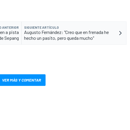
O ANTERIOR
SIGUIENTE ARTÍCULO
en a pista
Augusto Fernández: "Creo que en frenada he
 de Sepang
hecho un pasito, pero queda mucho"
VER MÁS Y COMENTAR