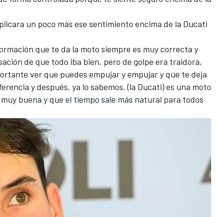
xplicara un poco más ese sentimiento encima de la Ducati
formación que te da la moto siempre es muy correcta y
sación de que todo iba bien, pero de golpe era traidora,
importante ver que puedes empujar y empujar y que te deja
ferencia y después, ya lo sabemos, (la Ducati) es una moto
 muy buena y que el tiempo sale más natural para todos