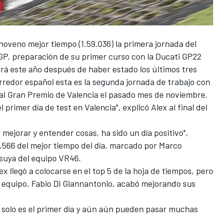
noveno mejor tiempo (1.59.036) la primera jornada del
GP, preparación de su primer curso con la Ducati GP22
irá este año después de haber estado los últimos tres
orredor español esta es la segunda jornada de trabajo con
or al Gran Premio de Valencia el pasado mes de noviembre.
 primer día de test en Valencia", explicó Alex al final del
ejorar y entender cosas, ha sido un día positivo",
0.566 del mejor tiempo del día, marcado por
Marco
 suya del equipo VR46.
ex llegó a colocarse en el top 5 de la hoja de tiempos, pero
 equipo,
Fabio Di Giannantonio
, acabó mejorando sus
 solo es el primer día y aún aún pueden pasar muchas