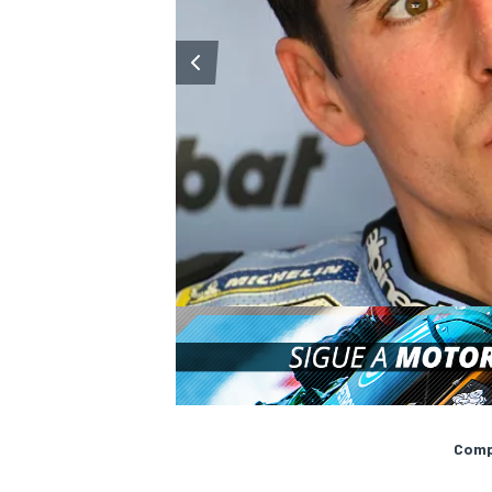
Compa