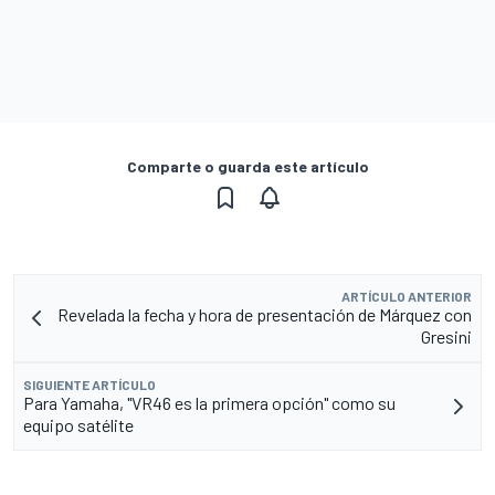
Comparte o guarda este artículo
ARTÍCULO ANTERIOR
Revelada la fecha y hora de presentación de Márquez con
Gresini
SIGUIENTE ARTÍCULO
Para Yamaha, "VR46 es la primera opción" como su
equipo satélite