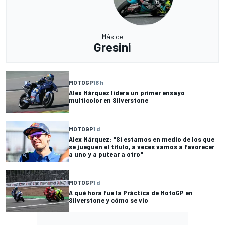
Más de
Gresini
MOTOGP
16 h
Alex Márquez lidera un primer ensayo
multicolor en Silverstone
MOTOGP
1 d
Alex Márquez: "Si estamos en medio de los que
se jueguen el título, a veces vamos a favorecer
a uno y a putear a otro"
MOTOGP
1 d
A qué hora fue la Práctica de MotoGP en
Silverstone y cómo se vio