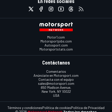
En redes sociales
Motor1.com
Motorsportjobs.com
Autosport.com
Motorsportstats.com
Contáctanos
Comentarios
Anúnciate en Motorsport.com
Contacta con el equipo
sales@motorsport.com
650 Madison Avenue,
New York, NY 10022
USA
Términos y condiciones
Política de cookies
Política de Privacidad
© 2026
Motorsport Network
Todos los derechos