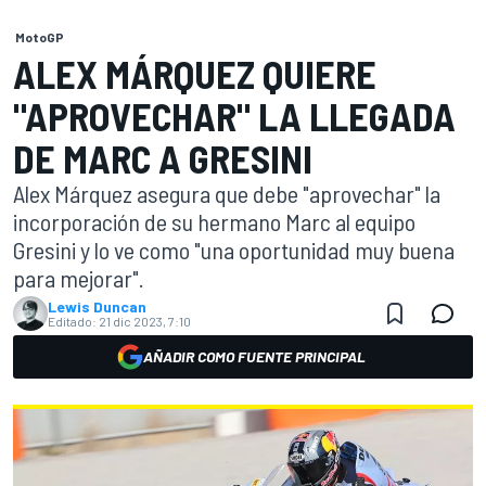
MotoGP
ALEX MÁRQUEZ QUIERE
"APROVECHAR" LA LLEGADA
DE MARC A GRESINI
Alex Márquez asegura que debe "aprovechar" la
incorporación de su hermano Marc al equipo
Gresini y lo ve como "una oportunidad muy buena
para mejorar".
Lewis Duncan
Editado:
21 dic 2023, 7:10
AÑADIR COMO FUENTE PRINCIPAL