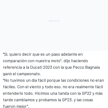
"Sí, quiero decir que es un paso adelante en
comparación con nuestra moto", dijo haciendo
referencia a la Ducati 2023 con la que
Pecco Bagnaia
ganó el campeonato.
"No tuvimos un día fácil porque las condiciones no eran
fáciles. Con el viento y todo eso, no era realmente fácil
entenderlo todo. Hicimos una tanda con la GP22 y más
tarde cambiamos y probamos la GP23, y las cosas
fueron mejor".