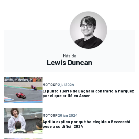
Más de
Lewis Duncan
MOTOGP
2 jul 2024
El punto fuerte de Bagnaia contrario a Márquez
por el que brilló en Assen
MOTOGP
26 jun 2024
Aprilia explica por qué ha elegido a Bezzecchi
pese a su difícil 2024