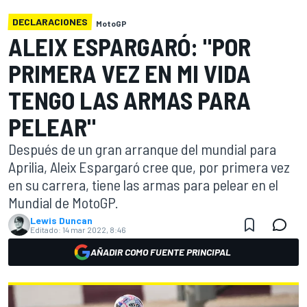
DECLARACIONES
MotoGP
ALEIX ESPARGARÓ: "POR
PRIMERA VEZ EN MI VIDA
TENGO LAS ARMAS PARA
PELEAR"
Después de un gran arranque del mundial para
Aprilia, Aleix Espargaró cree que, por primera vez
en su carrera, tiene las armas para pelear en el
Mundial de MotoGP.
Lewis Duncan
Editado:
14 mar 2022, 8:46
AÑADIR COMO FUENTE PRINCIPAL