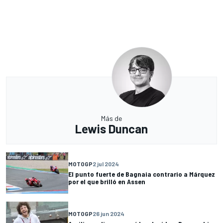
Más de
Lewis Duncan
MOTOGP
2 jul 2024
El punto fuerte de Bagnaia contrario a Márquez
por el que brilló en Assen
MOTOGP
26 jun 2024