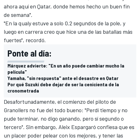
ahora aquí en Qatar, donde hemos hecho un buen fin
de semana".
"En la qualy estuve a solo 0.2 segundos de la pole, y
luego en carrera creo que hice una de las batallas más
fuertes", recordó.
Ponte al día:
Márquez advierte: "En un año puede cambiar mucho la
película"
Yamaha, "sin respuesta" ante el desastre en Qatar
Por qué Suzuki debe dejar de ser la cenicienta de la
cronometrada
Desafortunadamente, el comienzo del piloto de
Granollers no fue del todo bueno: "Perdí tiempo y no
pude terminar, no digo ganando, pero sí segundo o
tercero". Sin embargo,
Aleix Espargaró
confiesa que es
un placer poder pelear con los mejores, y tener las