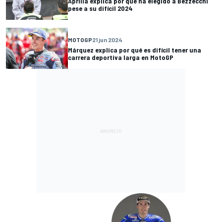
Aprilia explica por qué ha elegido a Bezzecchi
pese a su difícil 2024
MOTOGP
21 jun 2024
Márquez explica por qué es difícil tener una
carrera deportiva larga en MotoGP