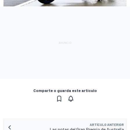
Comparte o guarda este artículo
ARTÍCULO ANTERIOR
Las notas del Gran Premio de Australia