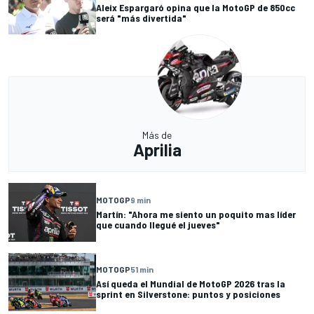
Aleix Espargaró opina que la MotoGP de 850cc
será "más divertida"
Más de
Aprilia
MOTOGP
9 min
Martín: "Ahora me siento un poquito mas líder
que cuando llegué el jueves"
MOTOGP
51 min
Así queda el Mundial de MotoGP 2026 tras la
sprint en Silverstone: puntos y posiciones