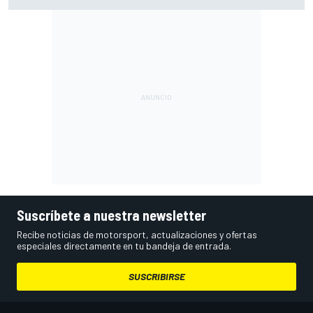
Bretaña) y cómo verla
Suscríbete a nuestra newsletter
Recibe noticias de motorsport, actualizaciones y ofertas
especiales directamente en tu bandeja de entrada.
SUSCRIBIRSE