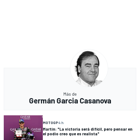
Más de
Germán Garcia Casanova
MOTOGP
4 h
Martin: "La victoria será difícil, pero pensar en
el podio creo que es realista"