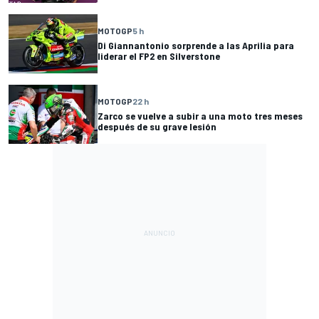
MOTOGP
5 h
Di Giannantonio sorprende a las Aprilia para
liderar el FP2 en Silverstone
MOTOGP
22 h
Zarco se vuelve a subir a una moto tres meses
después de su grave lesión