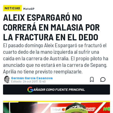
NOTICIAS
MotoGP
ALEIX ESPARGARÓ NO
CORRERÁ EN MALASIA POR
LA FRACTURA EN EL DEDO
El pasado domingo Aleix Espargaró se fracturó el
cuarto dedo de la mano izquierda al sufrir una
caída en la carrera de Australia. El propio piloto ha
anunciado que no estará en la carrera de Sepang.
Aprilia no tiene previsto reemplazarle.
Germán Garcia Casanova
Editado:
24 oct 2017, 13:40
AÑADIR COMO FUENTE PRINCIPAL