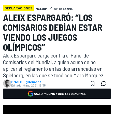
DECLARACIONES
MotoGP
GP de Estiria
ALEIX ESPARGARÓ: “LOS
COMISARIOS DEBÍAN ESTAR
VIENDO LOS JUEGOS
OLÍMPICOS”
Aleix Espargaró carga contra el Panel de
Comisarios del Mundial, a quien acusa de no
aplicar el reglamento en las dos arrancadas en
Spielberg, en las que se tocó con Marc Márquez.
Oriol Puigdemont
Editado:
8 ago 2021, 19:35
AÑADIR COMO FUENTE PRINCIPAL