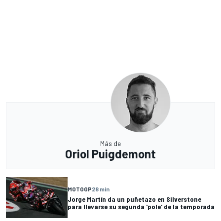
Más de
Oriol Puigdemont
MOTOGP
28 min
Jorge Martín da un puñetazo en Silverstone
para llevarse su segunda 'pole' de la temporada