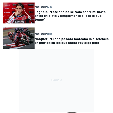
MOTOGP
17 h
Bagnaia: "Este año no sé todo sobre mi moto,
entro en pista y simplemente piloto lo que
tengo"
MOTOGP
18 h
Márquez: "El año pasado marcaba la diferencia
en puntos en los que ahora voy algo peor"