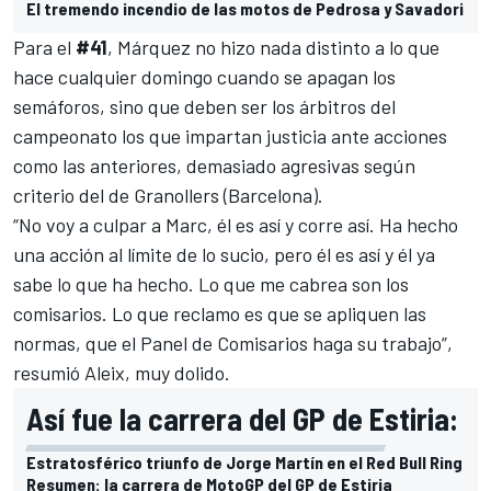
El tremendo incendio de las motos de Pedrosa y Savadori
Para el
#41
,
Márquez
no hizo nada distinto a lo que
hace cualquier domingo cuando se apagan los
semáforos, sino que deben ser los árbitros del
campeonato los que impartan justicia ante acciones
como las anteriores, demasiado agresivas según
criterio del de Granollers (Barcelona).
“No voy a culpar a Marc, él es así y corre así. Ha hecho
una acción al límite de lo sucio, pero él es así y él ya
sabe lo que ha hecho. Lo que me cabrea son los
comisarios. Lo que reclamo es que se apliquen las
normas, que el Panel de Comisarios haga su trabajo”,
resumió Aleix, muy dolido.
Así fue la carrera del GP de Estiria:
Estratosférico triunfo de Jorge Martín en el Red Bull Ring
Resumen: la carrera de MotoGP del GP de Estiria