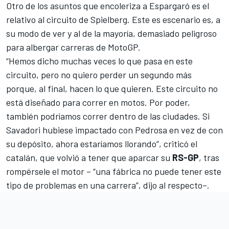
Otro de los asuntos que encoleriza a Espargaró es el
relativo al
circuito de Spielberg
. Este es escenario es, a
su modo de ver y al de la mayoría, demasiado peligroso
para albergar carreras de
MotoGP
.
“Hemos dicho muchas veces lo que pasa en este
circuito, pero no quiero perder un segundo más
porque, al final, hacen lo que quieren. Este circuito no
está diseñado para correr en motos. Por poder,
también podríamos correr dentro de las ciudades. Si
Savadori
hubiese impactado con
Pedrosa
en vez de con
su depósito, ahora estaríamos llorando”, criticó el
catalán, que volvió a tener que aparcar su
RS-GP
, tras
rompérsele el motor – “una fábrica no puede tener este
tipo de problemas en una carrera”, dijo al respecto–.