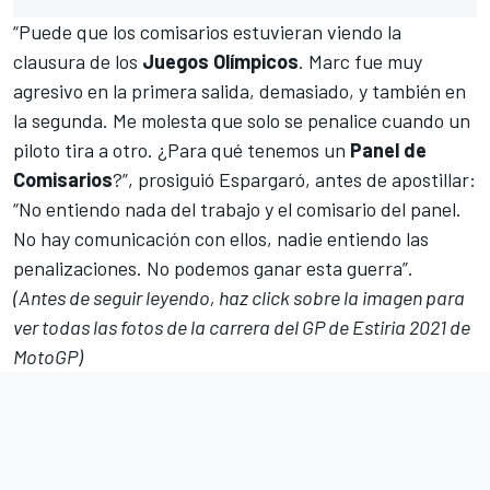
“Puede que los comisarios estuvieran viendo la
clausura de los
Juegos Olímpicos
. Marc fue muy
agresivo en la primera salida, demasiado, y también en
la segunda. Me molesta que solo se penalice cuando un
piloto tira a otro. ¿Para qué tenemos un
Panel de
Comisarios
?”, prosiguió Espargaró, antes de apostillar:
“No entiendo nada del trabajo y el comisario del panel.
No hay comunicación con ellos, nadie entiendo las
penalizaciones. No podemos ganar esta guerra”.
(Antes de seguir leyendo, haz click sobre la imagen para
ver todas las fotos de la carrera
d
el GP de Estiria 2021 de
MotoGP)