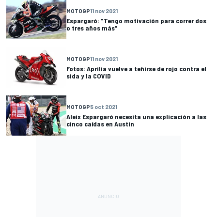
MOTOGP
11 nov 2021
Espargaró: "Tengo motivación para correr dos
o tres años más"
MOTOGP
11 nov 2021
Fotos: Aprilia vuelve a teñirse de rojo contra el
sida y la COVID
MOTOGP
5 oct 2021
Aleix Espargaró necesita una explicación a las
cinco caídas en Austin