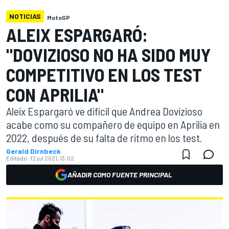
NOTICIAS
MotoGP
ALEIX ESPARGARÓ:
"DOVIZIOSO NO HA SIDO MUY
COMPETITIVO EN LOS TEST
CON APRILIA"
Aleix Espargaró ve difícil que Andrea Dovizioso
acabe como su compañero de equipo en Aprilia en
2022, después de su falta de ritmo en los test.
Gerald Dirnbeck
Editado:
12 jul 2021, 13:02
AÑADIR COMO FUENTE PRINCIPAL