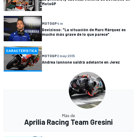
MotoGP
MOTOGP
4 m
Dovizioso: "La situación de Marc Márquez es
mucho más grave de lo que parece"
CARACTERÍSTICA
MOTOGP
2 may 2015
Andrea Iannone saldrá adelante en Jerez
Más de
Aprilia Racing Team Gresini