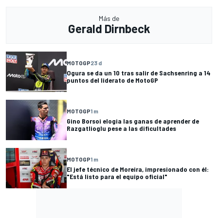
Más de
Gerald Dirnbeck
MOTOGP
23 d
Ogura se da un 10 tras salir de Sachsenring a 14
puntos del liderato de MotoGP
MOTOGP
1 m
Gino Borsoi elogia las ganas de aprender de
Razgatlioglu pese a las dificultades
MOTOGP
1 m
El jefe técnico de Moreira, impresionado con él:
"Está listo para el equipo oficial"