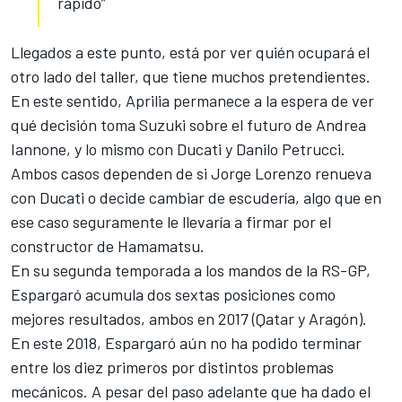
rápido”
Llegados a este punto, está por ver quién ocupará el
otro lado del taller, que tiene muchos pretendientes.
En este sentido,
Aprilia permanece a la espera
de ver
qué decisión toma Suzuki sobre el futuro de Andrea
Iannone, y lo mismo con Ducati y
Danilo Petrucci
.
Ambos casos dependen de si Jorge Lorenzo renueva
con Ducati o decide cambiar de escudería, algo que en
ese caso seguramente le llevaría a firmar por el
constructor de Hamamatsu.
En su segunda temporada a los mandos de la RS-GP,
Espargaró acumula dos sextas posiciones como
mejores resultados, ambos en 2017 (Qatar y Aragón).
En este 2018, Espargaró aún no ha podido terminar
entre los diez primeros por distintos problemas
mecánicos. A pesar del paso adelante que ha dado el