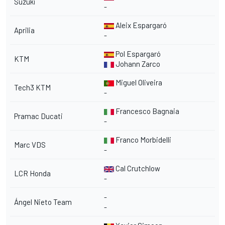
Suzuki
-
Aleix Espargaró
Aprilia
-
Pol Espargaró
KTM
Johann Zarco
Miguel Oliveira
Tech3 KTM
-
Francesco Bagnaia
Pramac Ducati
-
Franco Morbidelli
Marc VDS
-
Cal Crutchlow
LCR Honda
-
-
Ángel Nieto Team
-