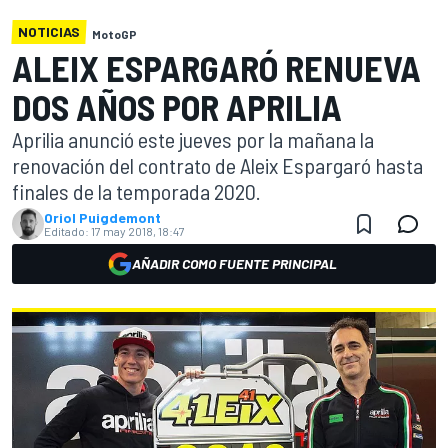
NOTICIAS
MotoGP
ALEIX ESPARGARÓ RENUEVA
DOS AÑOS POR APRILIA
Aprilia anunció este jueves por la mañana la
renovación del contrato de Aleix Espargaró hasta
finales de la temporada 2020.
Oriol Puigdemont
Editado:
17 may 2018, 18:47
AÑADIR COMO FUENTE PRINCIPAL