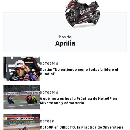
Más de
Aprilia
MOTOGP
1 d
Martín: "No entiendo cómo todavía lidero el
Mundial"
MOTOGP
1 d
A qué hora es hoy la Práctica de MotoGP en
Silverstone y cómo verla
MOTOGP
MotoGP en DIRECTO: la Práctica de Silverstone