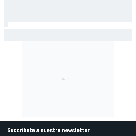
Ogura: "No estaba seguro de poder acabar la carrera por la
degradación"
Suscríbete a nuestra newsletter