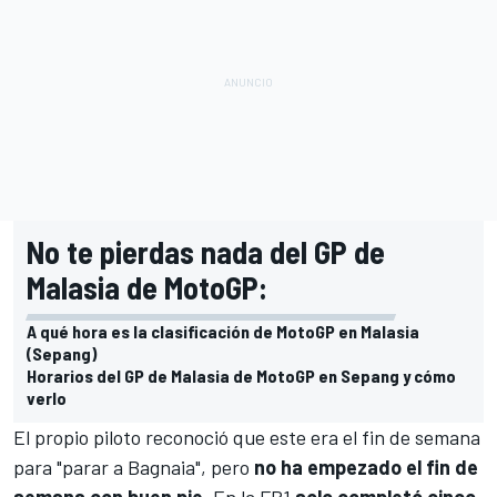
No te pierdas nada del GP de
Malasia de MotoGP:
A qué hora es la clasificación de MotoGP en Malasia
(Sepang)
Horarios del GP de Malasia de MotoGP en Sepang y cómo
verlo
El propio piloto reconoció que este era el fin de semana
para "parar a Bagnaia", pero
no ha empezado el fin de
semana con buen pie
. En la FP1
solo completó cinco