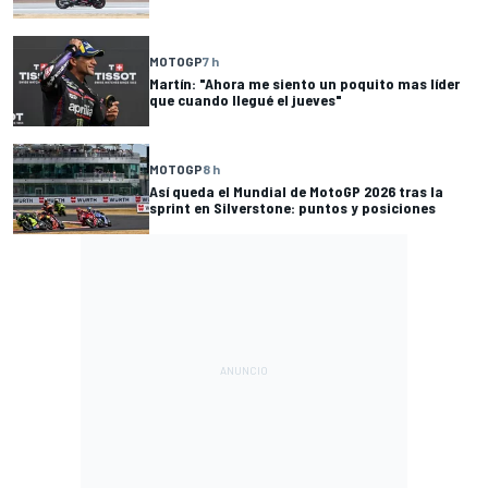
MOTOGP
7 h
Martín: "Ahora me siento un poquito mas líder
que cuando llegué el jueves"
MOTOGP
8 h
Así queda el Mundial de MotoGP 2026 tras la
sprint en Silverstone: puntos y posiciones