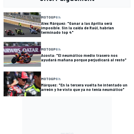
MOTOGP
6 h
Alex Márquez: "Ganar a las Aprilia será
imposible. Sin la caída de Raúl, habrían
terminado top 4"
MOTOGP
6 h
Acosta: "El neumático medio trasero nos
ayudará mañana porque perjudicará al resto"
MOTOGP
6 h
Márquez: "En la tercera vuelta he intentado un
arreón y he visto que ya no tenía neumático"