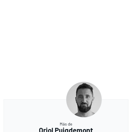
Más de
Oriol Puigdemont