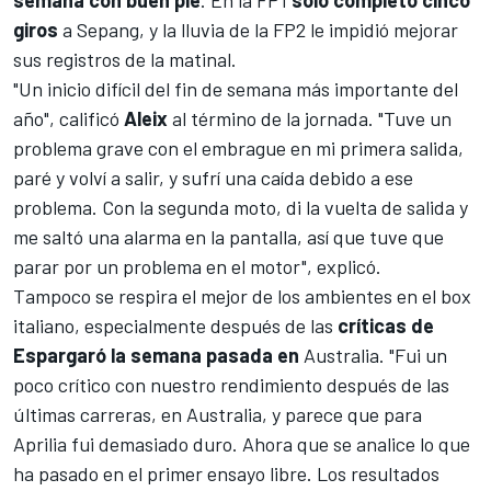
giros
a
Sepang
, y la lluvia de la
FP2
le impidió mejorar
sus registros de la matinal.
"Un inicio difícil del fin de semana más importante del
año", calificó
Aleix
al término de la jornada. "Tuve un
problema grave con el embrague en mi primera salida,
paré y volví a salir, y sufrí una caída debido a ese
problema. Con la segunda moto, di la vuelta de salida y
me saltó una alarma en la pantalla, así que tuve que
parar por un problema en el motor", explicó.
Tampoco se respira el mejor de los ambientes en el box
italiano, especialmente después de las
críticas de
Espargaró la semana pasada en
Australia
. "Fui un
poco crítico con nuestro rendimiento después de las
últimas carreras, en Australia, y parece que para
Aprilia fui demasiado duro. Ahora que se analice lo que
ha pasado en el primer ensayo libre. Los resultados