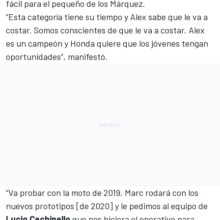
fácil para el pequeño de los Márquez.
“Esta categoría tiene su tiempo y Alex sabe que le va a
costar. Somos conscientes de que le va a costar. Alex
es un campeón y Honda quiere que los jóvenes tengan
oportunidades”, manifestó.
“Va probar con la moto de 2019. Marc rodará con los
nuevos prototipos [de 2020] y le pedimos al equipo de
Lucio Cechinello
que nos hiciera el operativo para