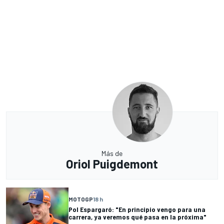
Más de
Oriol Puigdemont
MOTOGP
18 h
Pol Espargaró: "En principio vengo para una
carrera, ya veremos qué pasa en la próxima"