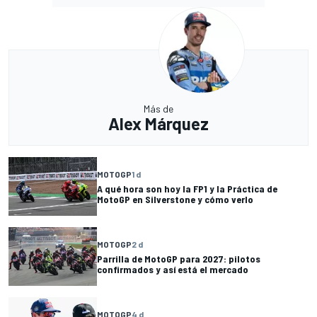
Más de
Alex Márquez
MOTOGP
1 d
A qué hora son hoy la FP1 y la Práctica de
MotoGP en Silverstone y cómo verlo
MOTOGP
2 d
Parrilla de MotoGP para 2027: pilotos
confirmados y así está el mercado
MOTOGP
4 d