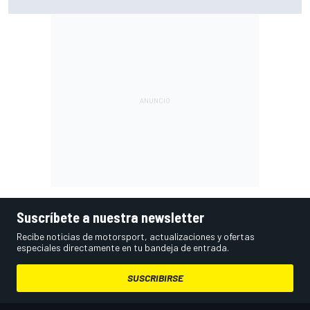
2027 de IndyCar
Suscríbete a nuestra newsletter
Recibe noticias de motorsport, actualizaciones y ofertas
especiales directamente en tu bandeja de entrada.
SUSCRIBIRSE