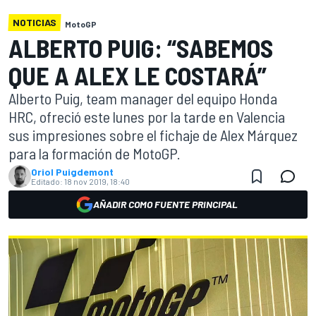
NOTICIAS
MotoGP
ALBERTO PUIG: “SABEMOS
QUE A ALEX LE COSTARÁ”
Alberto Puig, team manager del equipo Honda
HRC, ofreció este lunes por la tarde en Valencia
sus impresiones sobre el fichaje de Alex Márquez
para la formación de MotoGP.
Oriol Puigdemont
Editado:
18 nov 2019, 18:40
AÑADIR COMO FUENTE PRINCIPAL