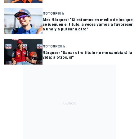
MOTOGP
18 h
Alex Márquez: "Si estamos en medio de los que
se jueguen el título, a veces vamos a favorecer
a uno y a putear a otro"
MOTOGP
20 h
Márquez: "Ganar otro título no me cambiará la
vida; a otros, sí"