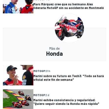
Marc Márquez cree que su hermano Alex
lideraría MotoGP sin su accidente en Montmeló
Más de
Honda
MOTOGP
21 h
Marini sobre su futuro en Tech3: "Todo se hará
oficial este fin de semana"
MOTOGP
2 d
Marini exhibe consistencia y regularidad:
"Quiero seguir siendo la Honda más rápida"