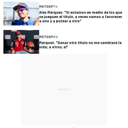
MOTOGP
7 h
Alex Márquez: "Si estamos en medio de los que
se jueguen el título, a veces vamos a favorecer
a uno y a putear a otro"
MOTOGP
8 h
Márquez: "Ganar otro título no me cambiará la
vida; a otros, sí"