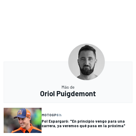
Más de
Oriol Puigdemont
MOTOGP
6 h
Pol Espargaró: "En principio vengo para una
carrera, ya veremos qué pasa en la próxima"