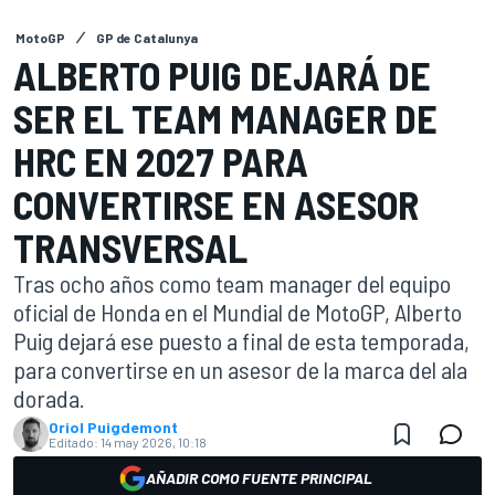
MotoGP
GP de Catalunya
ALBERTO PUIG DEJARÁ DE
SER EL TEAM MANAGER DE
HRC EN 2027 PARA
CONVERTIRSE EN ASESOR
TRANSVERSAL
Tras ocho años como team manager del equipo
oficial de Honda en el Mundial de MotoGP, Alberto
Puig dejará ese puesto a final de esta temporada,
para convertirse en un asesor de la marca del ala
dorada.
Oriol Puigdemont
Editado:
14 may 2026, 10:18
AÑADIR COMO FUENTE PRINCIPAL