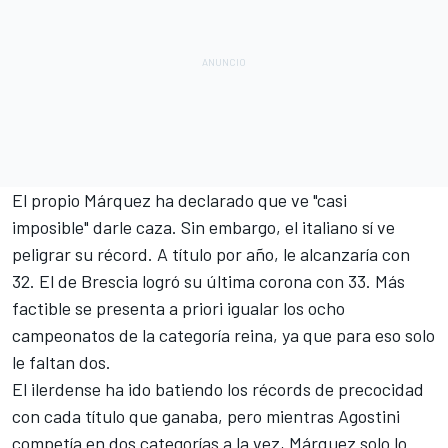
El propio Márquez ha declarado que ve
"casi
imposible"
darle caza. Sin embargo, el italiano sí ve
peligrar su récord. A título por año, le alcanzaría con
32. El de Brescia logró su última corona con 33. Más
factible se presenta a priori igualar los ocho
campeonatos de la categoría reina, ya que para eso solo
le faltan dos.
El ilerdense ha ido batiendo los récords de precocidad
con cada título que ganaba, pero mientras Agostini
competía en dos categorías a la vez, Márquez solo lo