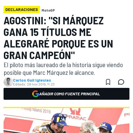
DECLARACIONES
MotoGP
AGOSTINI: "SI MÁRQUEZ
GANA 15 TÍTULOS ME
ALEGRARÉ PORQUE ES UN
GRAN CAMPEÓN"
El piloto más laureado de la historia sigue viendo
posible que Marc Márquez le alcance.
Carlos Guil Iglesias
Editado:
28 nov 2019, 11:23
AÑADIR COMO FUENTE PRINCIPAL