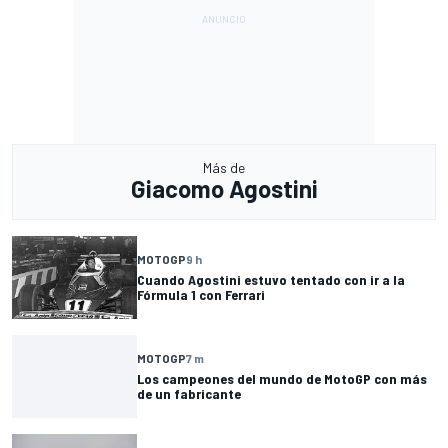
Más de
Giacomo Agostini
MOTOGP
9 h
Cuando Agostini estuvo tentado con ir a la
Fórmula 1 con Ferrari
MOTOGP
7 m
Los campeones del mundo de MotoGP con más
de un fabricante