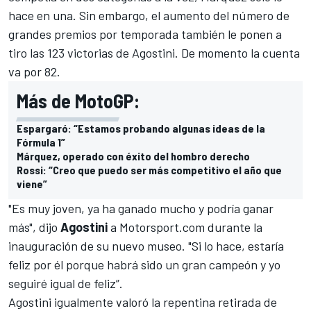
hace en una. Sin embargo, el aumento del número de
grandes premios por temporada también le ponen a
tiro las 123 victorias de Agostini. De momento la cuenta
va por 82.
Más de MotoGP:
Espargaró: “Estamos probando algunas ideas de la
Fórmula 1”
Márquez, operado con éxito del hombro derecho
Rossi: “Creo que puedo ser más competitivo el año que
viene”
"Es muy joven, ya ha ganado mucho y podría ganar
más", dijo
Agostini
a
Motorsport.com
durante la
inauguración de su nuevo museo. "Si lo hace, estaría
feliz por él porque habrá sido un gran campeón y yo
seguiré igual de feliz”.
Agostini igualmente valoró la repentina retirada de