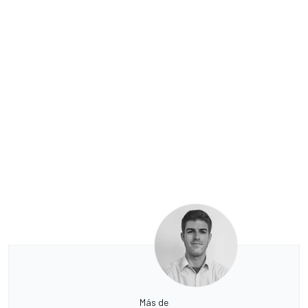
Más de