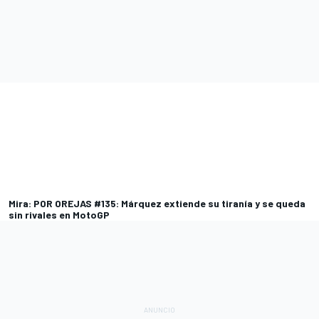
Mira: POR OREJAS #135: Márquez extiende su tiranía y se queda
sin rivales en MotoGP