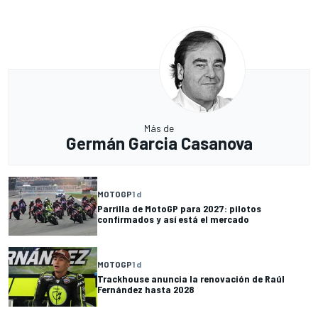
Más de
Germán Garcia Casanova
MOTOGP
1 d
Parrilla de MotoGP para 2027: pilotos
confirmados y así está el mercado
MOTOGP
1 d
Trackhouse anuncia la renovación de Raúl
Fernández hasta 2028