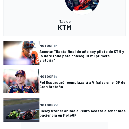
Más de
KTM
MOTOGP
1 h
Acosta: "Hasta final de año soy piloto de KTM y
lo daré todo para conseguir mi primera
victoria"
MOTOGP
1 d
Pol Espargaró reemplazará a Viñales en el GP de
Gran Bretaña
MOTOGP
2 d
Casey Stoner anima a Pedro Acosta a tener más
paciencia en MotoGP