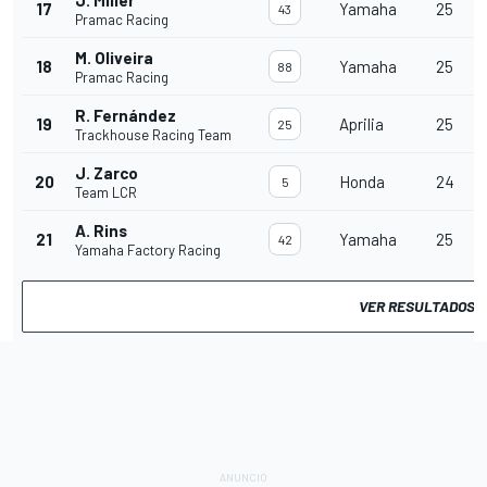
J. Miller
17
Yamaha
25
43
Pramac Racing
M. Oliveira
18
Yamaha
25
88
Pramac Racing
R. Fernández
19
Aprilia
25
25
Trackhouse Racing Team
J. Zarco
20
Honda
24
5
Team LCR
A. Rins
21
Yamaha
25
42
Yamaha Factory Racing
VER RESULTADOS