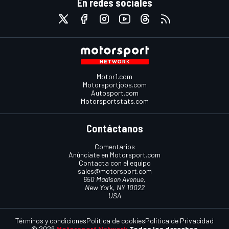
En redes sociales
Motor1.com
Motorsportjobs.com
Autosport.com
Motorsportstats.com
Contáctanos
Comentarios
Anúnciate en Motorsport.com
Contacta con el equipo
sales@motorsport.com
650 Madison Avenue,
New York, NY 10022
USA
Términos y condiciones
Política de cookies
Política de Privacidad
© 2026
Motorsport Network
Todos los derechos