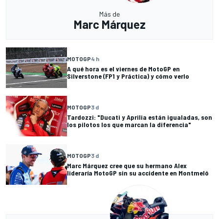
Más de
Marc Márquez
MOTOGP
4 h
A qué hora es el viernes de MotoGP en
Silverstone (FP1 y Práctica) y cómo verlo
MOTOGP
3 d
Tardozzi: "Ducati y Aprilia están igualadas, son
los pilotos los que marcan la diferencia"
MOTOGP
3 d
Marc Márquez cree que su hermano Alex
lideraría MotoGP sin su accidente en Montmeló