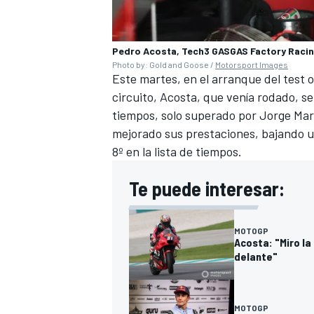
Pedro Acosta, Tech3 GASGAS Factory Raci
Photo by: Gold and Goose /
Motorsport Images
Este martes, en el arranque del test
circuito, Acosta, que venía rodado, se
tiempos
, solo superado por
Jorge Mar
mejorado sus prestaciones, bajando un
8º en la lista de tiempos.
Te puede interesar:
MOTOGP
Acosta: "Miro l
delante"
MOTOGP