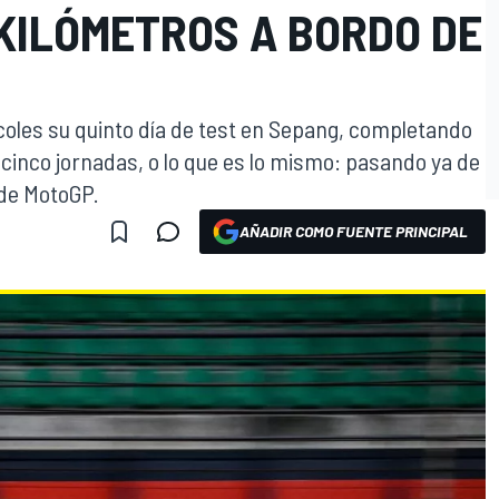
 KILÓMETROS A BORDO DE
oles su quinto día de test en Sepang, completando
de cinco jornadas, o lo que es lo mismo: pasando ya de
 de MotoGP.
AÑADIR COMO FUENTE PRINCIPAL