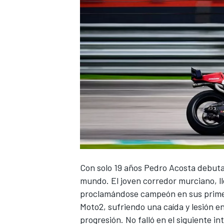
Con solo 19 años
Pedro Acosta
debuta 
mundo. El joven corredor murciano, ll
proclamándose campeón en sus primer 
Moto2, sufriendo una caída y lesión e
progresión. No falló en el siguiente i