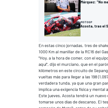
Márquez: "No me
MOTOGP
Acosta, tras el
En estas cinco jornadas, tres de sha
1000 Km al manillar de la RC16 del Gas
"Hoy, a la hora de comer, con el equi
aquí", dijo el murciano
, que en el paró
kilómetros en este circuito de Sepang
vueltas más para llegar a las 198 (1.0
verdadera tunda, ya que una gran parte
implica una exigencia física y mental 
Este jueves, Acosta tendrá un nuevo 
tomarse unos días de descanso. El test