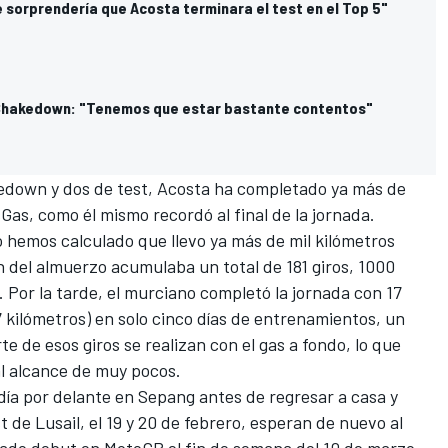
 sorprendería que Acosta terminara el test en el Top 5"
 Shakedown: "Tenemos que estar bastante contentos"
kedown y dos de test, Acosta ha completado ya más de
Gas, como él mismo recordó al final de la jornada.
po hemos calculado que llevo ya más de mil kilómetros
n del almuerzo acumulaba un total de 181 giros, 1000
. Por la tarde, el murciano completó la jornada con 17
97 kilómetros) en solo cinco días de entrenamientos, un
 de esos giros se realizan con el gas a fondo, lo que
al alcance de muy pocos.
día por delante en Sepang antes de regresar a casa y
 de Lusail, el 19 y 20 de febrero, esperan de nuevo al