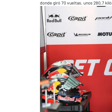
donde giró 70 vueltas, unos 280,7 kil
MÁS CATEGORÍAS