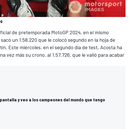
ng
 oficial de pretemporada MotoGP 2024, en el mismo
 sacó un 1.58.220 que le colocó segundo en la hoja de
tín
. Este miércoles, en el segundo día de test, Acosta ha
a vez más su crono, al 1.57.726, que le valió para acabar
a pantalla y veo a los campeones del mundo que tengo