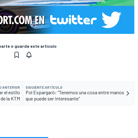
rte o guarda este artículo
O ANTERIOR
SIGUIENTE ARTÍCULO
r el estilo
Pol Espargaró: “Tenemos una cosa entre manos
e de la KTM
que puede ser interesante”