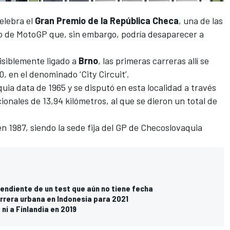
elebra el
Gran Premio de la República Checa
, una de las
o de MotoGP que, sin embargo, podría desaparecer a
isiblemente ligado a
Brno
, las primeras carreras allí se
, en el denominado ‘City Circuit’.
ia data de 1965 y se disputó en esta localidad a través
onales de 13,94 kilómetros, al que se dieron un total de
en 1987, siendo la sede fija del GP de Checoslovaquia
pendiente de un test que aún no tiene fecha
arrera urbana en Indonesia para 2021
 ni a Finlandia en 2019