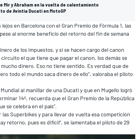
 de Mir y Abraham en la vuelta de calentamiento
to de Avintia Ducati en MotoGP
 lejos en Barcelona con el Gran Premio de Fórmula 1, las
pese al enorme beneficio del retorno del fin de semana
nero de los impuestos, y si se hacen cargo del canon
 circuito el que tiene que pagar el canon, los demás se
á mucho dinero. Eso no tiene sentido. Es verdad que de
ro todo el mundo saca dinero de ello”, valoraba el piloto
 Mundial
al manillar de una Ducati y que en Mugello logró
terminar 14º, recuerda que el Gran Premio de la República
e se celebra en el país”.
r las Superbikes y para llevar de vuelta esa competición
 hay retorno, pues es difícil”, se lamentaba el piloto de 29