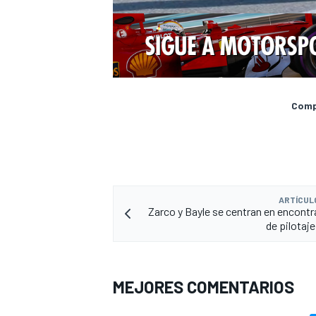
Compa
ARTÍCUL
Zarco y Bayle se centran en encontra
de pilotaj
MEJORES COMENTARIOS