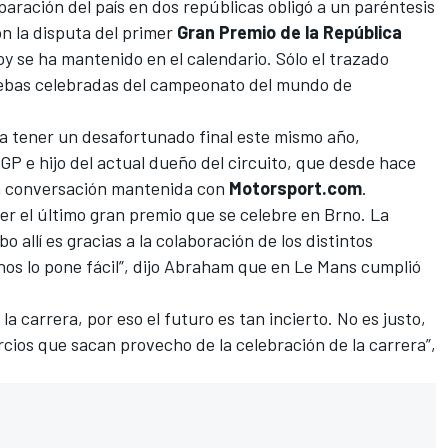
eparación del país en dos repúblicas obligó a un paréntesis
n la disputa del primer
Gran Premio de la República
y se ha mantenido en el calendario. Sólo el trazado
bas celebradas del campeonato del mundo de
ía tener un desafortunado final este mismo año,
oGP e hijo del actual dueño del circuito, que desde hace
n conversación mantenida con
Motorsport.com
.
er el último gran premio que se celebre en Brno. La
 allí es gracias a la colaboración de los distintos
nos lo pone fácil”, dijo Abraham que
en Le Mans cumplió
 la carrera, por eso el futuro es tan incierto. No es justo,
os que sacan provecho de la celebración de la carrera”,