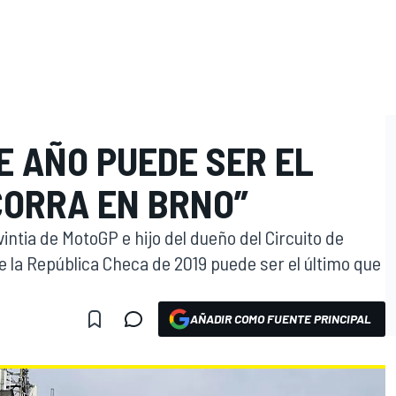
E AÑO PUEDE SER EL
CORRA EN BRNO”
intia de MotoGP e hijo del dueño del Circuito de
 la República Checa de 2019 puede ser el último que
AÑADIR COMO FUENTE PRINCIPAL