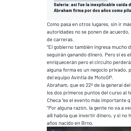
Galería: así fue la inexplicable caída
Abraham firma por dos años como pilo
Como pasa en otros lugares, sin ir más
autoridades no se ponen de acuerdo, 
de carreras.
“El gobierno también ingresa mucho di
seguirán ganando dinero. Pero si es el
enriquecerán pero el circuito perder
alguna forma es un negocio privado, pe
del equipo Avintia de MotoGP.
Abraham, que es 22º de la
general del
los dos primeros puntos del curso al 
Checa “es el evento más importante qu
“Por alguna razón, la gente no va a ve
allí habría que invertir dinero, y si no
años nacido en Brno.