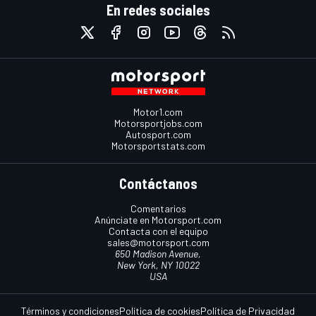
En redes sociales
Motor1.com
Motorsportjobs.com
Autosport.com
Motorsportstats.com
Contáctanos
Comentarios
Anúnciate en Motorsport.com
Contacta con el equipo
sales@motorsport.com
650 Madison Avenue,
New York, NY 10022
USA
Términos y condiciones
Política de cookies
Política de Privacidad