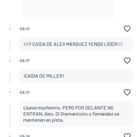
09:17
¡¡¡Y CAÍDA DE ALEX MÁRQUEZ YENDO LÍDER!!!
09:17
¡CAÍDA DE MILLER!
09:17
Llueve muchísimo, PERO POR DELANTE NO
ENTRAN. Alex, Di Giannantonio o Fernández se
mantienen en pista.
09:16