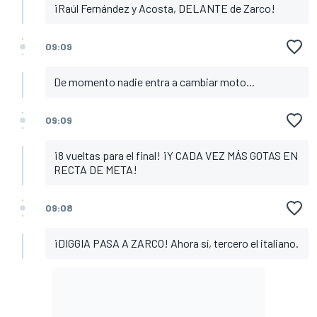
¡Raúl Fernández y Acosta, DELANTE de Zarco!
09:09
De momento nadie entra a cambiar moto...
09:09
¡8 vueltas para el final! ¡Y CADA VEZ MÁS GOTAS EN
RECTA DE META!
09:08
¡DIGGIA PASA A ZARCO! Ahora sí, tercero el italiano.