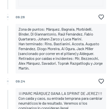
09:26
Zona de puntos: Márquez, Bagnaia, Morbidelli,
Binder, Di Giannantonio, Raúl Fernández, Fabio
Quartararo, Johann Zarco y Luca Marini.
Han terminado: Rins, Bastianini, Acosta, Augusto
Fernández, Diogo Moreira, Ai Ogura, Jack Miller
(sancionado por correr en el pitlane) y Aldeguer.
Retirados por caídas e incidentes: Mir, Bezzecchi,
Alex Márquez, Savadori, Toprak Razgatlioglu y Jorge
Martín.
09:24
¡¡¡MARC MÁRQUEZ GANA LA SPRINT DE JEREZ!!!
Con caída y caos, su entrada temprana para cambiar
neumáticos le da resultado. Veremos si los
comisarios lo consideran ilegal.