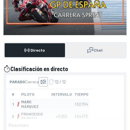
Directo
Chat
Clasificación en directo
presentado por
Resumen