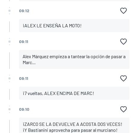
09:12
¡ALEX LE ENSEÑA LA MOTO!
09:11
Alex Márquez empieza a tantear la opción de pasar a
Marc...
09:11
¡7 vueltas, ALEX ENCIMA DE MARC!
09:10
¡ZARCO SE LA DEVUELVE A ACOSTA DOS VECES!
¡Y Bastianini aprovecha para pasar al murciano!