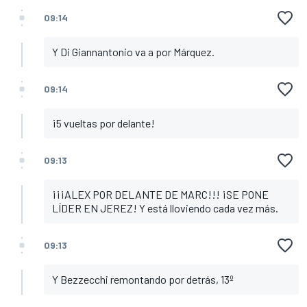
09:14
Y Di Giannantonio va a por Márquez.
09:14
¡5 vueltas por delante!
09:13
¡¡¡ALEX POR DELANTE DE MARC!!! ¡SE PONE
LÍDER EN JEREZ! Y está lloviendo cada vez más.
09:13
Y Bezzecchi remontando por detrás, 13º