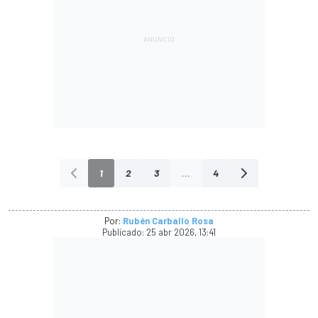
1
2
3
...
4
Por:
Rubén Carballo Rosa
Publicado:
25 abr 2026, 13:41