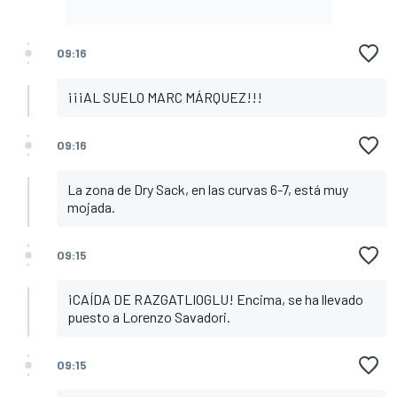
09:16
¡¡¡AL SUELO MARC MÁRQUEZ!!!
09:16
La zona de Dry Sack, en las curvas 6-7, está muy
mojada.
09:15
¡CAÍDA DE RAZGATLIOGLU! Encima, se ha llevado
puesto a Lorenzo Savadori.
09:15