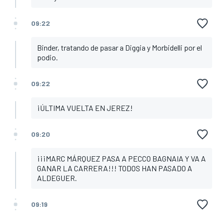
09:22
Binder, tratando de pasar a Diggia y Morbidelli por el
podio.
09:22
¡ÚLTIMA VUELTA EN JEREZ!
09:20
¡¡¡MARC MÁRQUEZ PASA A PECCO BAGNAIA Y VA A
GANAR LA CARRERA!!! TODOS HAN PASADO A
ALDEGUER.
09:19