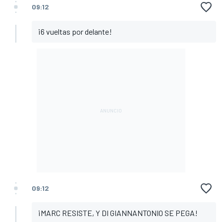
09:12
¡6 vueltas por delante!
09:12
¡MARC RESISTE, Y DI GIANNANTONIO SE PEGA!