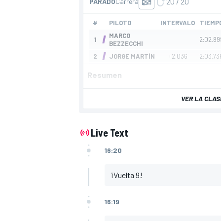
Resumen
VER LA CLAS
Live Text
16:20
¡Vuelta 9!
16:19