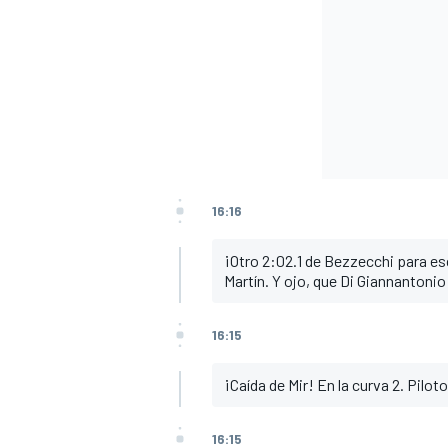
16:16
¡Otro 2:02.1 de Bezzecchi para 
Martín. Y ojo, que Di Giannantonio
16:15
¡Caída de Mir! En la curva 2. Pilot
16:15