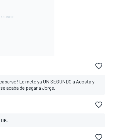
escaparse! Le mete ya UN SEGUNDO a Acosta y
 se acaba de pegar a Jorge.
o OK.