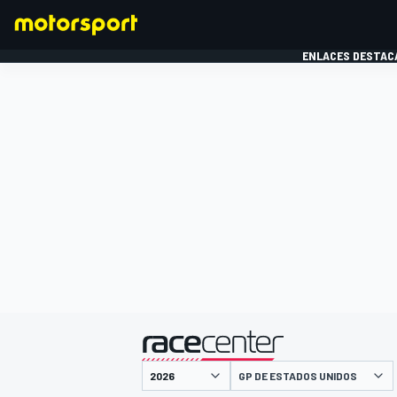
ENLACES DESTAC
FÓRMULA 1
MOTOG
presentado por
GP DE ESTADOS UNIDOS