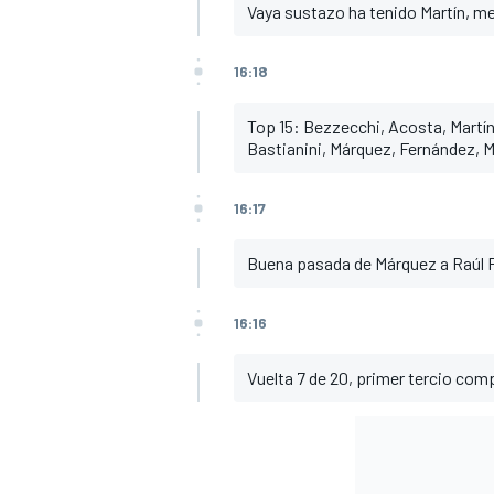
Vaya sustazo ha tenido Martín, me
16:18
Top 15: Bezzecchi, Acosta, Martín
Bastianini, Márquez, Fernández, Mar
16:17
Buena pasada de Márquez a Raúl F
MÁS CATEGORÍAS
16:16
Vuelta 7 de 20, primer tercio com