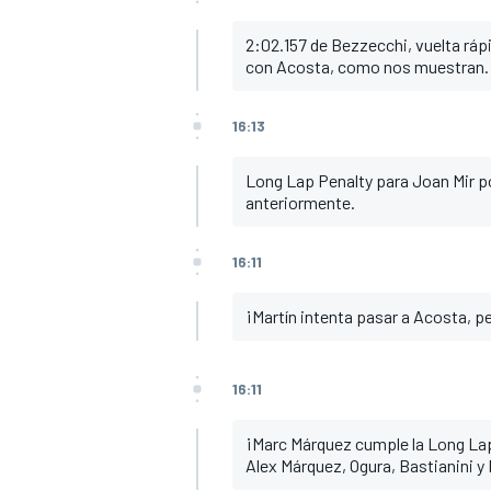
2:02.157 de Bezzecchi, vuelta rápi
con Acosta, como nos muestran.
16:13
Long Lap Penalty para Joan Mir 
anteriormente.
16:11
¡Martín intenta pasar a Acosta, p
16:11
¡Marc Márquez cumple la Long Lap
Alex Márquez, Ogura, Bastianini y