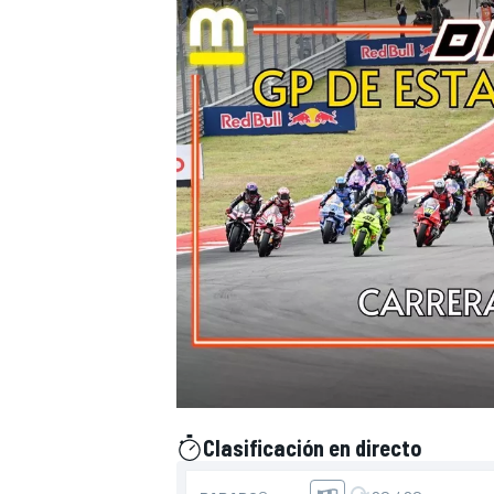
Clasificación en directo
presentado por