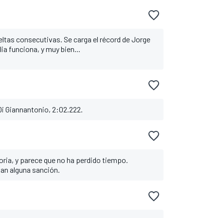
eltas consecutivas. Se carga el récord de Jorge
ia funciona, y muy bien...
 Di Giannantonio, 2:02.222.
oria, y parece que no ha perdido tiempo.
lan alguna sanción.