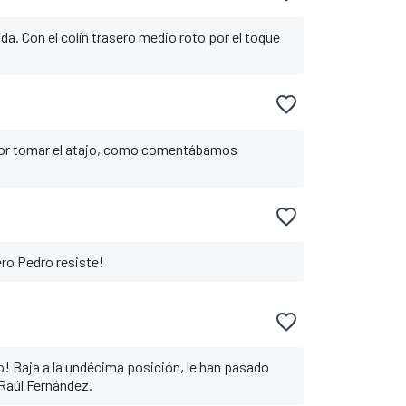
da. Con el colín trasero medio roto por el toque
por tomar el atajo, como comentábamos
ero Pedro resiste!
! Baja a la undécima posición, le han pasado
 Raúl Fernández.