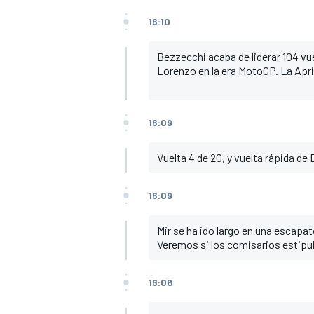
16:10
Bezzecchi acaba de liderar 104 vu
Lorenzo en la era MotoGP. La April
16:09
Vuelta 4 de 20, y vuelta rápida de
16:09
Mir se ha ido largo en una escapat
Veremos si los comisarios estipu
16:08