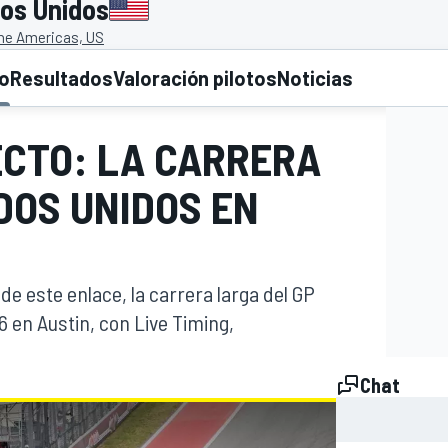
os Unidos
the Americas, US
to
Resultados
Valoración pilotos
Noticias
ECTO: LA CARRERA
DOS UNIDOS EN
 de este enlace, la carrera larga del GP
en Austin, con Live Timing,
Chat