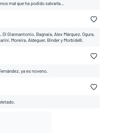
nos mal que ha podido salvarla...
, Di Giannantonio, Bagnaia, Alex Márquez, Ogura,
ini, Moreira, Aldeguer, Binder y Morbidelli.
ernández, ya es noveno.
pletado.