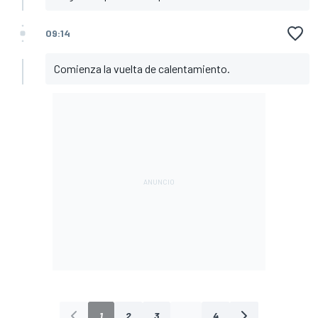
09:14
Comienza la vuelta de calentamiento.
1
2
3
...
4