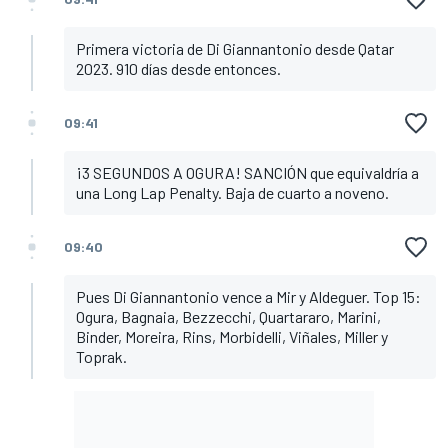
Primera victoria de Di Giannantonio desde Qatar
2023. 910 días desde entonces.
09:41
¡3 SEGUNDOS A OGURA! SANCIÓN que equivaldría a
una Long Lap Penalty. Baja de cuarto a noveno.
09:40
Pues Di Giannantonio vence a Mir y Aldeguer. Top 15:
Ogura, Bagnaia, Bezzecchi, Quartararo, Marini,
Binder, Moreira, Rins, Morbidelli, Viñales, Miller y
Toprak.