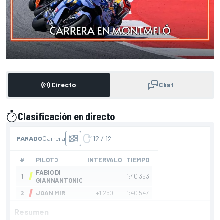
Directo
Chat
Clasificación en directo
presentado por
Resumen