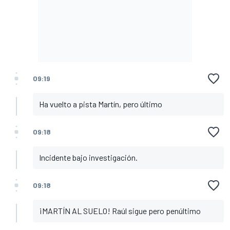
09:19
Ha vuelto a pista Martín, pero último
09:18
Incidente bajo investigación.
09:18
¡MARTÍN AL SUELO! Raúl sigue pero penúltimo