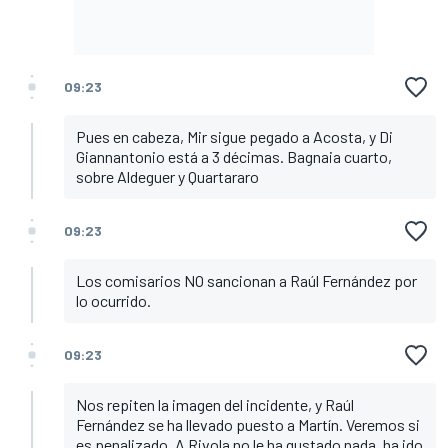
09:23
Pues en cabeza, Mir sigue pegado a Acosta, y Di
Giannantonio está a 3 décimas. Bagnaia cuarto,
sobre Aldeguer y Quartararo
09:23
Los comisarios NO sancionan a Raúl Fernández por
lo ocurrido.
09:23
Nos repiten la imagen del incidente, y Raúl
Fernández se ha llevado puesto a Martín. Veremos si
es penalizado. A Rivola no le ha gustado nada, ha ido