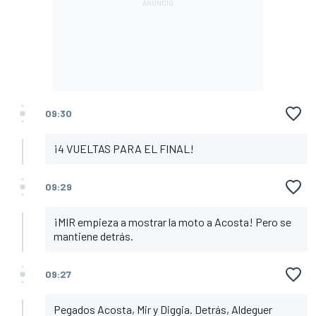
09:30
¡4 VUELTAS PARA EL FINAL!
09:29
¡MIR empieza a mostrar la moto a Acosta! Pero se
mantiene detrás.
09:27
Pegados Acosta, Mir y Diggia. Detrás, Aldeguer