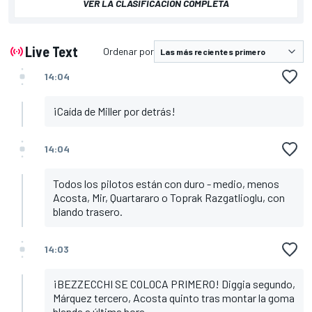
VER LA CLASIFICACIÓN COMPLETA
Live Text
Ordenar por
14:04
¡Caída de Miller por detrás!
14:04
Todos los pilotos están con duro - medio, menos
Acosta, Mir, Quartararo o Toprak Razgatlioglu, con
blando trasero.
14:03
¡BEZZECCHI SE COLOCA PRIMERO! Diggia segundo,
Márquez tercero, Acosta quinto tras montar la goma
blanda a última hora.