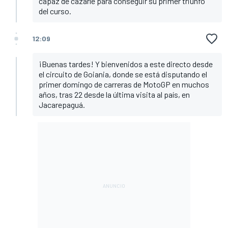
capaz de cazarle para conseguir su primer triunfo
del curso.
12:09
¡Buenas tardes! Y bienvenidos a este directo desde
el circuito de Goiania, donde se está disputando el
primer domingo de carreras de MotoGP en muchos
años, tras 22 desde la última visita al país, en
Jacarepaguá.