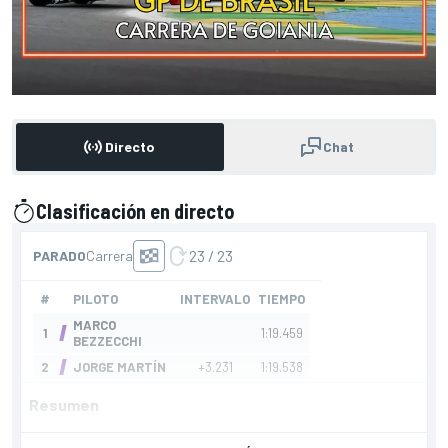
Directo
Chat
Clasificación en directo
presentado por
Resumen