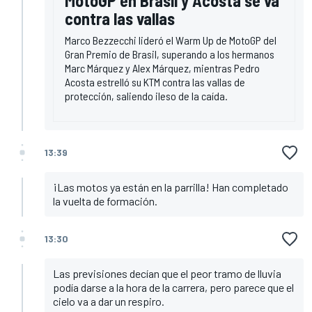
MotoGP en Brasil y Acosta se va
contra las vallas
Marco Bezzecchi lideró el Warm Up de MotoGP del
Gran Premio de Brasil, superando a los hermanos
Marc Márquez y Alex Márquez, mientras Pedro
Acosta estrelló su KTM contra las vallas de
protección, saliendo ileso de la caída.
13:39
¡Las motos ya están en la parrilla! Han completado
la vuelta de formación.
13:30
Las previsiones decían que el peor tramo de lluvia
podía darse a la hora de la carrera, pero parece que el
cielo va a dar un respiro.