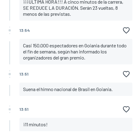
¡¡¡ÚLTIMA HORA!!! A cinco minutos de la carrera,
SE REDUCE LA DURACIÓN. Serán 23 vueltas, 8
menos de las previstas.
13:54
Casi 150.000 espectadores en Goiania durante todo
el fin de semana, según han informado los
organizadores del gran premio.
13:51
Suena el himno nacional de Brasil en Goiania.
13:51
¡11 minutos!