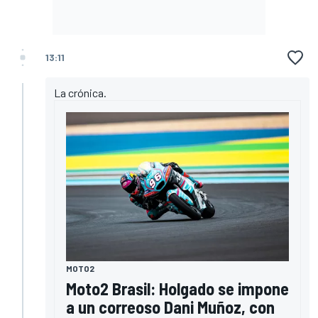
13:11
La crónica.
MOTO2
Moto2 Brasil: Holgado se impone
a un correoso Dani Muñoz, con