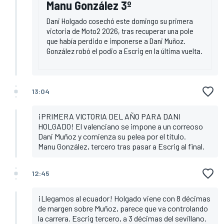
Manu González 3º
Dani Holgado cosechó este domingo su primera
victoria de Moto2 2026, tras recuperar una pole
que había perdido e imponerse a Dani Muñoz.
González robó el podio a Escrig en la última vuelta.
13:04
¡PRIMERA VICTORIA DEL AÑO PARA DANI
HOLGADO! El valenciano se impone a un correoso
Dani Muñoz y comienza su pelea por el título.
Manu González, tercero tras pasar a Escrig al final.
12:45
¡Llegamos al ecuador! Holgado viene con 8 décimas
de margen sobre Muñoz, parece que va controlando
la carrera. Escrig tercero, a 3 décimas del sevillano.