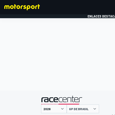
ENLACES DESTAC
FÓRMULA 1
MOTOG
presentado por
GP DE BRASIL