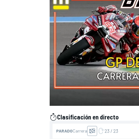
Clasificación en directo
presentado por