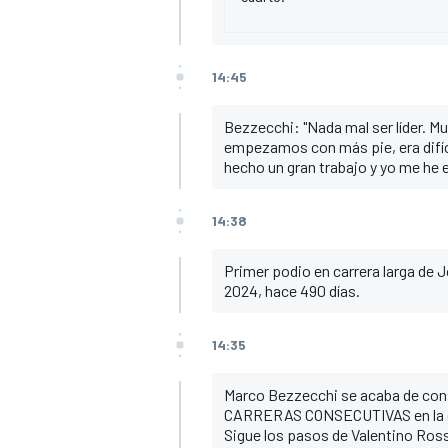
14:45
Bezzecchi: "Nada mal ser líder. Mu
empezamos con más pie, era difíc
hecho un gran trabajo y yo me he e
14:38
Primer podio en carrera larga de J
2024, hace 490 días.
14:35
Marco Bezzecchi se acaba de co
CARRERAS CONSECUTIVAS en la e
Sigue los pasos de Valentino Ros