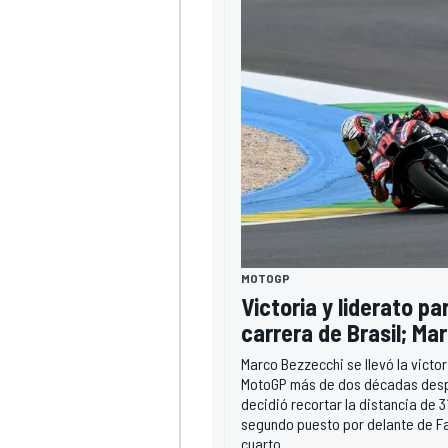
MÁS CATEGORÍAS
MOTOGP
Victoria y liderato pa
carrera de Brasil; Ma
Marco Bezzecchi se llevó la victor
MotoGP más de dos décadas despué
decidió recortar la distancia de 31
segundo puesto por delante de Fa
cuarto.