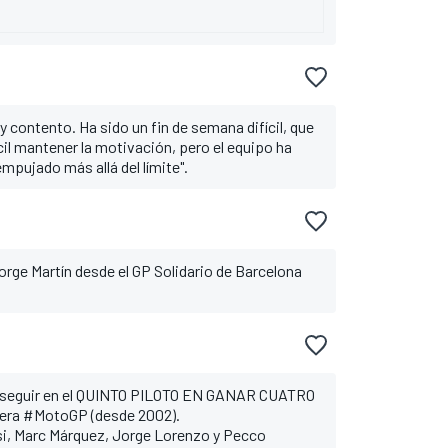
y contento. Ha sido un fin de semana difícil, que
il mantener la motivación, pero el equipo ha
mpujado más allá del límite".
orge Martín desde el GP Solidario de Barcelona
nseguir en el QUINTO PILOTO EN GANAR CUATRO
ra #MotoGP (desde 2002).
si, Marc Márquez, Jorge Lorenzo y Pecco