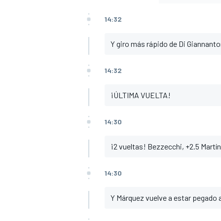
14:32
Y giro más rápido de Di Giannanto
14:32
¡ÚLTIMA VUELTA!
14:30
¡2 vueltas! Bezzecchi, +2.5 Martín
14:30
Y Márquez vuelve a estar pegado a