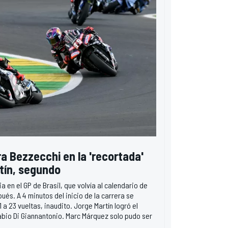
ra Bezzecchi en la 'recortada'
rtín, segundo
ia en el GP de Brasil, que volvía al calendario de
s. A 4 minutos del inicio de la carrera se
 a 23 vueltas, inaudito. Jorge Martín logró el
bio Di Giannantonio. Marc Márquez solo pudo ser