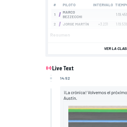
Resumen
VER LA CLAS
Live Text
14:52
¡La crónica! Volvemos el próximo
Austin.