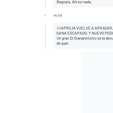
Bagnaia. Ahí es nada.
14:33
¡¡¡APRILIA VUELVE A ARRASAR
GANA ESCAPADO, Y NUEVO PODI
Un gran Di Giananntonio se la devu
de ayer.