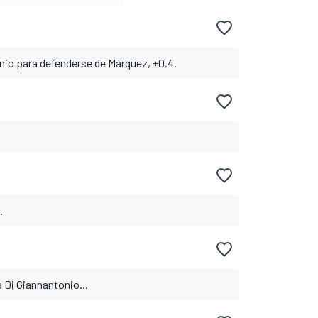
nio para defenderse de Márquez, +0.4.
.
 Di Giannantonio...