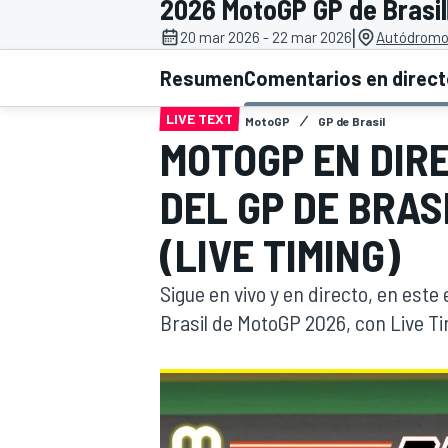
2026 MotoGP GP de Brasil
|
20 mar 2026 - 22 mar 2026
Autódromo 
INDYCAR
WRC
Resumen
Comentarios en direc
LIVE TEXT
MotoGP
GP de Brasil
MOTOGP EN DIR
DEL GP DE BRAS
(LIVE TIMING)
Sigue en vivo y en directo, en este
Brasil de MotoGP 2026, con Live T
WEC
FÓRMULA E