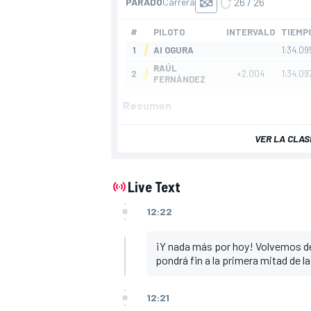
Resumen
VER LA CLAS
Live Text
12:22
¡Y nada más por hoy! Volvemos d
pondrá fin a la primera mitad de
12:21