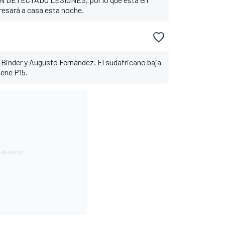
egresará a casa esta noche.
 Binder y Augusto Fernández. El sudafricano baja
iene P15.