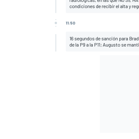
condiciones de recibir el alta y r
11:50
16 segundos de sanción para Brad
de la P9 a la P11; Augusto se mant