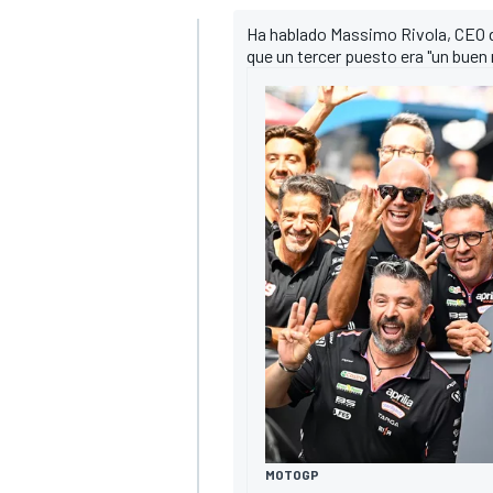
Ha hablado Massimo Rivola, CEO de
que un tercer puesto era "un buen
MÁS CATEGORÍAS
MOTOGP