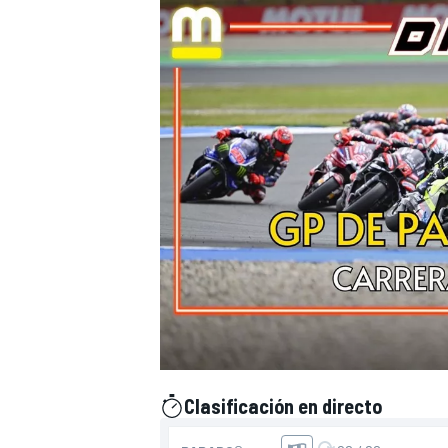
Clasificación en directo
presentado por