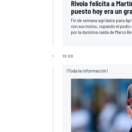
Rivola felicita a Mar
puesto hoy era un gr
Fin de semana agridulce para Apri
con sus motos, copando el podio 
por la durísima caída de Marco Be
12:20
¡Toda la información!