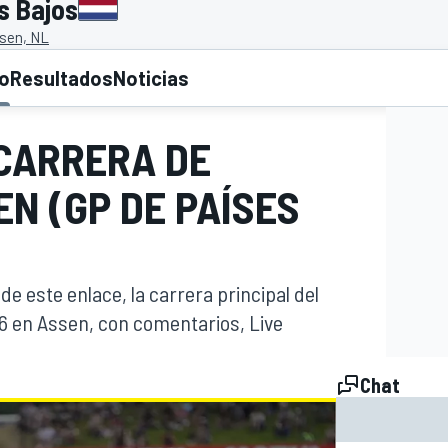
s Bajos
ssen, NL
to
Resultados
Noticias
 CARRERA DE
N (GP DE PAÍSES
 de este enlace, la carrera principal del
6 en Assen, con comentarios, Live
Chat