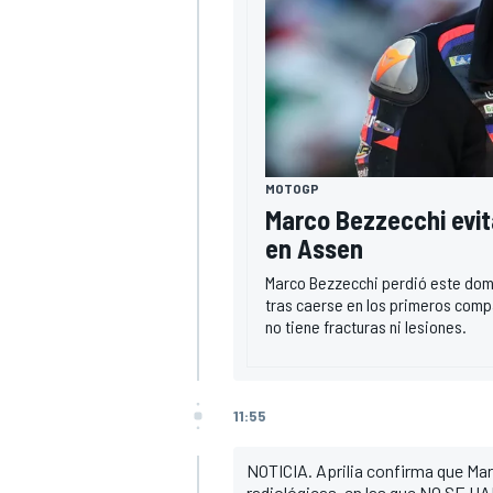
MOTOGP
Marco Bezzecchi evita
en Assen
Marco Bezzecchi perdió este domi
tras caerse en los primeros compa
no tiene fracturas ni lesiones.
11:55
NOTICIA. Aprilia confirma que Ma
radiológicas, en las que NO SE 