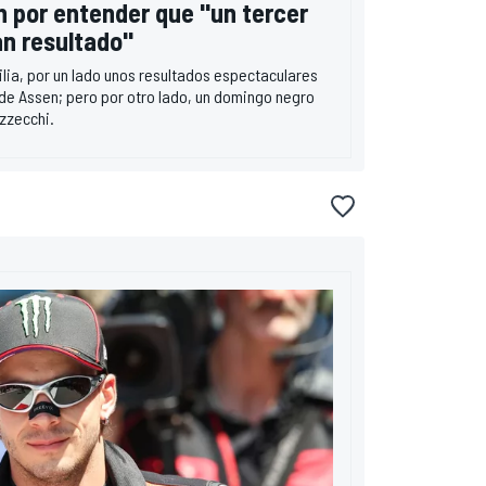
tín por entender que "un tercer
an resultado"
lia, por un lado unos resultados espectaculares
de Assen; pero por otro lado, un domingo negro
zzecchi.