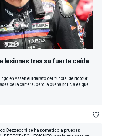
 lesiones tras su fuerte caída
ngo en Assen el liderato del Mundial de MotoGP
ses de la carrera, pero la buena noticia es que
rco Bezzecchi se ha sometido a pruebas
HAN DETECTADO LESIONES, por lo que está en