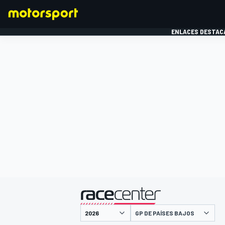
ENLACES DESTAC
FÓRMULA 1
MOTOG
presentado por
GP DE PAÍSES BAJOS