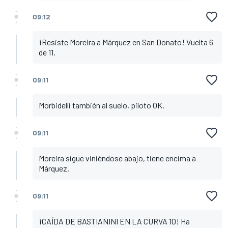
09:12
¡Resiste Moreira a Márquez en San Donato! Vuelta 6
de 11.
09:11
Morbidelli también al suelo, piloto OK.
09:11
Moreira sigue viniéndose abajo, tiene encima a
Márquez.
09:11
¡CAÍDA DE BASTIANINI EN LA CURVA 10! Ha