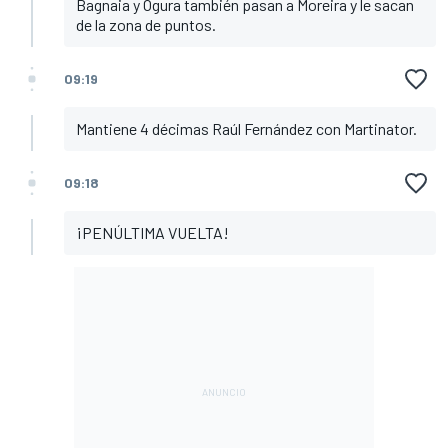
Bagnaia y Ogura también pasan a Moreira y le sacan
de la zona de puntos.
09:19
Mantiene 4 décimas Raúl Fernández con Martinator.
09:18
¡PENÚLTIMA VUELTA!