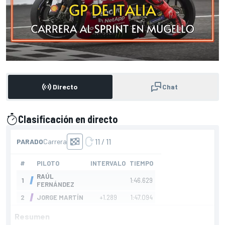
Directo
Chat
Clasificación en directo
presentado por
Resumen