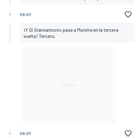
09:07
¡Y Di Giannantonio pasa a Moreira en la tercera
vuelta! Tercero.
09:07