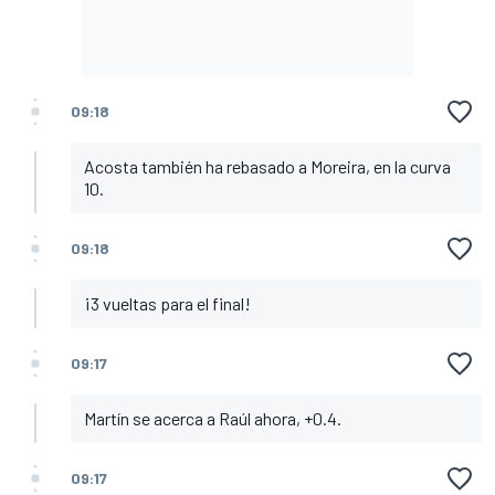
09:18
Acosta también ha rebasado a Moreira, en la curva
10.
09:18
¡3 vueltas para el final!
09:17
Martín se acerca a Raúl ahora, +0.4.
09:17