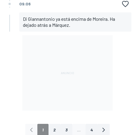
09:06
Di Giannantonio ya está encima de Moreira. Ha
dejado atrás a Márquez.
1
2
3
...
4