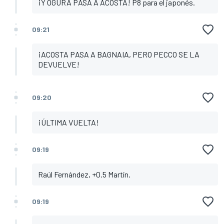
¡Y OGURA PASA A ACOSTA! P8 para el japonés.
09:21
¡ACOSTA PASA A BAGNAIA, PERO PECCO SE LA
DEVUELVE!
09:20
¡ÚLTIMA VUELTA!
09:19
Raúl Fernández, +0.5 Martín.
09:19