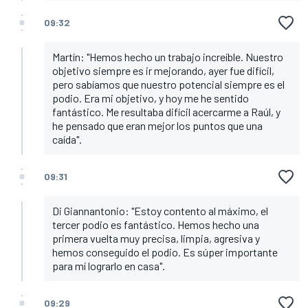
09:32
Martín: "Hemos hecho un trabajo increíble. Nuestro
objetivo siempre es ir mejorando, ayer fue difícil,
pero sabíamos que nuestro potencial siempre es el
podio. Era mi objetivo, y hoy me he sentido
fantástico. Me resultaba difícil acercarme a Raúl, y
he pensado que eran mejor los puntos que una
caída".
09:31
Di Giannantonio: "Estoy contento al máximo, el
tercer podio es fantástico. Hemos hecho una
primera vuelta muy precisa, limpia, agresiva y
hemos conseguido el podio. Es súper importante
para mí lograrlo en casa".
09:29