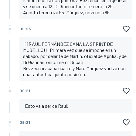
Martín recorta dos puntos a Bezzecchi en la general,
y se queda a 12. Di Giannantonio tercero, a 25.
Acosta tercero, a 55. Márquez, noveno a 86.
09:23
¡¡¡RAÚL FERNÁNDEZ GANA LA SPRINT DE
MUGELLO!!! Primera vez que se impone en un
sábado, por delante de Martín, oficial de Aprilia, y de
Di Giannantonio, mejor Ducati.
Bezzecchi acaba cuarto y Marc Márquez vuelve con
una fantástica quinta posición.
09:21
¡Esto va a ser de Raúl!
09:21