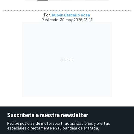
Por:
Rubén Carballo Rosa
Publicado:
30 may 2026, 13:42
Suscríbete a nuestra newsletter
Recibe noticias de motorsport, actualizaciones y ofertas
especiales directamente en tu bandeja de entrada.