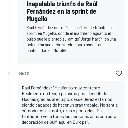
Inapelable triunfo de Raúl
Fernández en la sprint de
Mugello
Raúl Fernández estrenó su casillero de triunfos al
sprint en Mugello, donde el madrileño aguantó el
pulso que le planteó su ‘amigo’ Jorge Martín, en una
actuación que debe servirle para asegurar su
continuidad en MotoGP.
09:33
Raúl Fernández: "Me siento muy contento.
Realmente no tengo palabras para describirlo.
Muchas gracias al equipo, desde Jerez estamos
siendo capaces de hacer un gran trabajo. Me sentía
cómodo con la moto, e iba a por todas. Es
fantástico ver a todas las personas aquí, con esta
decoración de Gulf, aquí en Europa".