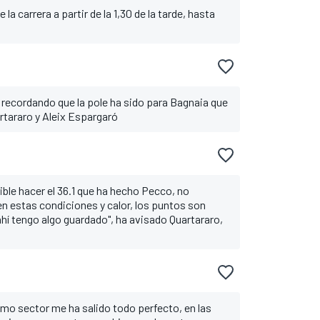
a carrera a partir de la 1,30 de la tarde, hasta
o recordando que la pole ha sido para Bagnaia que
artararo y Aleix Espargaró
sible hacer el 36.1 que ha hecho Pecco, no
n estas condiciones y calor, los puntos son
í tengo algo guardado", ha avisado Quartararo,
imo sector me ha salido todo perfecto, en las