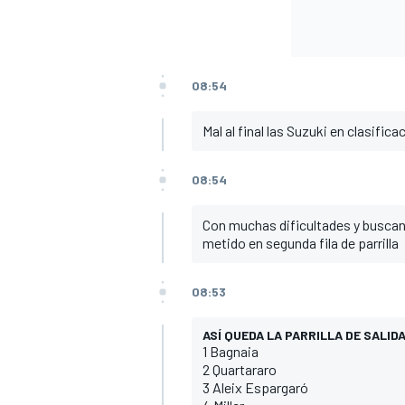
08:54
Mal al final las Suzuki en clasificac
08:54
Con muchas dificultades y buscand
metido en segunda fila de parrilla
08:53
ASÍ QUEDA LA PARRILLA DE SALID
1 Bagnaia
2 Quartararo
3 Aleix Espargaró