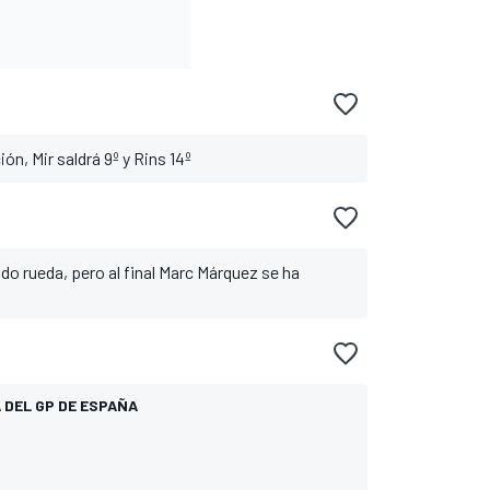
ión, Mir saldrá 9º y Rins 14º
o rueda, pero al final Marc Márquez se ha
A DEL GP DE ESPAÑA