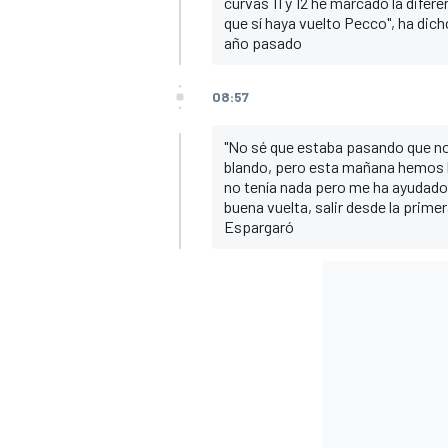
curvas 11 y 12 he marcado la dife
que sí haya vuelto Pecco", ha dich
año pasado
08:57
"No sé que estaba pasando que no
blando, pero esta mañana hemos h
no tenía nada pero me ha ayudado 
buena vuelta, salir desde la prime
Espargaró
MÁS CATEGORÍAS