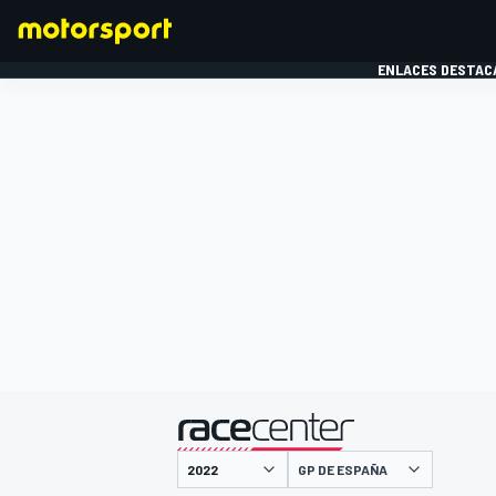
ENLACES DESTAC
FÓRMULA 1
MOTOG
presentado por
GP DE ESPAÑA