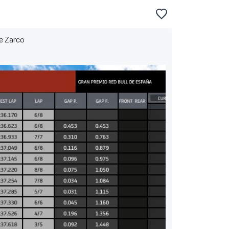
te Zarco