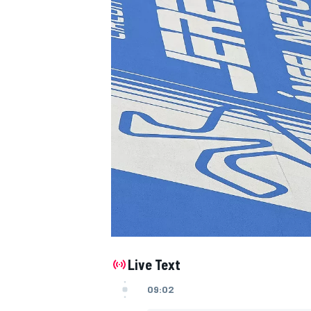
Live Text
09:02