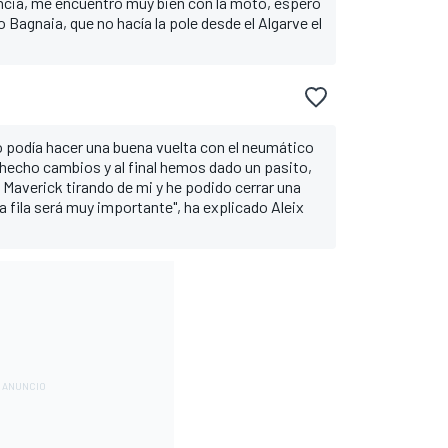
rencia, me encuentro muy bien con la moto, espero
o Bagnaia, que no hacía la pole desde el Algarve el
 podía hacer una buena vuelta con el neumático
echo cambios y al final hemos dado un pasito,
Maverick tirando de mi y he podido cerrar una
ra fila será muy importante", ha explicado Aleix