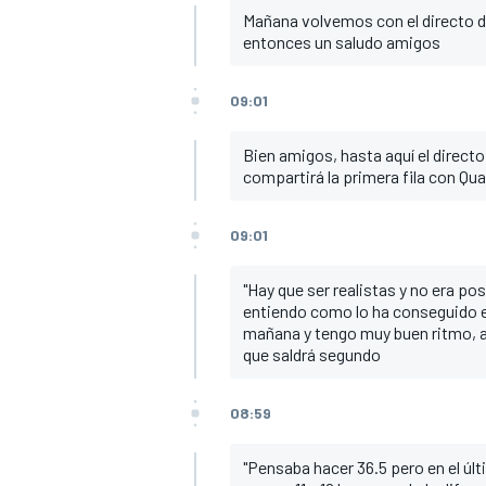
Mañana volvemos con el directo de l
entonces un saludo amigos
09:01
Bien amigos, hasta aquí el direct
compartirá la primera fila con Qu
09:01
"Hay que ser realistas y no era po
entiendo como lo ha conseguido e
mañana y tengo muy buen ritmo, ah
que saldrá segundo
08:59
"Pensaba hacer 36.5 pero en el últ