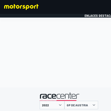
ENLACES DESTAC
FÓRMULA 1
MOTOG
presentado por
GP DE AUSTRIA