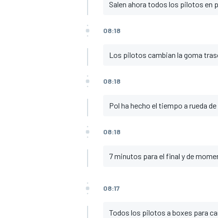
Salen ahora todos los pilotos en p
08:18
Los pilotos cambian la goma trase
08:18
Pol ha hecho el tiempo a rueda de
08:18
7 minutos para el final y de mome
08:17
Todos los pilotos a boxes para c