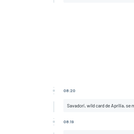
MÁS CATEGORÍAS
08:20
Savadori, wild card de Aprilia, se 
08:19