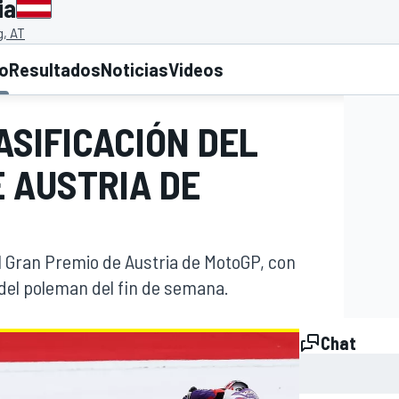
ia
g, AT
to
Resultados
Noticias
Videos
ASIFICACIÓN DEL
 AUSTRIA DE
del Gran Premio de Austria de MotoGP, con
a del poleman del fin de semana.
Chat