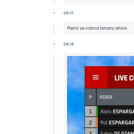
08:17
Marini se coloca tercero ahora
08:16