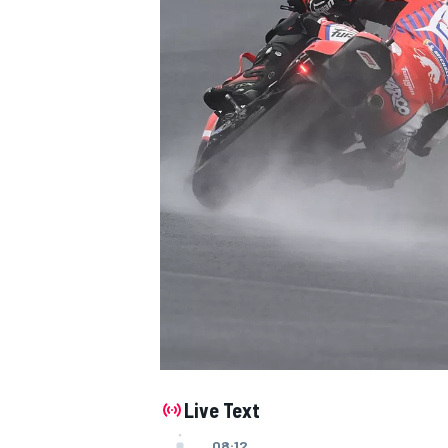
Live Text
08:12