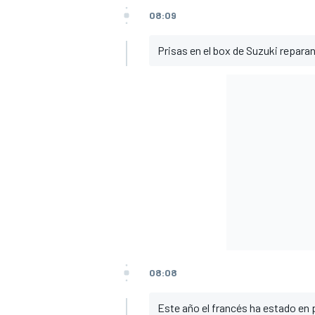
08:09
Prisas en el box de Suzuki reparan
MÁS CATEGORÍAS
08:08
Este año el francés ha estado en p