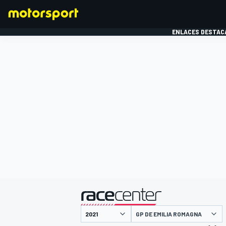
ENLACES DESTAC
FÓRMULA 1
MOTOG
presentado por
GP DE EMILIA ROMAGNA