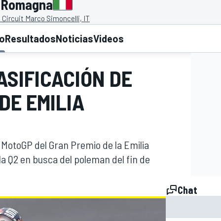
a Romagna
Circuit Marco Simoncelli, IT
to
Resultados
Noticias
Videos
ASIFICACIÓN DE
DE EMILIA
e MotoGP del Gran Premio de la Emilia
la Q2 en busca del poleman del fin de
Chat