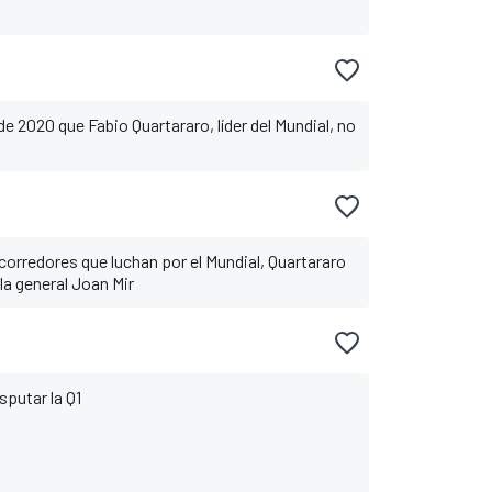
e 2020 que Fabio Quartararo, líder del Mundial, no
s corredores que luchan por el Mundial, Quartararo
 la general Joan Mir
sputar la Q1