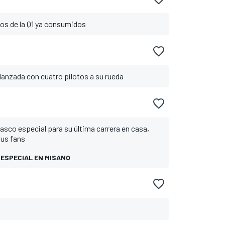
tos de la Q1 ya consumidos
 lanzada con cuatro pilotos a su rueda
asco especial para su última carrera en casa,
sus fans
 ESPECIAL EN MISANO