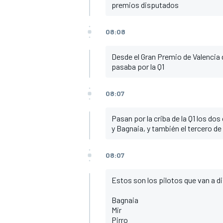
premios disputados
08:08
Desde el Gran Premio de Valencia d
pasaba por la Q1
08:07
Pasan por la criba de la Q1 los do
y Bagnaia, y también el tercero de
08:07
Estos son los pilotos que van a di
Bagnaia
Mir
Pirro