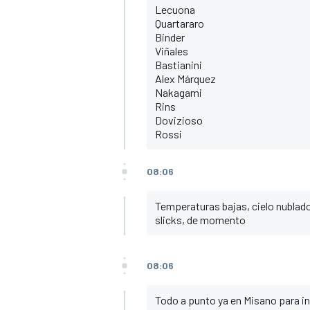
Lecuona
Quartararo
Binder
Viñales
Bastianini
Alex Márquez
Nakagami
Rins
Dovizioso
Rossi
08:06
Temperaturas bajas, cielo nublado
slicks, de momento
08:06
Todo a punto ya en Misano para ini