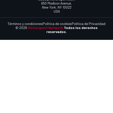
650 Madison Avenue,
New York, NY 10022
USA
Términos y condiciones
Política de cookies
Política de Privacidad
© 2026
Motorsport Network
Todos los derechos
reservados.