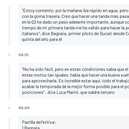
"Estoy contento, por la mañana iba rápido en agua, pero
con la goma trasera. Creo que hacer una tanda más pasa
en la Q2 he dado un paso adelante importante, aunque con
tiempo de mi primera tanda me ha valido para hacer la po
italianos", dice Bagnaia, primer piloto de Ducati desde 
quinta del año para él
09:01
"No ha sido fácil, pero en estas condiciones sabía que e
estas motos tan iguales, había que hacer una buena vuelt
para aprovecharla. Es increíble estar aquí, todo el traba
acabar la temporada de la mejor forma posible para el 
posiciones" , dice Luca Marini, que saldrá tercero
09:00
Parrilla definitiva:
1 Bagnaia