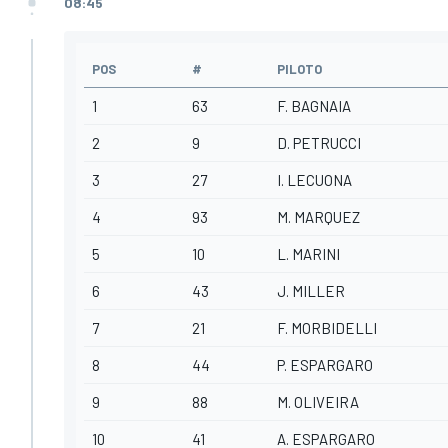
08:45
POS
#
PILOTO
1
63
F. BAGNAIA
2
9
D. PETRUCCI
3
27
I. LECUONA
4
93
M. MARQUEZ
5
10
L. MARINI
6
43
J. MILLER
7
21
F. MORBIDELLI
8
44
P. ESPARGARO
9
88
M. OLIVEIRA
10
41
A. ESPARGARO