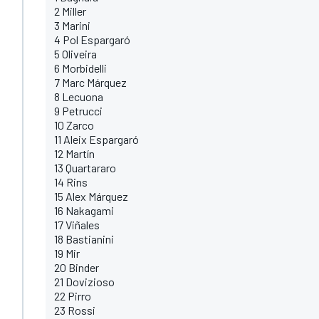
2 Miller
3 Marini
4 Pol Espargaró
5 Oliveira
6 Morbidelli
7 Marc Márquez
8 Lecuona
9 Petrucci
10 Zarco
11 Aleix Espargaró
12 Martín
13 Quartararo
14 Rins
15 Alex Márquez
16 Nakagami
17 Viñales
18 Bastianini
19 Mir
20 Binder
21 Dovizioso
22 Pirro
23 Rossi