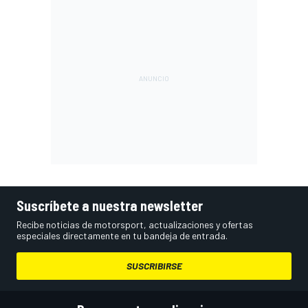
Suscríbete a nuestra newsletter
Recibe noticias de motorsport, actualizaciones y ofertas
especiales directamente en tu bandeja de entrada.
SUSCRIBIRSE