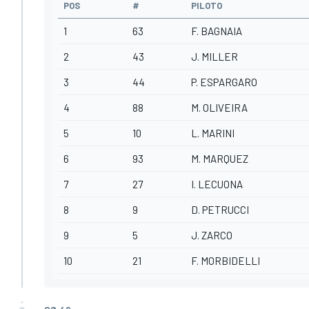
POS
#
PILOTO
1
63
F. BAGNAIA
2
43
J. MILLER
3
44
P. ESPARGARO
4
88
M. OLIVEIRA
5
10
L. MARINI
6
93
M. MARQUEZ
7
27
I. LECUONA
8
9
D. PETRUCCI
9
5
J. ZARCO
10
21
F. MORBIDELLI