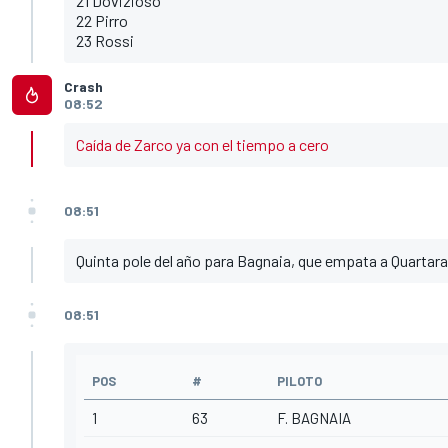
21 Dovizioso
22 Pirro
23 Rossi
Crash
08:52
Caída de Zarco ya con el tiempo a cero
08:51
Quinta pole del año para Bagnaia, que empata a Quartara
08:51
POS
#
PILOTO
1
63
F. BAGNAIA