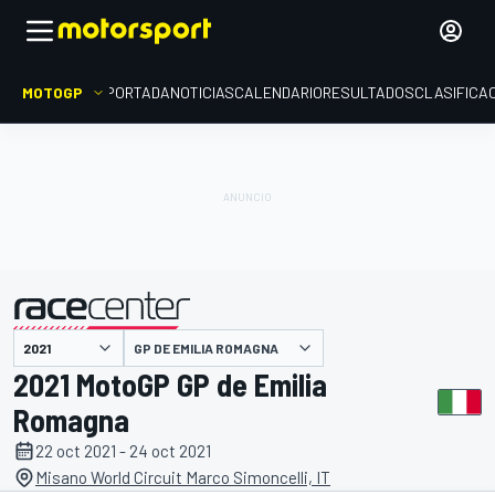
MOTOGP
PORTADA
NOTICIAS
CALENDARIO
RESULTADOS
CLASIFICA
presentado por
GP DE EMILIA ROMAGNA
2021 MotoGP GP de Emilia
Romagna
22 oct 2021 - 24 oct 2021
Misano World Circuit Marco Simoncelli, IT