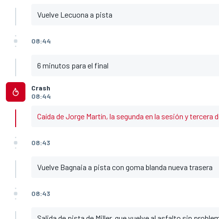
Vuelve Lecuona a pista
08:44
6 minutos para el final
Crash
08:44
Caída de Jorge Martín, la segunda en la sesión y tercera d
08:43
Vuelve Bagnaia a pista con goma blanda nueva trasera
08:43
Salida de pista de Miller, que vuelve al asfalto sin proble