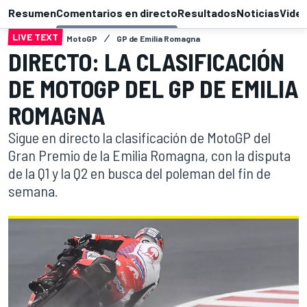
Resumen
Comentarios en directo
Resultados
Noticias
Vide
LIVE TEXT
MotoGP
GP de Emilia Romagna
DIRECTO: LA CLASIFICACIÓN
DE MOTOGP DEL GP DE EMILIA
ROMAGNA
Sigue en directo la clasificación de MotoGP del
Gran Premio de la Emilia Romagna, con la disputa
de la Q1 y la Q2 en busca del poleman del fin de
semana.