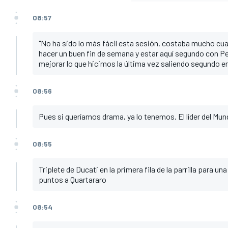
08:57
"No ha sido lo más fácil esta sesión, costaba mucho cu
hacer un buen fin de semana y estar aquí segundo con Pe
mejorar lo que hicimos la última vez saliendo segundo en p
08:56
Pues si queríamos drama, ya lo tenemos. El líder del Mundia
08:55
Triplete de Ducati en la primera fila de la parrilla para un
puntos a Quartararo
08:54