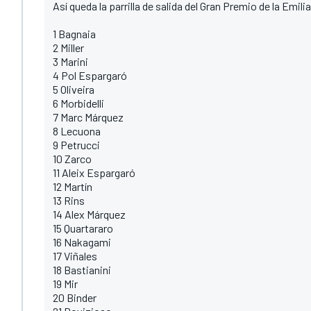
Así queda la parrilla de salida del Gran Premio de la Emi
1 Bagnaia
2 Miller
3 Marini
4 Pol Espargaró
5 Oliveira
6 Morbidelli
7 Marc Márquez
8 Lecuona
9 Petrucci
10 Zarco
11 Aleix Espargaró
12 Martín
13 Rins
14 Alex Márquez
15 Quartararo
16 Nakagami
17 Viñales
18 Bastianini
19 Mir
20 Binder