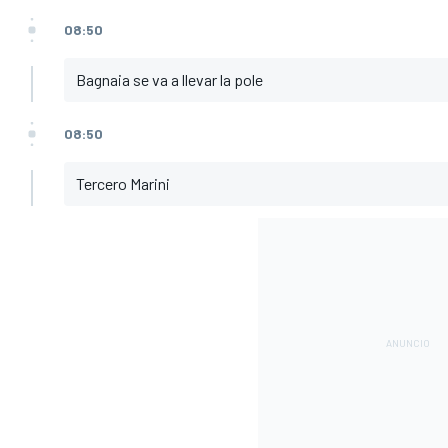
08:50
Bagnaia se va a llevar la pole
08:50
Tercero Marini