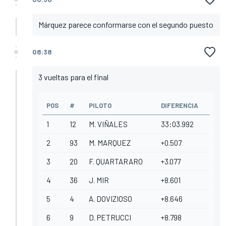
Márquez parece conformarse con el segundo puesto
08:38
3 vueltas para el final
POS
#
PILOTO
DIFERENCIA
1
12
M. VIÑALES
33:03.992
2
93
M. MARQUEZ
+0.507
3
20
F. QUARTARARO
+3.077
4
36
J. MIR
+8.601
5
4
A. DOVIZIOSO
+8.646
6
9
D. PETRUCCI
+8.798