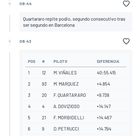
08:44
Quartararo repite podio, segundo consecutivo tras
ser segundo en Barcelona
08:43
POS
#
PILOTO
DIFERENCIA
1
12
M. VIÑALES
40:55.415
2
93
M. MARQUEZ
+4.854
3
20
F. QUARTARARO
+9.738
4
4
A. DOVIZIOSO
+14.147
5
21
F. MORBIDELLI
+14.467
6
9
D. PETRUCCI
+14.794