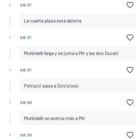
08:37
La cuarta plaza está abierta
08:37
Morbidelli llega y se junta a Mir y las dos Ducati
08:37
Petrucci pasa a Dovizioso
08:36
Morbidelli se acerca más a Mir
08:36