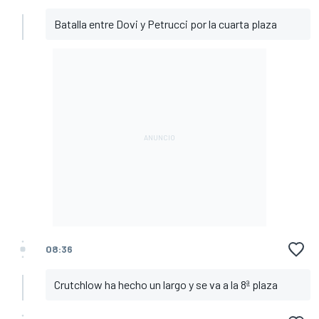
Batalla entre Dovi y Petrucci por la cuarta plaza
08:36
Crutchlow ha hecho un largo y se va a la 8ª plaza