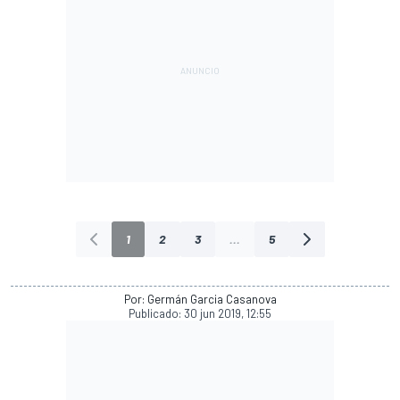
1
2
3
...
5
Por: Germán Garcia Casanova
Publicado:
30 jun 2019, 12:55