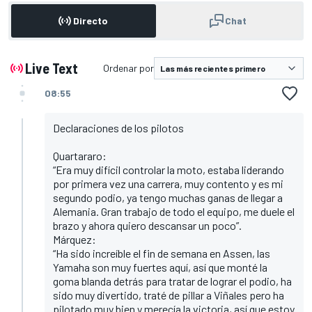
Directo
Chat
Live Text
Ordenar por
08:55
Declaraciones de los pilotos
Quartararo:
“Era muy difícil controlar la moto, estaba liderando
por primera vez una carrera, muy contento y es mi
segundo podio, ya tengo muchas ganas de llegar a
Alemania. Gran trabajo de todo el equipo, me duele el
brazo y ahora quiero descansar un poco”.
Márquez:
“Ha sido increíble el fin de semana en Assen, las
Yamaha son muy fuertes aquí, así que monté la
goma blanda detrás para tratar de lograr el podio, ha
sido muy divertido, traté de pillar a Viñales pero ha
pilotado muy bien y merecía la victoria, así que estoy