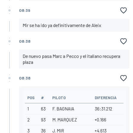
08:39
Mir se ha ido ya definitivamente de Aleix
08:38
De nuevo pasa Marc a Pecco y el italiano recupera
plaza
08:38
POS
#
PILOTO
DIFERENCIA
1
63
F. BAGNAIA
36:31.212
2
93
M. MARQUEZ
+0.166
3
36
J. MIR
+4.613