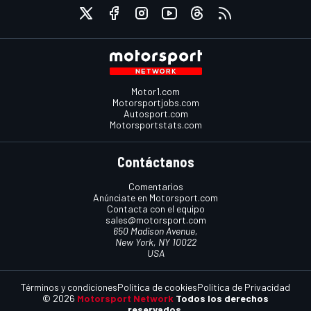
Motor1.com
Motorsportjobs.com
Autosport.com
Motorsportstats.com
Contáctanos
Comentarios
Anúnciate en Motorsport.com
Contacta con el equipo
sales@motorsport.com
650 Madison Avenue,
New York, NY 10022
USA
Términos y condiciones
Política de cookies
Política de Privacidad
© 2026
Motorsport Network
Todos los derechos
reservados.