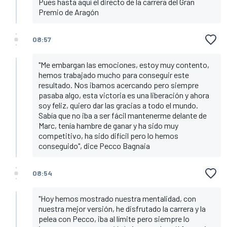
Pues hasta aquí el directo de la carrera del Gran
Premio de Aragón
08:57
"Me embargan las emociones, estoy muy contento,
hemos trabajado mucho para conseguir este
resultado. Nos ibamos acercando pero siempre
pasaba algo, esta victoria es una liberación y ahora
soy feliz, quiero dar las gracias a todo el mundo.
Sabía que no iba a ser fácil mantenerme delante de
Marc, tenía hambre de ganar y ha sido muy
competitivo, ha sido difícil pero lo hemos
conseguido", dice Pecco Bagnaia
08:54
"Hoy hemos mostrado nuestra mentalidad, con
nuestra mejor versión, he disfrutado la carrera y la
pelea con Pecco, iba al límite pero siempre lo