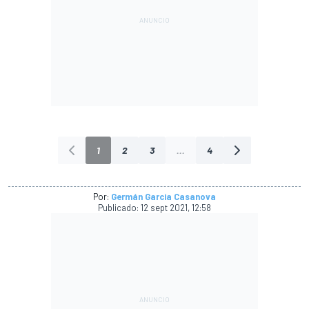
1
2
3
...
4
Por:
Germán Garcia Casanova
Publicado:
12 sept 2021, 12:58