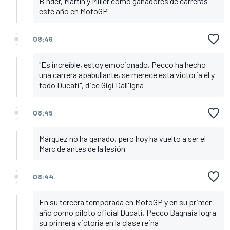
Binder, Martín y Miller como ganadores de carreras
este año en MotoGP
08:46
"Es increíble, estoy emocionado, Pecco ha hecho
una carrera apabullante, se merece esta victoria él y
todo Ducati", dice Gigi Dall'Igna
08:45
Márquez no ha ganado, pero hoy ha vuelto a ser el
Marc de antes de la lesión
08:44
En su tercera temporada en MotoGP y en su primer
año como piloto oficial Ducati, Pecco Bagnaia logra
su primera victoria en la clase reina