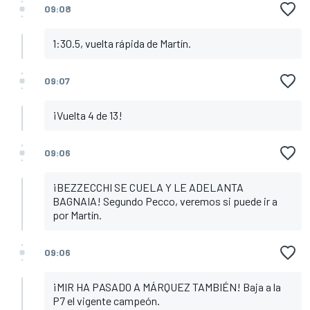
09:08
1:30.5, vuelta rápida de Martín.
09:07
¡Vuelta 4 de 13!
09:06
¡BEZZECCHI SE CUELA Y LE ADELANTA
BAGNAIA! Segundo Pecco, veremos si puede ir a
por Martín.
09:06
¡MIR HA PASADO A MÁRQUEZ TAMBIÉN! Baja a la
P7 el vigente campeón.