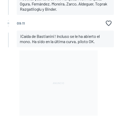
Ogura, Fernández, Moreira, Zarco, Aldeguer, Toprak
Razgatlioglu y Binder.
09:11
¡Caída de Bastianini! Incluso se le ha abierto el
mono. Ha sido en la última curva, piloto OK.