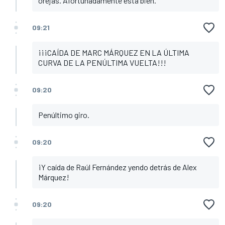
orejas. Afortunadamente está bien.
09:21
¡¡¡CAÍDA DE MARC MÁRQUEZ EN LA ÚLTIMA
CURVA DE LA PENÚLTIMA VUELTA!!!
09:20
Penúltimo giro.
09:20
¡Y caída de Raúl Fernández yendo detrás de Alex
Márquez!
09:20