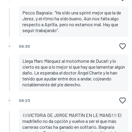
Pecco Bagnaia: "Ha sido una sprint mejor que la de
Jerez, y el ritmo ha sido bueno. Aún nos falta algo
respecto a Aprilia, pero no estamos mal. Hay que
seguir trabajando".
09:30
Llega Marc Márquez al motorhome de Ducati y lo
cierto es que a lo mejor sí que hay que lamentar algún
daño. Le esperaba el doctor Ángel Charte y le han
tenido que ayudar entre dos a andar, cojeando
notablemente del pie derecho.
09:23
¡¡¡VICTORIA DE JORGE MARTÍN EN LE MANS!!! El
madrileño no da opción y vuelve a ser el que más
carreras cortas ha ganado en solitario. Bagnaia