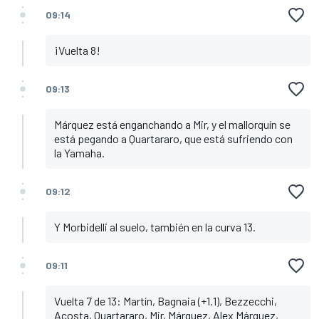
09:14
¡Vuelta 8!
09:13
Márquez está enganchando a Mir, y el mallorquín se
está pegando a Quartararo, que está sufriendo con
la Yamaha.
09:12
Y Morbidelli al suelo, también en la curva 13.
09:11
Vuelta 7 de 13: Martín, Bagnaia (+1.1), Bezzecchi,
Acosta, Quartararo, Mir, Márquez, Alex Márquez,