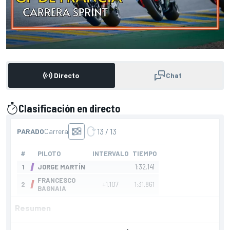
Directo
Chat
Clasificación en directo
presentado por
Resumen