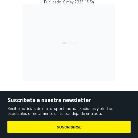
Publicado:
9 may 2026, 13:34
Suscríbete a nuestra newsletter
Recibe noticias de motorsport, actualizaciones y ofertas
especiales directamente en tu bandeja de entrada.
SUSCRIBIRSE