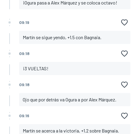
¡Ogura pasa a Alex Márquez y se coloca octavo!
09:19
Martín se sigue yendo, +1.5 con Bagnaia.
09:18
¡3 VUELTAS!
09:18
Ojo que por detrás va Ogura a por Alex Márquez.
09:16
Martín se acerca a la victoria, +1.2 sobre Bagnaia.