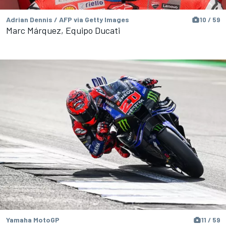
Adrian Dennis / AFP via Getty Images
10 / 59
Marc Márquez, Equipo Ducati
Yamaha MotoGP
11 / 59