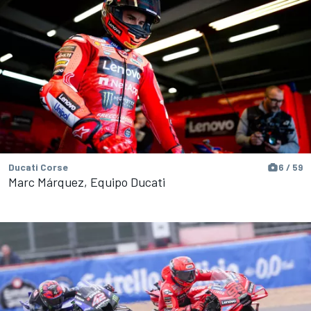
Ducati Corse
6 / 59
Marc Márquez, Equipo Ducati