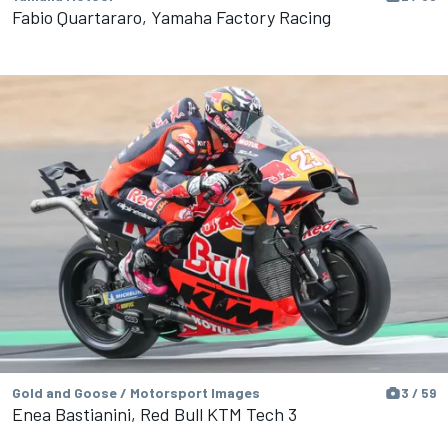
Fabio Quartararo, Yamaha Factory Racing
Gold and Goose / Motorsport Images
3 / 59
Enea Bastianini, Red Bull KTM Tech 3