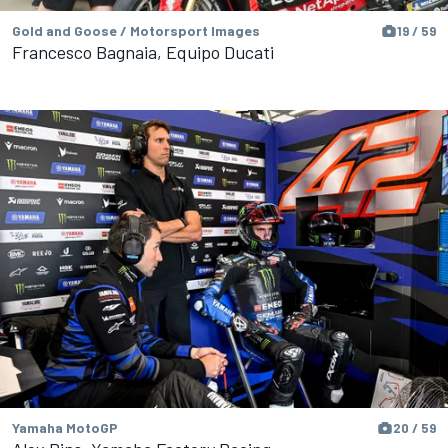
Gold and Goose / Motorsport Images
19 / 59
Francesco Bagnaia, Equipo Ducati
Yamaha MotoGP
20 / 59