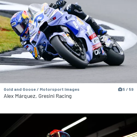
Gold and Goose / Motorsport Images
5 / 59
Alex Márquez, Gresini Racing