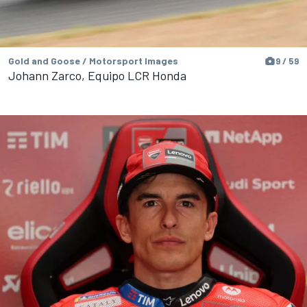
Gold and Goose / Motorsport Images
9 / 59
Johann Zarco, Equipo LCR Honda