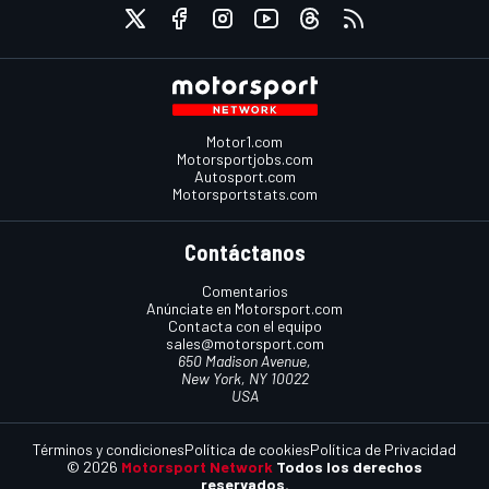
Motor1.com
Motorsportjobs.com
Autosport.com
Motorsportstats.com
Contáctanos
Comentarios
Anúnciate en Motorsport.com
Contacta con el equipo
sales@motorsport.com
650 Madison Avenue,
New York, NY 10022
USA
Términos y condiciones
Política de cookies
Política de Privacidad
© 2026
Motorsport Network
Todos los derechos
reservados.