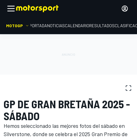
MOTOGP
PORTADA
NOTICIAS
CALENDARIO
RESULTADOS
CLASIFICA
GALERÍAS DE FOTOS
MotoGP
GP de Gran Bretaña
GP DE GRAN BRETAÑA 2025 -
SÁBADO
Hemos seleccionado las mejores fotos del sábado en
Silverstone, donde se celebra el 2025 Gran Premio de