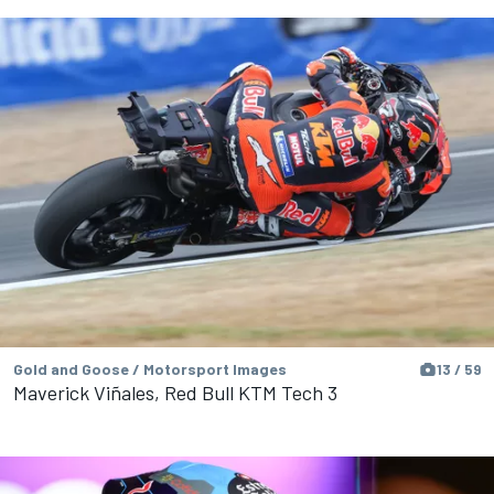
Gold and Goose / Motorsport Images
13 / 59
Maverick Viñales, Red Bull KTM Tech 3