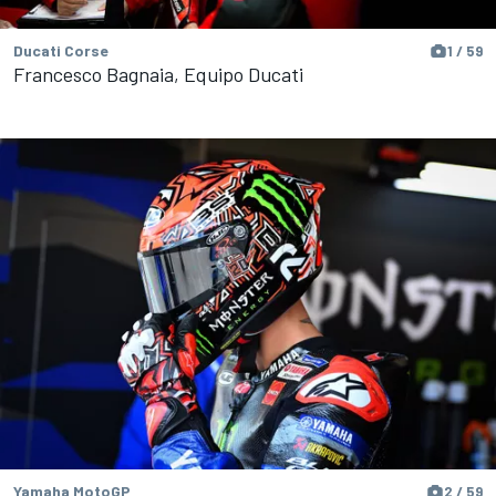
Ducati Corse
1 / 59
Francesco Bagnaia, Equipo Ducati
Yamaha MotoGP
2 / 59