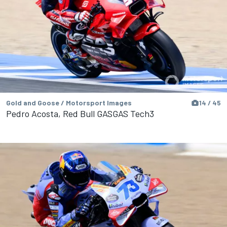
Gold and Goose / Motorsport Images
14 / 45
Pedro Acosta, Red Bull GASGAS Tech3