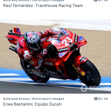
18 / 45
Raúl Fernández, Trackhouse Racing Team
Gold and Goose / Motorsport Images
19 / 45
Enea Bastianini, Equipo Ducati