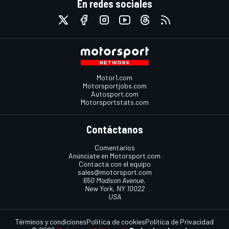
En redes sociales
Motor1.com
Motorsportjobs.com
Autosport.com
Motorsportstats.com
Contáctanos
Comentarios
Anúnciate en Motorsport.com
Contacta con el equipo
sales@motorsport.com
650 Madison Avenue,
New York, NY 10022
USA
Términos y condiciones
Política de cookies
Política de Privacidad