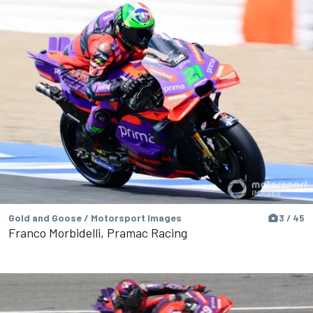
Gold and Goose / Motorsport Images
3 / 45
Franco Morbidelli, Pramac Racing