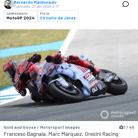
Bernardo Maldonado
Publicado:
27 abr 2024, 2:17
CAMPEONATO
PISTA
MotoGP 2024
Circuito de Jerez
Gold and Goose / Motorsport Images
1 / 45
Franceso Bagnaia, Marc Márquez, Gresini Racing