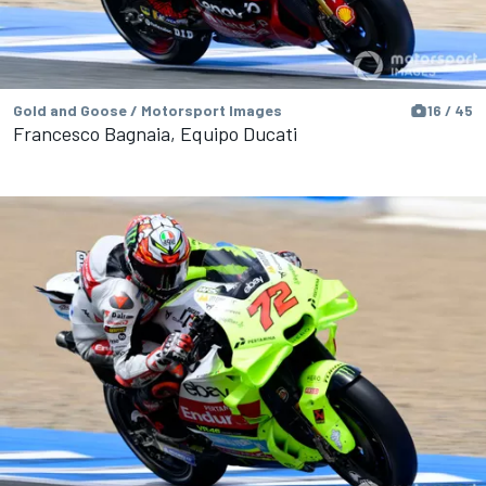
Gold and Goose / Motorsport Images
16 / 45
Francesco Bagnaia, Equipo Ducati