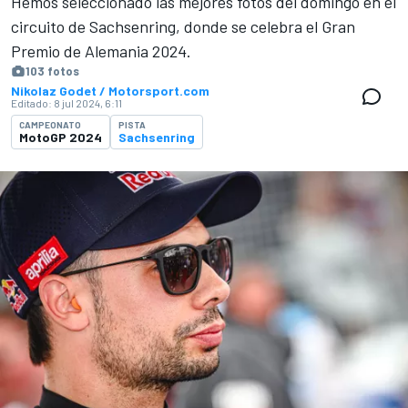
Hemos seleccionado las mejores fotos del domingo en el
circuito de Sachsenring, donde se celebra el Gran
Premio de Alemania 2024.
103 fotos
Nikolaz Godet / Motorsport.com
Editado:
8 jul 2024, 6:11
CAMPEONATO
PISTA
MotoGP 2024
Sachsenring