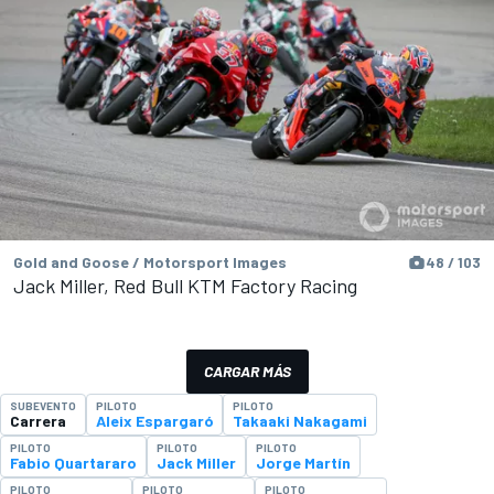
Gold and Goose / Motorsport Images
48 / 103
Jack Miller, Red Bull KTM Factory Racing
CARGAR MÁS
SUBEVENTO
PILOTO
PILOTO
Carrera
Aleix Espargaró
Takaaki Nakagami
PILOTO
PILOTO
PILOTO
Fabio Quartararo
Jack Miller
Jorge Martín
PILOTO
PILOTO
PILOTO