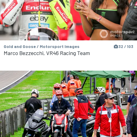
Gold and Goose / Motorsport Images
32 / 103
Marco Bezzecchi, VR46 Racing Team