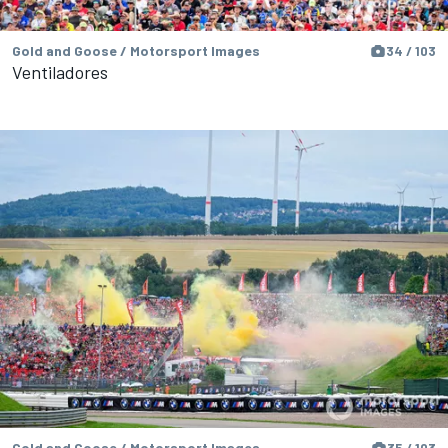
Gold and Goose / Motorsport Images
34 / 103
Ventiladores
Gold and Goose / Motorsport Images
35 / 103