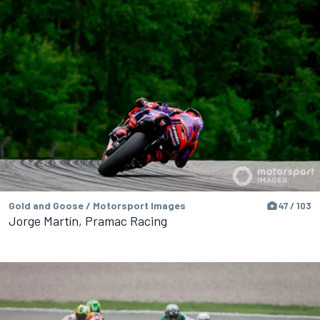
Gold and Goose / Motorsport Images
47 / 103
Jorge Martín, Pramac Racing