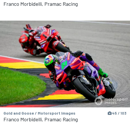
Franco Morbidelli, Pramac Racing
Gold and Goose / Motorsport Images
45 / 103
Franco Morbidelli, Pramac Racing