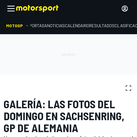
MOTOGP
PORTADA
NOTICIAS
CALENDARIO
RESULTADOS
CLASIFICA
GALERÍAS DE FOTOS
MotoGP
GP de Alemania
GALERÍA: LAS FOTOS DEL
DOMINGO EN SACHSENRING,
GP DE ALEMANIA