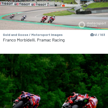
Gold and Goose / Motorsport Images
41 / 103
Franco Morbidelli, Pramac Racing