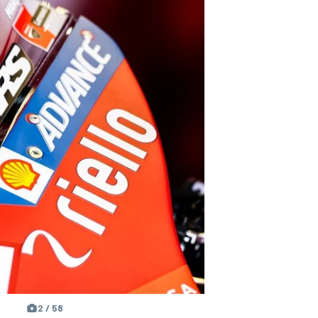
2 / 58