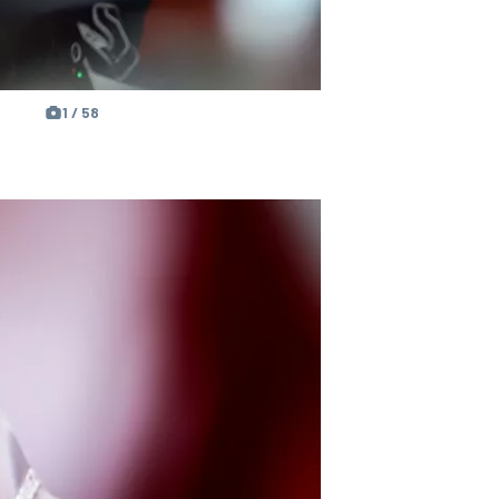
1 / 58