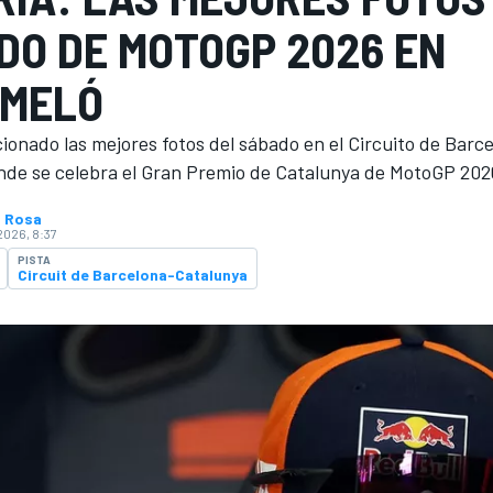
DO DE MOTOGP 2026 EN
MELÓ
onado las mejores fotos del sábado en el Circuito de Barc
nde se celebra el Gran Premio de Catalunya de MotoGP 202
o Rosa
2026, 8:37
PISTA
Circuit de Barcelona-Catalunya