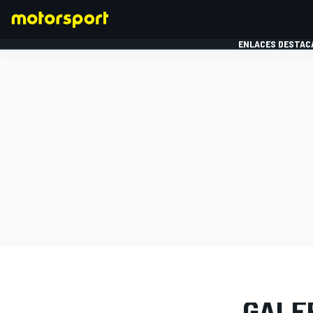
ENLACES DESTAC
FÓRMULA 1
MOTOG
GALERÍAS D
GALE