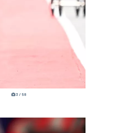
3 / 58