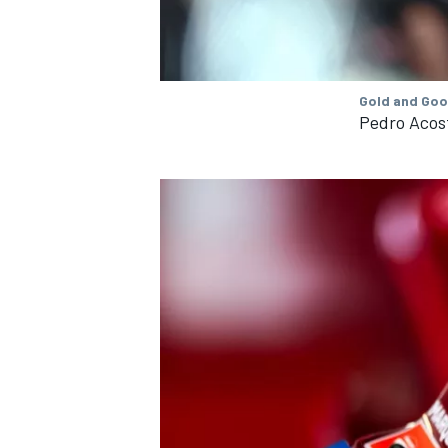
Gold and Goo
Pedro Acos