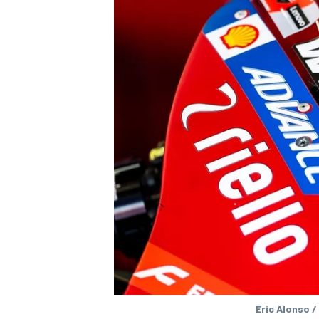
MÁS CATEGORÍAS
Eric Alonso /