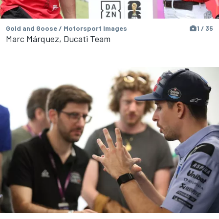
Gold and Goose / Motorsport Images
1 / 35
Marc Márquez, Ducati Team