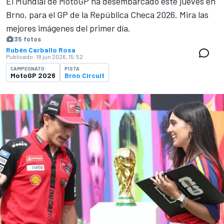
El Mundial de MotoGP ha desembarcado este jueves en
Brno, para el GP de la República Checa 2026. Mira las
mejores imágenes del primer día.
35 fotos
Rubén Carballo Rosa
Publicado:
18 jun 2026, 15:52
CAMPEONATO
PISTA
MotoGP 2026
Brno Circuit