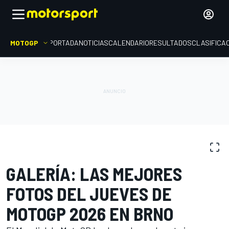
MOTOGP
PORTADA
NOTICIAS
CALENDARIO
RESULTADOS
CLASIFICA
GALERÍAS DE FOTOS
MotoGP
GP de República Checa
GALERÍA: LAS MEJORES
FOTOS DEL JUEVES DE
MOTOGP 2026 EN BRNO