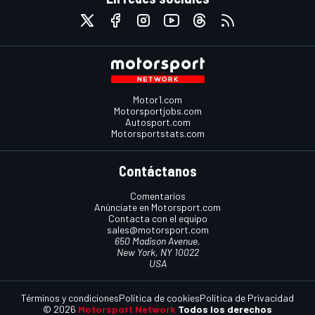
Motor1.com
Motorsportjobs.com
Autosport.com
Motorsportstats.com
Contáctanos
Comentarios
Anúnciate en Motorsport.com
Contacta con el equipo
sales@motorsport.com
650 Madison Avenue,
New York, NY 10022
USA
Términos y condiciones
Política de cookies
Política de Privacidad
© 2026
Motorsport Network
Todos los derechos