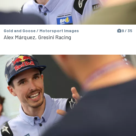
Gold and Goose / Motorsport Images
9 / 35
Alex Márquez, Gresini Racing