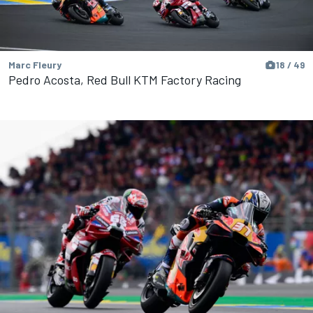
Marc Fleury
18 / 49
Pedro Acosta, Red Bull KTM Factory Racing