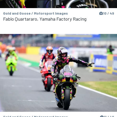
Gold and Goose / Motorsport Images
10 / 49
Fabio Quartararo, Yamaha Factory Racing
Gold and Goose / Motorsport Images
11 / 49