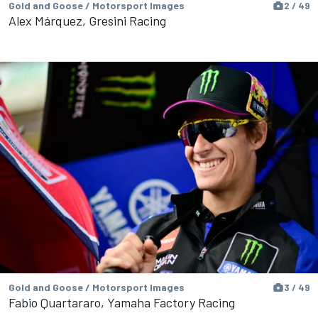
Gold and Goose / Motorsport Images
2 / 49
Alex Márquez, Gresini Racing
Gold and Goose / Motorsport Images
3 / 49
Fabio Quartararo, Yamaha Factory Racing