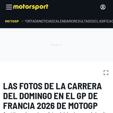
MOTOGP
PORTADA
NOTICIAS
CALENDARIO
RESULTADOS
CLASIFICA
GALERÍAS DE FOTOS
MotoGP
GP de Francia
LAS FOTOS DE LA CARRERA
DEL DOMINGO EN EL GP DE
FRANCIA 2026 DE MOTOGP