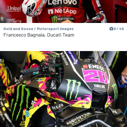
Gold and Goose / Motorsport Images
9 / 49
Francesco Bagnaia, Ducati Team