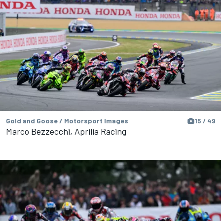
Gold and Goose / Motorsport Images
15 / 49
Marco Bezzecchi, Aprilia Racing