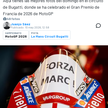
Aquí tienes las mejores fotos del domingo en el circuito
de Bugatti, donde se ha celebrado el Gran Premio de
Francia de 2026 de MotoGP
49 fotos
Juanjo Sáez
Publicado:
10 may 2026, 12:58
CAMPEONATO
PISTA
MotoGP 2026
Le Mans Circuit Bugatti