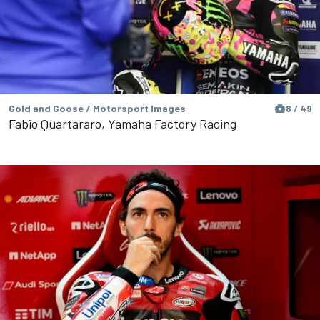
Gold and Goose / Motorsport Images
8 / 49
Fabio Quartararo, Yamaha Factory Racing