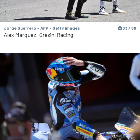
Jorge Guerrero - AFP - Getty Images
33 / 60
Alex Márquez, Gresini Racing