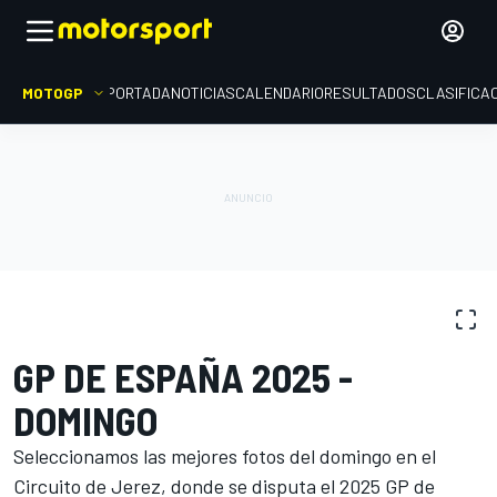
MOTOGP
PORTADA
NOTICIAS
CALENDARIO
RESULTADOS
CLASIFICA
GALERÍAS DE FOTOS
MotoGP
GP de España
GP DE ESPAÑA 2025 -
DOMINGO
Seleccionamos las mejores fotos del domingo en el
Circuito de Jerez, donde se disputa el 2025 GP de