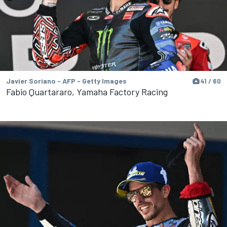
Javier Soriano - AFP - Getty Images
41 / 60
Fabio Quartararo, Yamaha Factory Racing