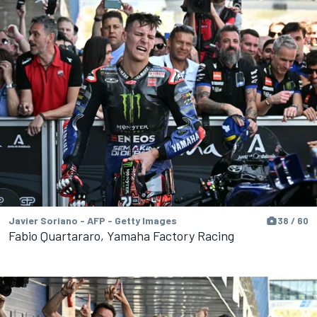
Javier Soriano - AFP - Getty Images
38 / 60
Fabio Quartararo, Yamaha Factory Racing