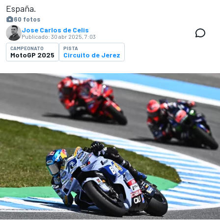
España.
60 fotos
Jose Carlos de Celis
Publicado:
30 abr 2025, 7:03
CAMPEONATO
PISTA
MotoGP 2025
Circuito de Jerez