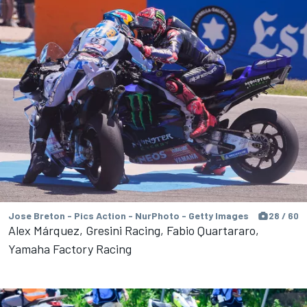
Jose Breton - Pics Action - NurPhoto - Getty Images
28 / 60
Alex Márquez, Gresini Racing, Fabio Quartararo,
Yamaha Factory Racing