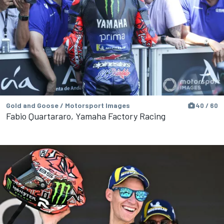
Gold and Goose / Motorsport Images
40 / 60
Fabio Quartararo, Yamaha Factory Racing