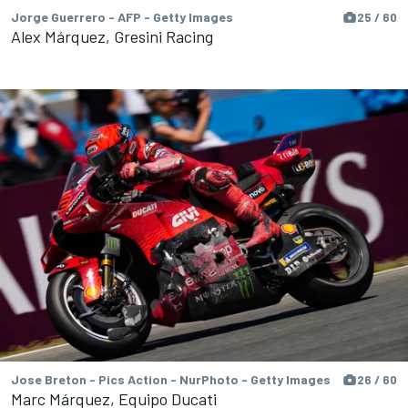
Jorge Guerrero - AFP - Getty Images
25 / 60
Alex Márquez, Gresini Racing
Jose Breton - Pics Action - NurPhoto - Getty Images
26 / 60
Marc Márquez, Equipo Ducati