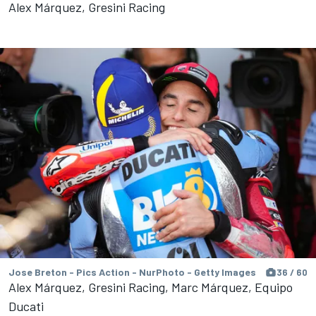
Alex Márquez, Gresini Racing
Jose Breton - Pics Action - NurPhoto - Getty Images
36 / 60
Alex Márquez, Gresini Racing, Marc Márquez, Equipo
Ducati