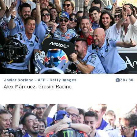
Javier Soriano - AFP - Getty Images
39 / 60
Alex Márquez, Gresini Racing