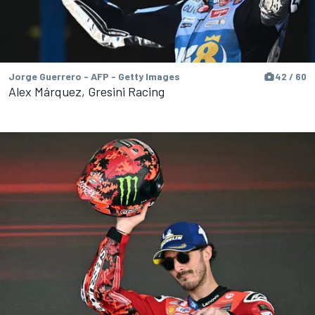
Jorge Guerrero - AFP - Getty Images
42 / 60
Alex Márquez, Gresini Racing