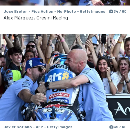
Jose Breton - Pics Action - NurPhoto - Getty Images
34 / 60
Alex Márquez, Gresini Racing
Javier Soriano - AFP - Getty Images
35 / 60