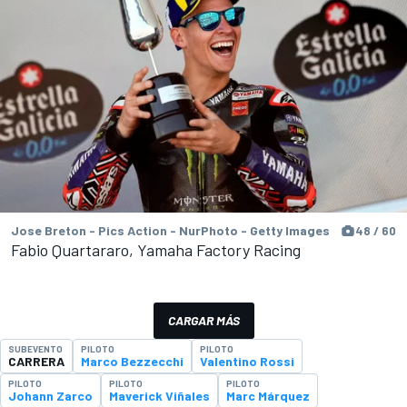
Jose Breton - Pics Action - NurPhoto - Getty Images
48 / 60
Fabio Quartararo, Yamaha Factory Racing
CARGAR MÁS
SUBEVENTO
PILOTO
PILOTO
CARRERA
Marco Bezzecchi
Valentino Rossi
PILOTO
PILOTO
PILOTO
Johann Zarco
Maverick Viñales
Marc Márquez