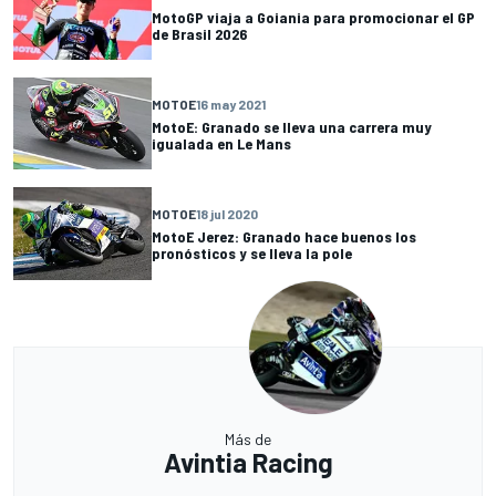
MotoGP viaja a Goiania para promocionar el GP
de Brasil 2026
MOTOE
16 may 2021
MotoE: Granado se lleva una carrera muy
igualada en Le Mans
MOTOE
18 jul 2020
MotoE Jerez: Granado hace buenos los
pronósticos y se lleva la pole
Más de
Avintia Racing