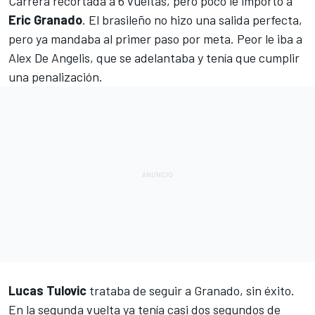
Carrera recortada a 6 vueltas, pero poco le importó a
Eric Granado
. El brasileño no hizo una salida perfecta,
pero ya mandaba al primer paso por meta. Peor le iba a
Alex De Angelis, que se adelantaba y tenía que cumplir
una penalización.
Lucas Tulovic
trataba de seguir a Granado, sin éxito.
En la segunda vuelta ya tenía casi dos segundos de