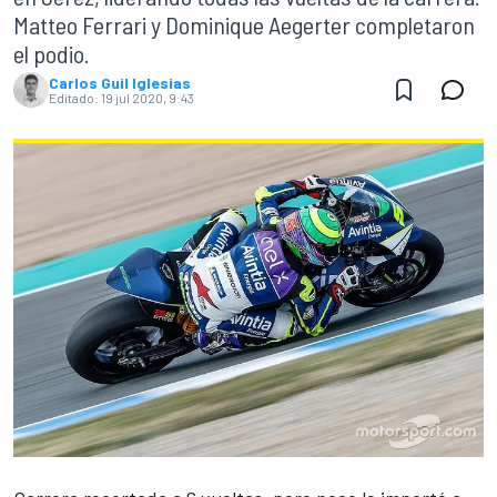
Matteo Ferrari y Dominique Aegerter completaron
el podio.
Carlos Guil Iglesias
Editado:
19 jul 2020, 9:43