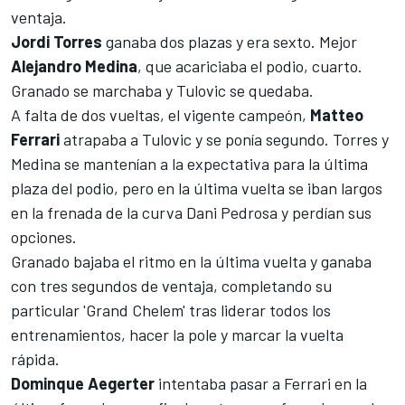
ventaja.
Jordi Torres
ganaba dos plazas y era sexto. Mejor
Alejandro Medina
, que acariciaba el podio, cuarto.
Granado se marchaba y Tulovic se quedaba.
A falta de dos vueltas, el
vigente campeón
,
Matteo
Ferrari
atrapaba a Tulovic y se ponía segundo. Torres y
Medina se mantenían a la expectativa para la última
plaza del podio, pero en la última vuelta se iban largos
en la frenada de la curva Dani Pedrosa y perdían sus
opciones.
Granado bajaba el ritmo en la última vuelta y ganaba
con tres segundos de ventaja, completando su
particular 'Grand Chelem' tras liderar todos los
entrenamientos, hacer la
pole
y marcar la vuelta
rápida.
Dominque Aegerter
intentaba pasar a Ferrari en la