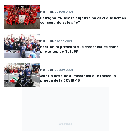
MOTOGP
22 nov 2021
Dall'Igna: "Nuestro objetivo no es el que hemos
conseguido este año"
MOTOGP
31 oct 2021
Bastianini presenta sus credenciales como
piloto top de MotoGP
MOTOGP
20 oct 2021
Avintia despide al mecánico que falseó la
prueba de la COVID-19