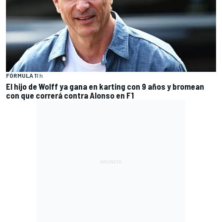
FÓRMULA 1
1 h
El hijo de Wolff ya gana en karting con 9 años y bromean
con que correrá contra Alonso en F1