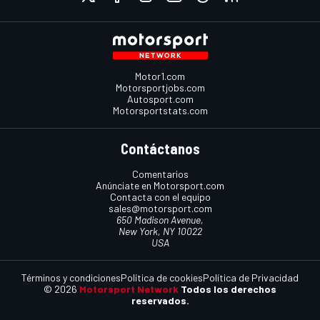
Motor1.com
Motorsportjobs.com
Autosport.com
Motorsportstats.com
Contáctanos
Comentarios
Anúnciate en Motorsport.com
Contacta con el equipo
sales@motorsport.com
650 Madison Avenue,
New York, NY 10022
USA
Términos y condiciones
Política de cookies
Política de Privacidad
© 2026
Motorsport Network
Todos los derechos
reservados.