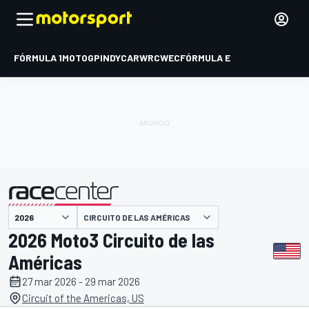
FÓRMULA 1
MOTOGP
INDYCAR
WRC
WEC
FÓRMULA E
CIRCUITO DE LAS AMÉRICAS
presentado por
2026 Moto3 Circuito de las
Américas
27 mar 2026 - 29 mar 2026
Circuit of the Americas, US