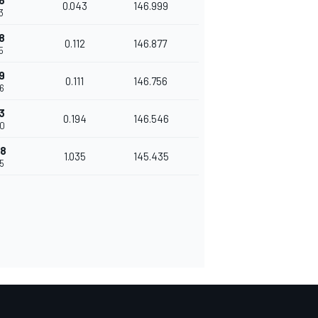
6
0.043
146.999
3
8
0.112
146.877
5
9
0.111
146.756
36
3
0.194
146.546
30
08
1.035
145.435
65