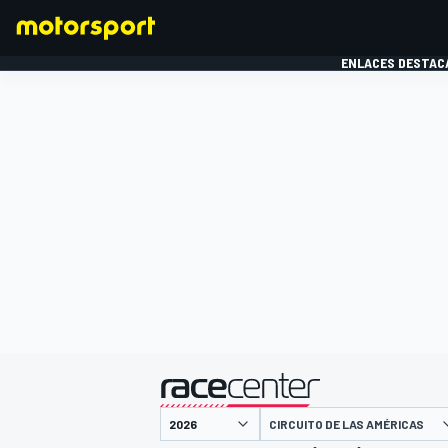
ENLACES DESTAC
FÓRMULA 1
MOTOG
presentado por
CIRCUITO DE LAS AMÉRICAS