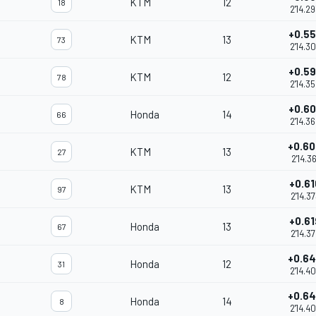
KTM
12
18
2'14.2
+0.5
KTM
13
73
2'14.3
+0.5
KTM
12
78
2'14.3
+0.6
Honda
14
66
2'14.3
+0.6
KTM
13
27
2'14.36
+0.61
KTM
13
97
2'14.3
+0.61
Honda
13
67
2'14.3
+0.6
Honda
12
31
2'14.4
+0.6
Honda
14
8
2'14.4