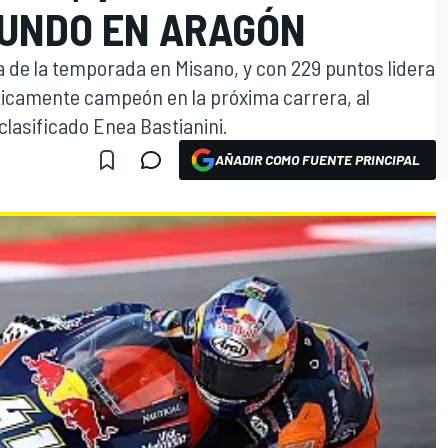
UNDO EN ARAGÓN
a de la temporada en Misano, y con 229 puntos lidera
ticamente campeón en la próxima carrera, al
clasificado Enea Bastianini.
AÑADIR COMO FUENTE PRINCIPAL