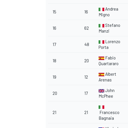
Andrea
15
16
Migno
Stefano
16
62
Manzi
Lorenzo
17
48
Porta
Fabio
18
20
Quartararo
Albert
19
12
Arenas
John
20
17
McPhee
21
21
Francesco
Bagnaia