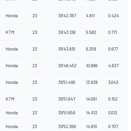
Honda
23
39'42.367
4.811
0.424
KTM
23
39'43.138
5.582
0.771
Honda
23
39'43.815
6.259
0.677
Honda
23
39'48.452
10.896
4.637
Honda
23
39'51.495
13.939
3.043
KTM
23
39'51.647
14.091
0.152
Honda
23
39'51.659
14.103
0.012
Honda
23
39'52.366
14.810
0.707