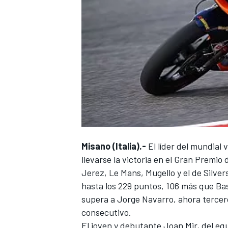
Misano (Italia).-
El líder del mundial v
llevarse la victoria en el Gran Premio
Jerez, Le Mans, Mugello y el de Silver
hasta los 229 puntos, 106 más que Bas
supera a Jorge Navarro, ahora tercer
consecutivo.
El joven y debutante Joan Mir, del eq