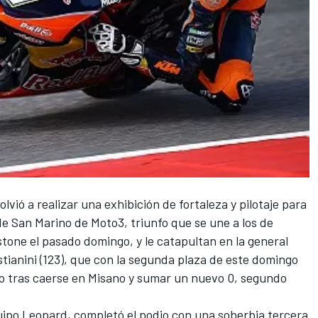
olvió a realizar una exhibición de fortaleza y pilotaje para
 de San Marino de Moto3, triunfo que se une a los de
stone el pasado domingo, y le catapultan en la general
tianini (123), que con la segunda plaza de este domingo
o tras caerse en Misano y sumar un nuevo 0, segundo
uipo Leopard, completó el podio con una soberbia tercera