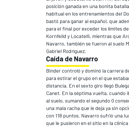
posición ganada en una bonita batalla
habitual en los entrenamientos del Do
bastó para ganar al español, que adem
para el final por exceder los límites 
Kornfeild y Locatelli, mientras que A
Navarro, también se fueron al suelo M
Gabriel Rodríguez.
Caída de Navarro
Binder controló y dominó la carrera d
para estirar el grupo en el que estaba
distancia. En el sexto giro llegó Buleg
Canet. En la séptima vuelta, cuando i
al suelo, sumando el segundo 0 conse
una mala racha que le deja ya sin opcio
con 118 puntos. Navarro sufrió una lu
que le pusieron en el sitio en la clínica