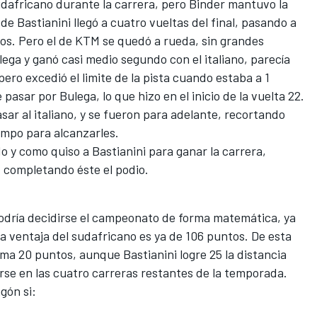
sudafricano durante la carrera, pero Binder mantuvo la
de Bastianini llegó a cuatro vueltas del final, pasando a
os. Pero el de KTM se quedó a rueda, sin grandes
lega y ganó casi medio segundo con el italiano, parecía
ero excedió el limite de la pista cuando estaba a 1
pasar por Bulega, lo que hizo en el inicio de la vuelta 22.
asar al italiano, y se fueron para adelante, recortando
empo para alcanzarles.
o y como quiso a Bastianini para ganar la carrera,
 completando éste el podio.
odría decidirse el campeonato de forma matemática, ya
a ventaja del sudafricano es ya de 106 puntos. De esta
ma 20 puntos, aunque Bastianini logre 25 la distancia
arse en las cuatro carreras restantes de la temporada.
gón si: