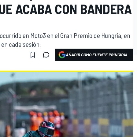
UE ACABA CON BANDERA
o ocurrido en Moto3 en el Gran Premio de Hungría, en
 en cada sesión.
AÑADIR COMO FUENTE PRINCIPAL