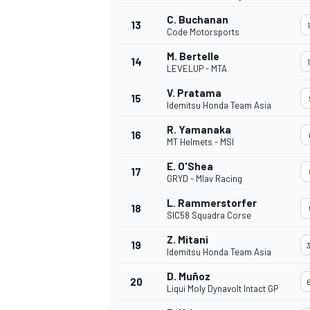
C. Buchanan
13
Code Motorsports
M. Bertelle
14
LEVELUP - MTA
V. Pratama
15
Idemitsu Honda Team Asia
R. Yamanaka
16
MT Helmets - MSI
E. O'Shea
17
GRYD - Mlav Racing
L. Rammerstorfer
18
SIC58 Squadra Corse
Z. Mitani
19
Idemitsu Honda Team Asia
D. Muñoz
20
Liqui Moly Dynavolt Intact GP