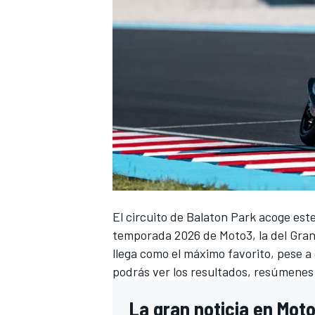
El circuito de
Balaton Park
acoge este 
temporada 2026 de Moto3
, la del Gr
llega como el máximo favorito, pese a
podrás ver los resultados, resúmenes
La gran noticia en Mot