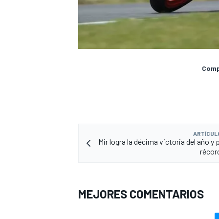
Compa
ARTÍCUL
Mir logra la décima victoria del año y 
récor
MEJORES COMENTARIOS