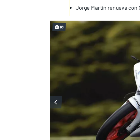
Jorge Martín renueva con 
18