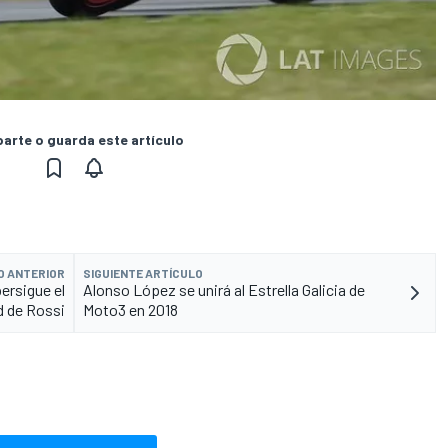
rte o guarda este artículo
O ANTERIOR
SIGUIENTE ARTÍCULO
persigue el
Alonso López se unirá al Estrella Galicia de
d de Rossi
Moto3 en 2018