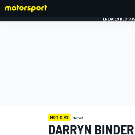
ENLACES DESTAC
FÓRMULA 1
MOTOG
NOTICIAS
Moto3
DARRYN BINDER 