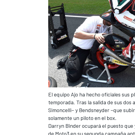
El equipo Ajo ha hecho oficiales sus 
temporada. Tras la salida de sus dos a
Simoncelli
–
y Bendsneyder
–
que subi
solamente un piloto en el box.
Darryn Binder ocupará el puesto que 
de Moto3
en su segunda campaña antes