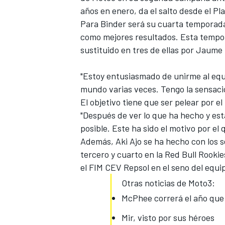
años en enero, da el salto desde el P
Para Binder será su cuarta temporad
como mejores resultados. Esta tempor
sustituido en tres de ellas por Jaume
"Estoy entusiasmado de unirme al eq
mundo varias veces. Tengo la sensaci
El objetivo tiene que ser pelear por el 
"Después de ver lo que ha hecho y est
posible. Este ha sido el motivo por el
MÁS CATEGORÍAS
Además, Aki Ajo se ha hecho con los 
tercero y cuarto en la Red Bull Rooki
el FIM CEV Repsol en el seno del equi
Otras noticias de Moto3:
McPhee correrá el año que
Mir, visto por sus héroes