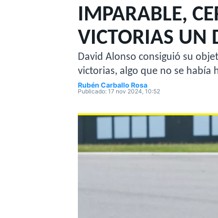
IMPARABLE, CE
MOTOGP
INDYCAR
VICTORIAS UN
David Alonso consiguió su obje
victorias, algo que no se había 
Rubén Carballo Rosa
Publicado:
17 nov 2024, 10:52
WRC
WEC