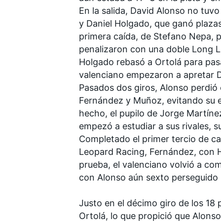
En la salida, David Alonso no tuv
y Daniel Holgado, que ganó plazas 
primera caída, de
Stefano Nepa
, 
penalizaron con una doble Long Lap
Holgado rebasó a Ortolá para pasar
valenciano empezaron a apretar
Pasados dos giros, Alonso perdió 
Fernández y Muñoz, evitando su e
hecho, el pupilo de Jorge Martínez
empezó a estudiar a sus rivales, s
Completado el primer tercio de car
Leopard Racing
, Fernández, con 
prueba, el valenciano volvió a c
con Alonso aún sexto perseguido
Justo en el décimo giro de los 18
Ortolá, lo que propició que Alonso