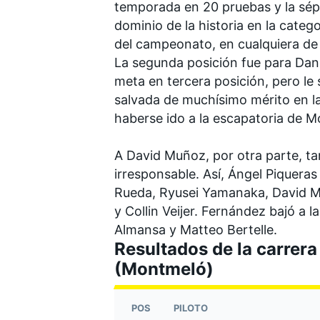
temporada en 20 pruebas y la sépt
dominio de la historia en la categ
del campeonato, en cualquiera de 
La segunda posición fue para Dani
meta en tercera posición, pero le
salvada de muchísimo mérito en la
haberse ido a la escapatoria de 
A David Muñoz, por otra parte, tam
irresponsable. Así, Ángel Piqueras
Rueda,
Ryusei Yamanaka
, David 
y Collin Veijer. Fernández bajó a l
Almansa
y
Matteo Bertelle
.
Resultados de la carrer
(Montmeló)
POS
PILOTO