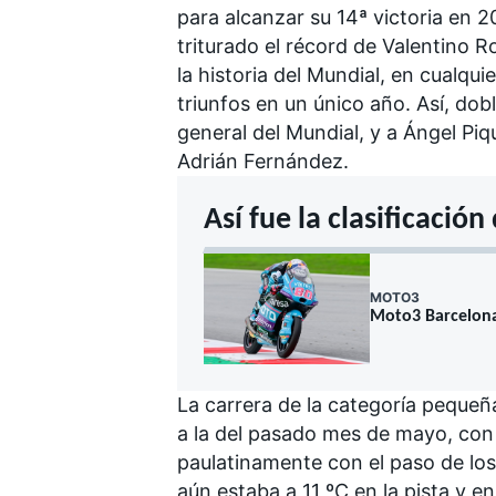
para alcanzar su 14ª victoria en 
triturado el récord de Valentino R
la historia del Mundial, en cualqui
triunfos en un único año. Así, do
general del Mundial, y a
Ángel Piq
Adrián Fernández.
Así fue la clasificación
MOTO3
Moto3 Barcelona:
La carrera de la categoría pequeñ
a la del pasado mes de mayo, con
paulatinamente con el paso de los m
aún estaba a 11 ºC en la pista y e