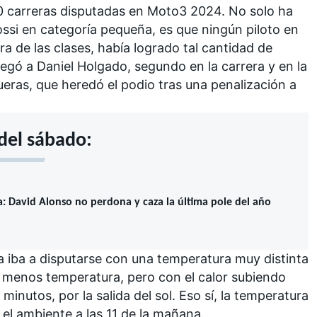
20 carreras disputadas en Moto3 2024. No solo ha
ossi en categoría pequeña, es que ningún piloto en
era de las clases, había logrado tal cantidad de
blegó a
Daniel Holgado
, segundo en la carrera y en la
ueras
, que heredó el podio tras una penalización a
 del sábado:
 David Alonso no perdona y caza la última pole del año
a iba a disputarse con una temperatura muy distinta
 menos temperatura, pero con el calor subiendo
inutos, por la salida del sol. Eso sí, la temperatura
n el ambiente a las 11 de la mañana.