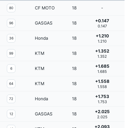
CF MOTO
18
-
80
+0.147
GASGAS
18
96
0.147
+1.210
Honda
18
36
1.210
+1.352
KTM
18
99
1.352
+1.685
KTM
18
6
1.685
+1.558
KTM
18
64
1.558
+1.753
Honda
18
72
1.753
+2.025
GASGAS
18
12
2.025
+2.093