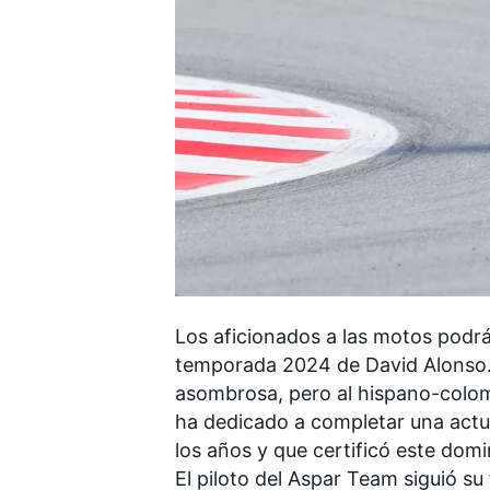
FÓRMULA E
Los aficionados a las motos podrán
temporada 2024 de
David Alonso
asombrosa, pero al hispano-colomb
ha dedicado a completar una actu
los años y que certificó este domi
El piloto del Aspar Team siguió su 