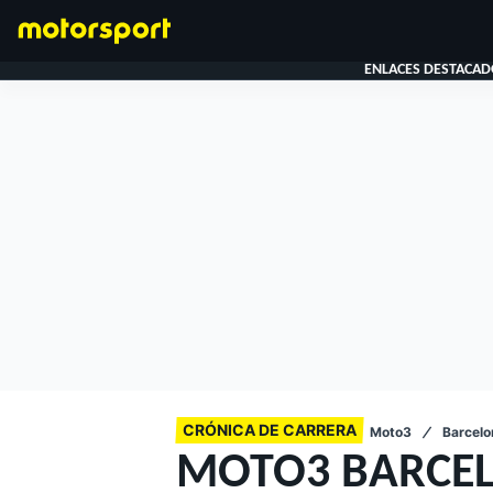
ENLACES DESTACAD
FÓRMULA 1
CRÓNICA DE CARRERA
Moto3
Barcelon
MOTO3 BARCEL