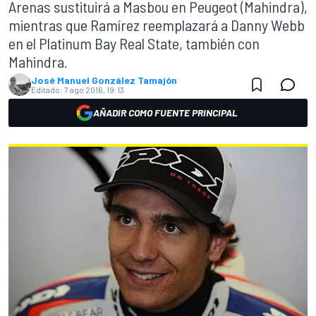
Arenas sustituirá a Masbou en Peugeot (Mahindra),
mientras que Ramírez reemplazará a Danny Webb
en el Platinum Bay Real State, también con
Mahindra.
José Manuel González Tamajón
Editado:
7 ago 2016, 19:13
AÑADIR COMO FUENTE PRINCIPAL