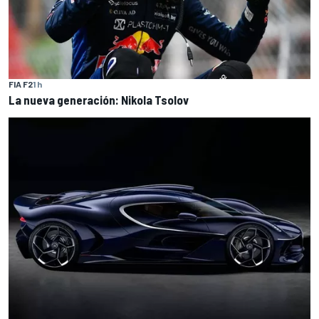
FIA F2
1 h
La nueva generación: Nikola Tsolov