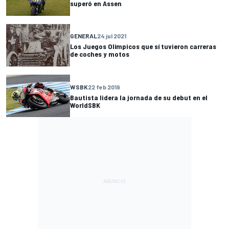
superó en Assen
GENERAL
24 jul 2021
Los Juegos Olímpicos que sí tuvieron carreras
de coches y motos
WSBK
22 feb 2019
Bautista lidera la jornada de su debut en el
WorldSBK