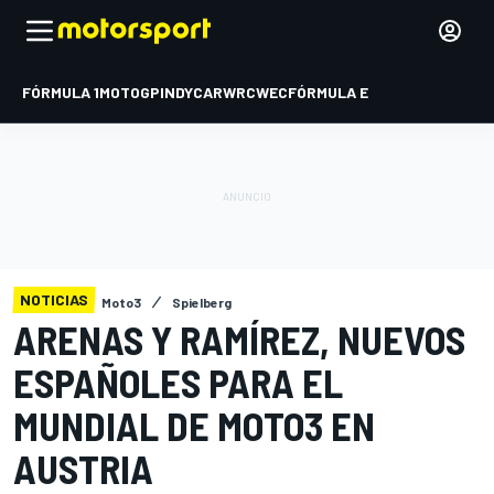
FÓRMULA 1
MOTOGP
INDYCAR
WRC
WEC
FÓRMULA E
NOTICIAS
Moto3
Spielberg
ARENAS Y RAMÍREZ, NUEVOS
ESPAÑOLES PARA EL
MUNDIAL DE MOTO3 EN
AUSTRIA