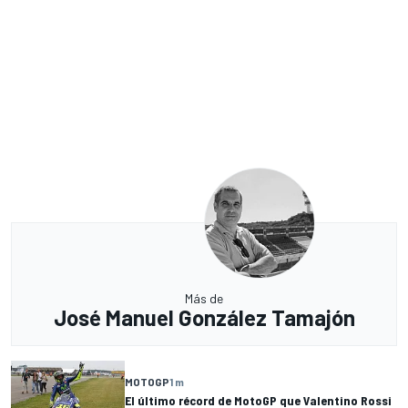
Más de
José Manuel González Tamajón
MOTOGP
1 m
El último récord de MotoGP que Valentino Rossi