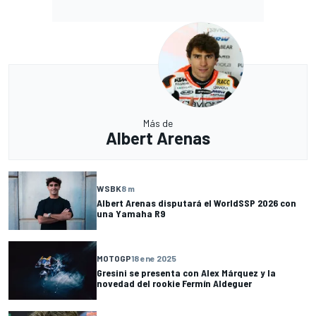
Más de
Albert Arenas
WSBK
8 m
Albert Arenas disputará el WorldSSP 2026 con
una Yamaha R9
MOTOGP
18 ene 2025
Gresini se presenta con Alex Márquez y la
novedad del rookie Fermín Aldeguer