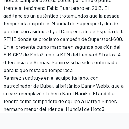
Moto3, campeonato que perdió por un solo punto
frente al fenómeno Fabio Quartararo en 2013. El
gaditano es un auténtico trotamundos que la pasada
temporada disputó el Mundial de Supersport, donde
puntuó con asiduidad y el Campeonato de España de la
RFME donde se proclamó campeón de Superstock600.
En el presente curso marcha en segunda posición del
FIM CEV de Moto3, con la KTM del Leopard Stratos. A
diferencia de Arenas, Ramírez si ha sido confirmado
para lo que resta de temporada.
Ramírez sustituye en el equipo italiano, con
patrocinador de Dubai, al británico Danny Webb, que a
su vez reemplazó al checo Karel Hanika. El andaluz
tendrá como compañero de equipo a Darryn Binder,
hermano menor del líder del Mundial de Moto3.