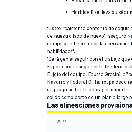
Roban la moto con la que T
Morbidelli se lleva su sépt
"Estoy realmente contento de seguir 
de nuestro lado de nuevo", aseguró Na
equipo que tiene todas las herramien
habilidades".
"Será genial seguir con el trabajo q
Espero poder seguir esta tendencia al
El jefe del equipo, Fausto Gresini, a
Navarro y Federal Oil ha respaldado 
su progreso hasta ahora; es importan
sólida como parte de un plan a largo p
Las alineaciones provisiona
EQUIPO