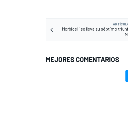
ARTÍCUL
Morbidelli se lleva su séptimo triun
M
MEJORES COMENTARIOS