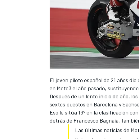
El joven piloto español de 21 años dio
en Moto3 el año pasado, sustituyendo
Después de un lento inicio de año, lo
sextos puestos en Barcelona y Sachse
Eso le sitúa 13º en la clasificación c
detrás de Francesco Bagnaia, también
Las últimas noticias de Mo