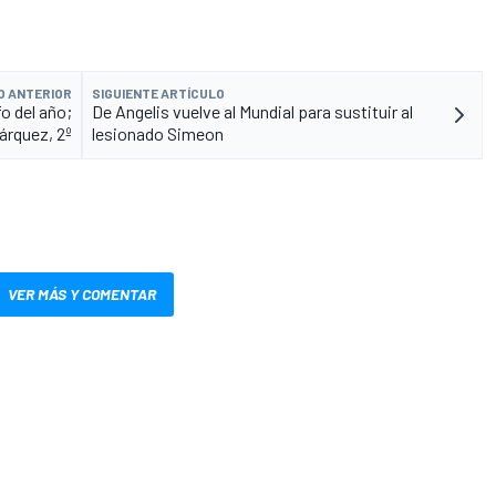
O ANTERIOR
SIGUIENTE ARTÍCULO
fo del año;
De Angelis vuelve al Mundial para sustituir al
árquez, 2º
lesionado Simeon
VER MÁS Y COMENTAR