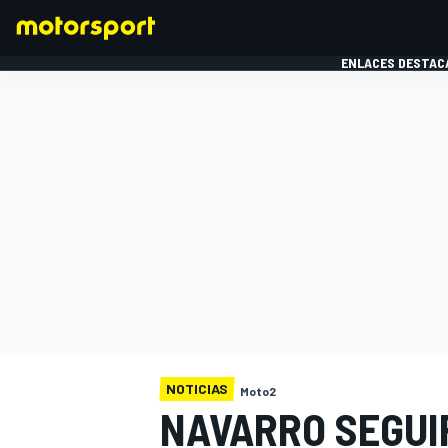
ENLACES DESTAC
FÓRMULA 1
MOTOG
NOTICIAS
Moto2
NAVARRO SEGUI