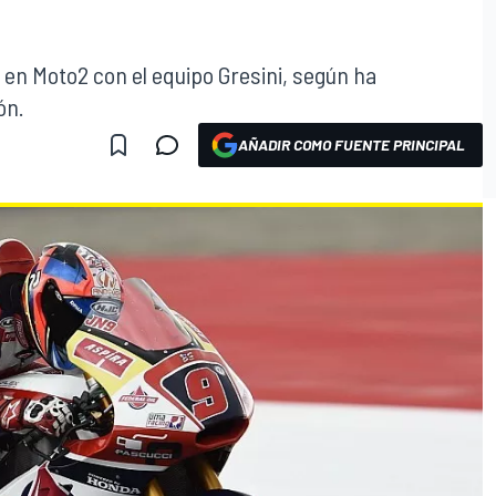
en Moto2 con el equipo Gresini, según ha
ón.
AÑADIR COMO FUENTE PRINCIPAL