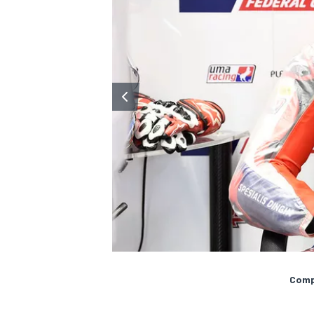
Compa