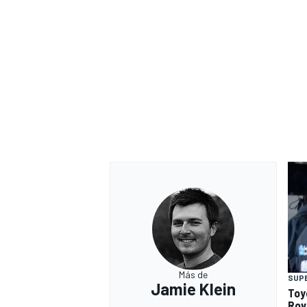
Más de
SUP
Jamie Klein
Toy
Rov