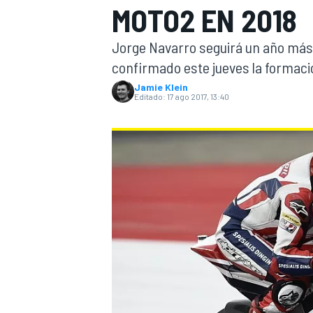
MOTO2 EN 2018
INDYCAR
WRC
Jorge Navarro seguirá un año más 
confirmado este jueves la formaci
Jamie Klein
Editado:
17 ago 2017, 13:40
WEC
FÓRMULA E