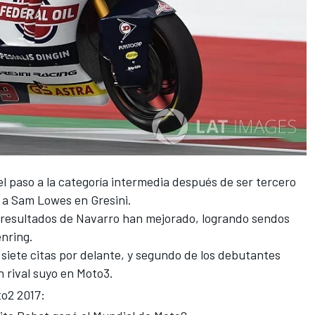
 el paso a la categoría intermedia después de ser tercero
 a Sam Lowes en Gresini.
s resultados de
Navarro
han mejorado, logrando sendos
nring.
on siete citas por delante, y segundo de los debutantes
 rival suyo en Moto3.
to2 2017: