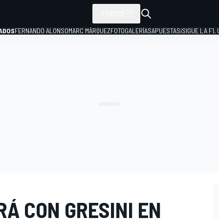
TODOS
ADOS
FERNANDO ALONSO
MARC MÁRQUEZ
FOTOGALERÍAS
APUESTAS
¡SIGUE LA F1,
P
RÁ CON GRESINI EN