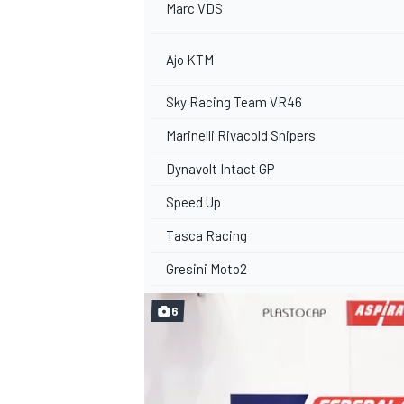
Marc VDS
Ajo KTM
Sky Racing Team VR46
Marinelli Rivacold Snipers
Dynavolt Intact GP
Speed Up
Tasca Racing
MÁS CATEGORÍAS
Gresini Moto2
6