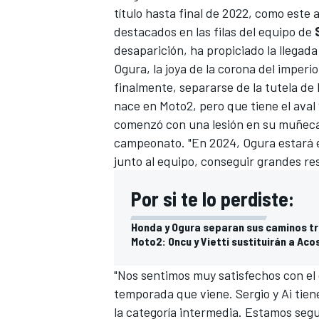
título hasta final de 2022, como este
destacados en las filas del equipo de
desaparición, ha propiciado la llegada
Ogura,
la joya de la corona del imper
finalmente, separarse de la tutela de 
nace en Moto2, pero que tiene el ava
comenzó con una lesión en su muñeca 
campeonato. "En 2024, Ogura estará e
junto al equipo, conseguir grandes r
Por si te lo perdiste:
Honda y Ogura separan sus caminos tra
Moto2: Oncu y Vietti sustituirán a Aco
"Nos sentimos muy satisfechos con el
temporada que viene. Sergio y Ai tien
la categoría intermedia. Estamos seg