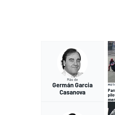
Más de
Germán Garcia
MOT
Par
Casanova
pil
mer