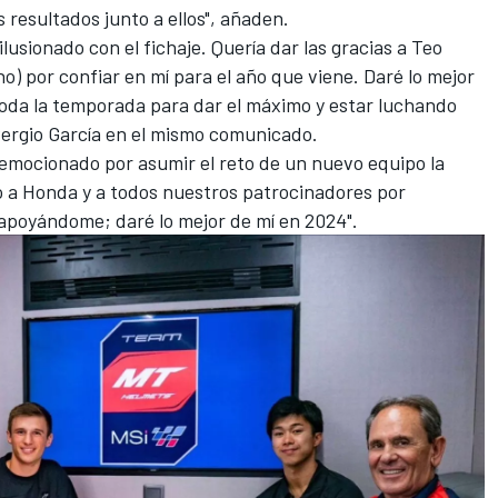
 resultados junto a ellos", añaden.
usionado con el fichaje. Quería dar las gracias a Teo
no) por confiar en mí para el año que viene. Daré lo mejor
oda la temporada para dar el máximo y estar luchando
 Sergio García en el mismo comunicado.
 emocionado por asumir el reto de un nuevo equipo la
 a Honda y a todos nuestros patrocinadores por
apoyándome; daré lo mejor de mí en 2024".