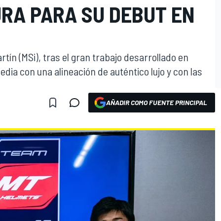
URA PARA SU DEBUT EN
tín (MSi), tras el gran trabajo desarrollado en
dia con una alineación de auténtico lujo y con las
AÑADIR COMO FUENTE PRINCIPAL