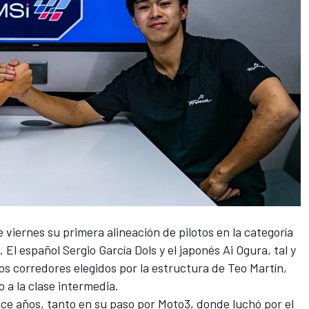
iernes su primera alineación de pilotos en la categoría
. El español
Sergio García Dols
y el japonés
Ai Ogura
, tal y
os corredores elegidos por la estructura de Teo Martín,
o a la clase intermedia.
ace años, tanto en su paso por Moto3, donde luchó por el