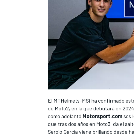
El MTHelmets-MSi ha confirmado este v
de Moto2, en la que debutará en 2024
como adelantó
Motorsport.com
sos l
que tras dos años en Moto3, da el salt
Sergio García viene brillando desde h