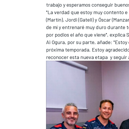
trabajo y esperamos conseguir buenos
"La verdad que estoy muy contento e il
(Martín), Jordi (Gatell) y Óscar (Manza
de mí y entrenaré muy duro durante t
por podios el año que viene", explica
Ai Ogura, por su parte, añade: "Estoy
próxima temporada. Estoy agradecido
reconocer esta nueva etapa y seguir 
MÁS CATEGORÍAS