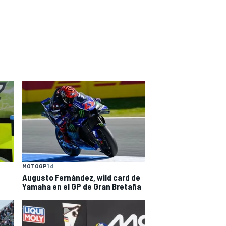
MOTOGP
1 d
Augusto Fernández, wild card de
Yamaha en el GP de Gran Bretaña