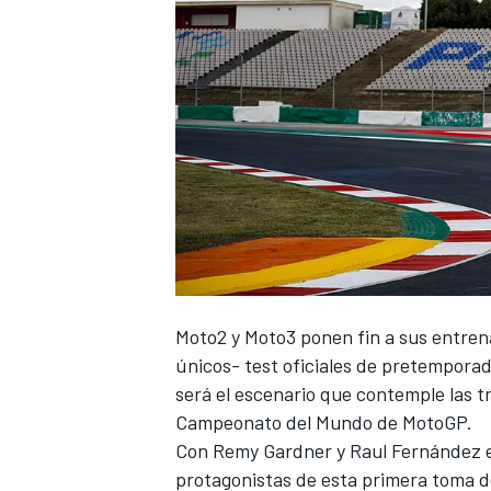
Moto2 y Moto3 ponen fin a sus entrena
únicos- test oficiales de pretemporad
será el escenario que contemple las tr
Campeonato del Mundo de MotoGP.
Con
Remy Gardner
y
Raul Fernández
e
protagonistas de esta primera toma de 