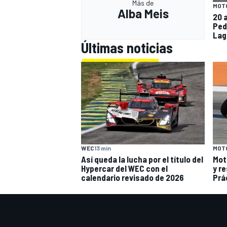
Más de
MOT
Alba Meis
20 
Ped
Lag
Últimas noticias
WEC
13 min
MOT
Así queda la lucha por el título del
Mot
Hypercar del WEC con el
y re
calendario revisado de 2026
Prá