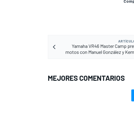
Compa
ARTÍCUL
Yamaha VR46 Master Camp pre
motos con Manuel González y Kem
MEJORES COMENTARIOS