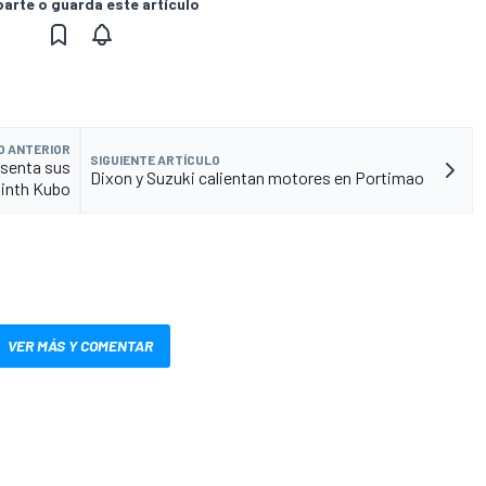
rte o guarda este artículo
O ANTERIOR
SIGUIENTE ARTÍCULO
senta sus
Dixon y Suzuki calientan motores en Portimao
inth Kubo
VER MÁS Y COMENTAR