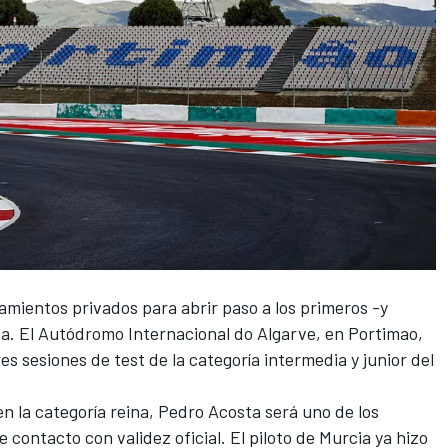
mientos privados para abrir paso a los primeros -y
a. El
Autódromo Internacional do Algarve,
en Portimao,
es sesiones de test de la categoría intermedia y junior del
n la categoría reina,
Pedro Acosta
será uno de los
contacto con validez oficial. El piloto de Murcia ya hizo