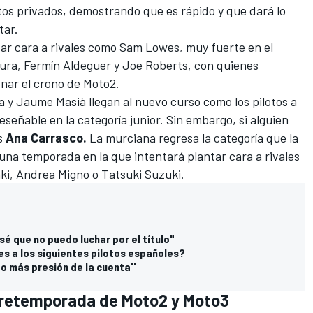
os privados, demostrando que es rápido y que dará lo
tar.
ar cara a rivales como Sam Lowes, muy fuerte en el
ura, Fermín Aldeguer y Joe Roberts, con quienes
nar el crono de Moto2.
ía y Jaume Masià llegan al nuevo curso como los pilotos a
señable en la categoría junior. Sin embargo, si alguien
es
Ana Carrasco.
La murciana regresa la categoría
que la
 una temporada en la que intentará plantar cara a rivales
i, Andrea Migno o Tatsuki Suzuki.
é que no puedo luchar por el título"
ces a los siguientes pilotos españoles?
o más presión de la cuenta''
 pretemporada de Moto2 y Moto3