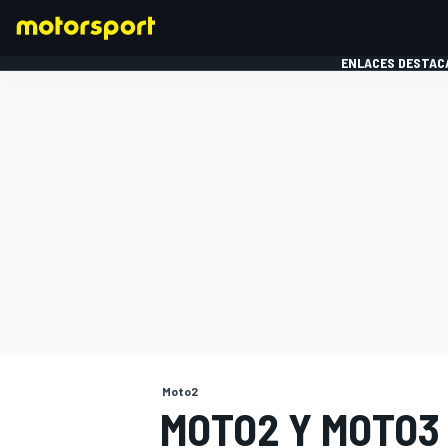
ENLACES DESTAC
FÓRMULA 1
MOTOG
Moto2
MOTO2 Y MOTO3