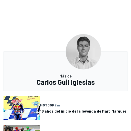
Más de
Carlos Guil Iglesias
MOTOGP
2 m
16 años del inicio de la leyenda de Marc Márquez