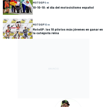
MOTOGP
9 m
10-10-10: el día del motociclismo español
MOTOGP
10 m
MotoGP: los 10 pilotos más jóvenes en ganar en
la categoría reina