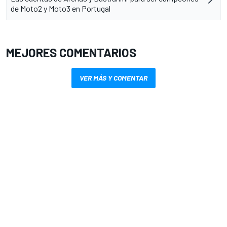
de Moto2 y Moto3 en Portugal
MEJORES COMENTARIOS
VER MÁS Y COMENTAR