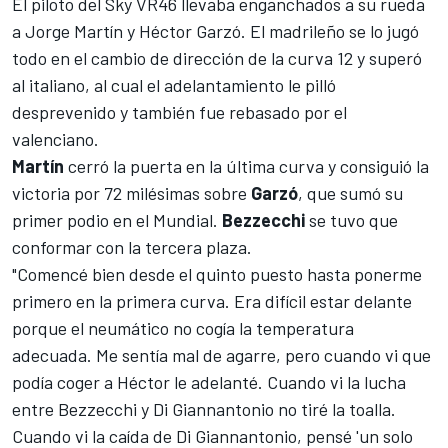
El piloto del Sky VR46 llevaba enganchados a su rueda
a Jorge Martín y Héctor Garzó. El madrileño se lo jugó
todo en el cambio de dirección de la curva 12 y superó
al italiano, al cual el adelantamiento le pilló
desprevenido y también fue rebasado por el
valenciano.
Martín
cerró la puerta en la última curva y consiguió la
victoria por 72 milésimas sobre
Garzó
, que sumó su
primer podio en el Mundial.
Bezzecchi
se tuvo que
conformar con la tercera plaza.
"Comencé bien desde el quinto puesto hasta ponerme
primero en la primera curva. Era difícil estar delante
porque el neumático no cogía la temperatura
adecuada. Me sentía mal de agarre, pero cuando vi que
podía coger a Héctor le adelanté. Cuando vi la lucha
entre Bezzecchi y Di Giannantonio no tiré la toalla.
Cuando vi la caída de Di Giannantonio, pensé 'un solo