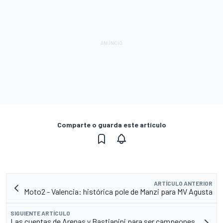
Comparte o guarda este artículo
ARTÍCULO ANTERIOR
Moto2 - Valencia: histórica pole de Manzi para MV Agusta
SIGUIENTE ARTÍCULO
Las cuentas de Arenas y Bastianini para ser campeones