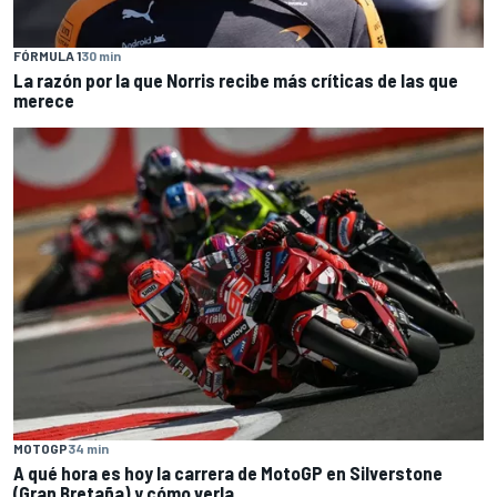
FÓRMULA 1
30 min
La razón por la que Norris recibe más críticas de las que
merece
MOTOGP
34 min
A qué hora es hoy la carrera de MotoGP en Silverstone
(Gran Bretaña) y cómo verla