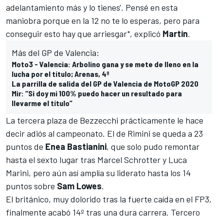
adelantamiento más y lo tienes'. Pensé en esta
maniobra porque en la 12 no te lo esperas, pero para
conseguir esto hay que arriesgar", explicó
Martín
.
Más del GP de Valencia:
Moto3 - Valencia: Arbolino gana y se mete de lleno en la
lucha por el título; Arenas, 4º
La parrilla de salida del GP de Valencia de MotoGP 2020
Mir: “Si doy mi 100% puedo hacer un resultado para
llevarme el título”
La tercera plaza de Bezzecchi prácticamente le hace
decir adiós al
campeonato
. El de Rimini se queda a 23
puntos de
Enea Bastianini
, que solo pudo remontar
hasta el sexto lugar tras Marcel Schrotter y Luca
Marini, pero aún así amplía su liderato hasta los 14
puntos sobre
Sam Lowes
.
El británico, muy dolorido tras la fuerte caída en el FP3,
finalmente acabó 14º tras una dura carrera. Tercero