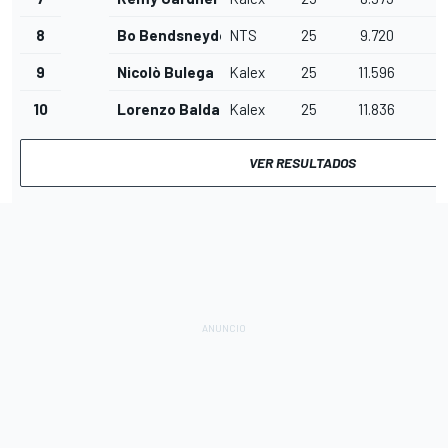
8
Bo Bendsneyder
NTS
25
9.720
9
Nicolò Bulega
Kalex
25
11.596
10
Lorenzo Baldassarri
Kalex
25
11.836
VER RESULTADOS