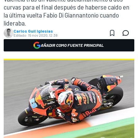
curvas para el final después de haberse caído en
la última vuelta Fabio Di Giannantonio cuando
lideraba.
Carlos Guil Iglesias
Editado:
15 nov 2020, 12:38
AÑADIR COMO FUENTE PRINCIPAL