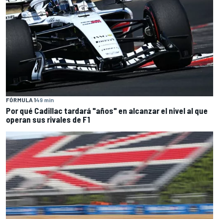
FÓRMULA 1
49 min
Por qué Cadillac tardará "años" en alcanzar el nivel al que
operan sus rivales de F1