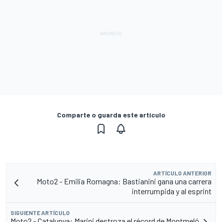
Comparte o guarda este artículo
ARTÍCULO ANTERIOR
Moto2 - Emilia Romagna: Bastianini gana una carrera
interrumpida y al esprint
SIGUIENTE ARTÍCULO
Moto2 - Catalunya: Marini destroza el récord de Montmeló