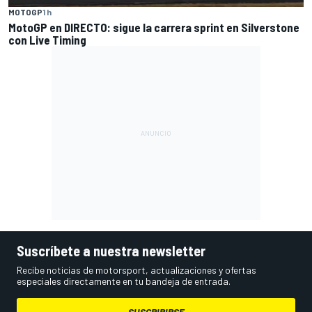
MOTOGP
1 h
MotoGP en DIRECTO: sigue la carrera sprint en Silverstone
con Live Timing
Suscríbete a nuestra newsletter
Recibe noticias de motorsport, actualizaciones y ofertas
especiales directamente en tu bandeja de entrada.
SUSCRIBIRSE