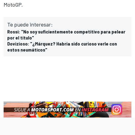
MotoGP.
Te puede interesar:
Rossi: "No soy suficientemente competitivo para pelear
por el título"
Dovizioso: "¿Márquez? Habría sido curioso verle con
estos neumáticos"