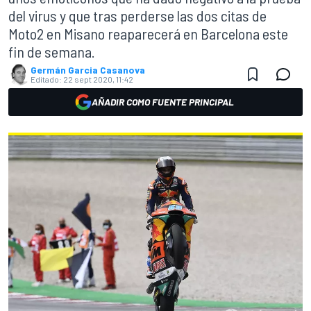
del virus y que tras perderse las dos citas de
Moto2 en Misano reaparecerá en Barcelona este
fin de semana.
Germán Garcia Casanova
Editado:
22 sept 2020, 11:42
AÑADIR COMO FUENTE PRINCIPAL