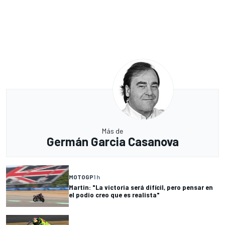
Más de
Germán Garcia Casanova
MOTOGP
1 h
Martin: "La victoria será difícil, pero pensar en
el podio creo que es realista"