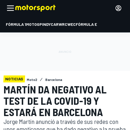
FÓRMULA 1
MOTOGP
INDYCAR
WRC
WEC
FÓRMULA E
NOTICIAS
Moto2
Barcelona
MARTÍN DA NEGATIVO AL
TEST DE LA COVID-19 Y
ESTARÁ EN BARCELONA
Jorge Martín anunció a través de sus redes con
unos emoticonos que ha dado negativo a la prueba