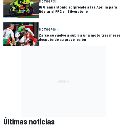
MOTOGP
3 h
Di Giannantonio sorprende a las Aprilia para
liderar el FP2 en Silverstone
MOTOGP
19 h
Zarco se vuelve a subir a una moto tres meses
después de su grave lesión
Últimas noticias