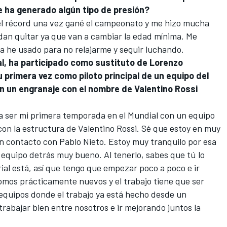
le ha generado algún tipo de presión?
el récord una vez gané el campeonato y me hizo mucha
dan quitar ya que van a cambiar la edad mínima. Me
 la he usado para no relajarme y seguir luchando.
al, ha participado como sustituto de Lorenzo
u primera vez como piloto principal de un equipo del
en un engranaje con el nombre de Valentino Rossi
 a ser mi primera temporada en el Mundial con un equipo
on la estructura de Valentino Rossi. Sé que estoy en muy
n contacto con Pablo Nieto. Estoy muy tranquilo por esa
 equipo detrás muy bueno. Al tenerlo, sabes que tú lo
ial está, así que tengo que empezar poco a poco e ir
omos prácticamente nuevos y el trabajo tiene que ser
equipos donde el trabajo ya está hecho desde un
rabajar bien entre nosotros e ir mejorando juntos la