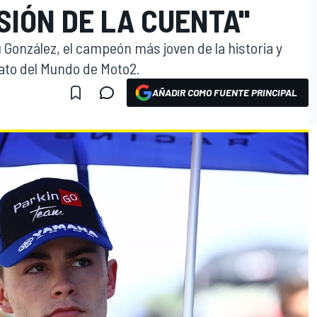
IÓN DE LA CUENTA''
González, el campeón más joven de la historia y
to del Mundo de Moto2.
AÑADIR COMO FUENTE PRINCIPAL