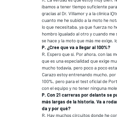
íbamos a tener tiempo suficiente para 
gracias al Dr. Villamor y a la clínica
cuanto me he subido a la moto he not
lo que necesitaba, ya que fuerza no 
hombro igualado al otro y cuando me 
se hace y la moto que más me exige, l
P. ¿Cree que va a llegar al 100%?
R. Espero que sí. Por ahora, con las
que es una especialidad que exige mu
mucho todavía, pero poco a poco est
Carazo estoy entrenando mucho, por lo
100%, pero para el test oficial de Por
con el equipo y no tener ninguna mole
P. Con 21 carreras por delante se
más largas de la historia. Va a rod
da y por qué?
R. Hay muchos circuitos donde he corr