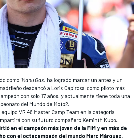
do como ‘
Manu Gas',
ha logrado marcar un antes y un
 madrileño desbancó a Loris Capirossi como piloto más
 campeón con solo 17 años, y actualmente tiene toda una
peonato del Mundo de Moto2.
l equipo
VR 46 Master Camp Team
en la categoría
compartirá con su futuro compañero Keminth Kubo
.
irtió en el campeón más joven de la FIM y en más de
ho con el octacampeón del mundo Marc Márquez.