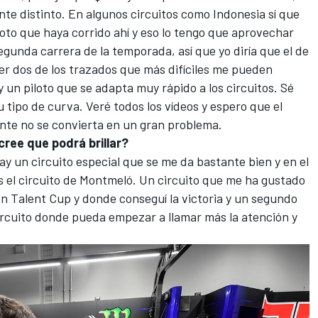
e distinto. En algunos circuitos como Indonesia sí que
loto que haya corrido ahí y eso lo tengo que aprovechar
egunda carrera de la temporada, así que yo diría que el de
r dos de los trazados que más difíciles me pueden
 un piloto que se adapta muy rápido a los circuitos. Sé
su tipo de curva. Veré todos los vídeos y espero que el
nte no se convierta en un gran problema.
 cree que podrá brillar?
 Hay un circuito especial que se me da bastante bien y en el
s el circuito de Montmeló. Un circuito que me ha gustado
n Talent Cup y donde conseguí la victoria y un segundo
ircuito donde pueda empezar a llamar más la atención y