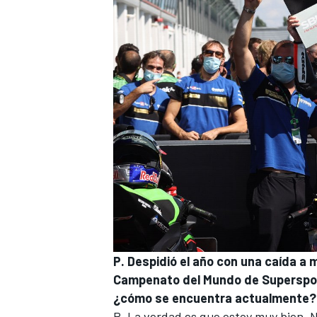
P. Despidió el año con una caída a 
Campenato del Mundo de Superspo
¿cómo se encuentra actualmente?
R. La verdad es que estoy muy bien. N