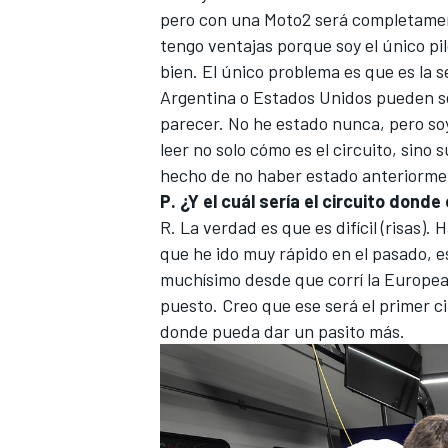
pero con una Moto2 será completament
tengo ventajas porque soy el único pi
bien. El único problema es que es la s
Argentina o Estados Unidos pueden se
parecer. No he estado nunca, pero soy
leer no solo cómo es el circuito, sino 
hecho de no haber estado anteriorme
P. ¿
Y el cuál sería el circuito donde
R. La verdad es que es difícil (risas).
que he ido muy rápido en el pasado, e
muchísimo desde que corrí la Europea
puesto. Creo que ese será el primer c
donde pueda dar un pasito más.