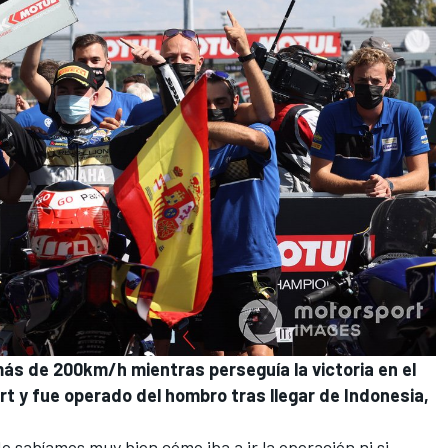
más de 200km/h mientras perseguía la victoria en el
rt
y fue operado del hombro tras llegar de Indonesia,
o sabíamos muy bien cómo iba a ir la operación ni si