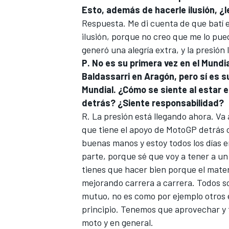
Esto, además de hacerle ilusión, ¿
Respuesta. Me di cuenta de que batí 
ilusión, porque no creo que me lo pue
generó una alegría extra, y la presión
P. No es su primera vez en el Mundi
Baldassarri en Aragón, pero sí es s
Mundial. ¿Cómo se siente al estar 
detrás? ¿Siente responsabilidad?
R. La presión está llegando ahora. Va
que tiene el apoyo de MotoGP detrás c
buenas manos y estoy todos los días e
parte, porque sé que voy a tener a un
tienes que hacer bien porque el mater
mejorando carrera a carrera. Todos s
mutuo, no es como por ejemplo otros 
principio. Tenemos que aprovechar y t
moto y en general.