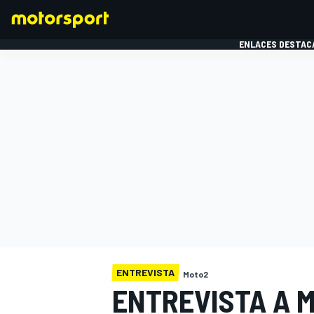
ENLACES DESTAC
FÓRMULA 1
MOTOG
ENTREVISTA
Moto2
ENTREVISTA A M